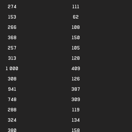
274
111
153
62
266
108
368
150
257
105
313
128
1 000
409
308
126
941
387
748
309
288
119
324
134
380
158