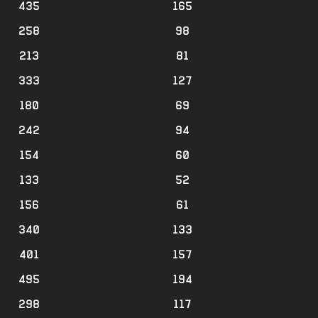
435
165
258
98
213
81
333
127
180
69
242
94
154
60
133
52
156
61
340
133
401
157
495
194
298
117