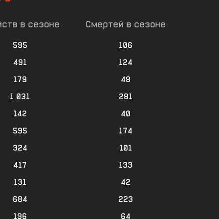
ств в сезоне
Смертей в сезоне
595
106
491
124
179
48
1 031
281
142
40
595
174
324
101
417
133
131
42
684
223
196
64