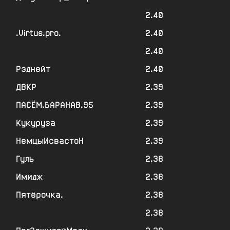
2.40
.Virtus.pro.
2.40
2.40
Рэднейт
2.40
ДВКР
2.39
ПАСЁМ.БАРАНАВ.95
2.39
Кукуруза
2.39
НемцыИсвастоН
2.39
Гуль
2.38
Имидж
2.38
Пятёрочка.
2.38
2.38