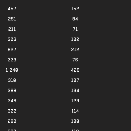
457
152
251
84
211
71
303
102
627
212
223
76
1 240
426
310
107
388
134
349
123
322
114
280
100