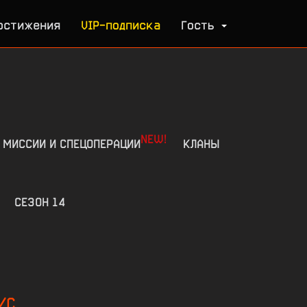
остижения
VIP-подписка
Гость
NEW!
МИССИИ И СПЕЦОПЕРАЦИИ
КЛАНЫ
СЕЗОН 14
/С