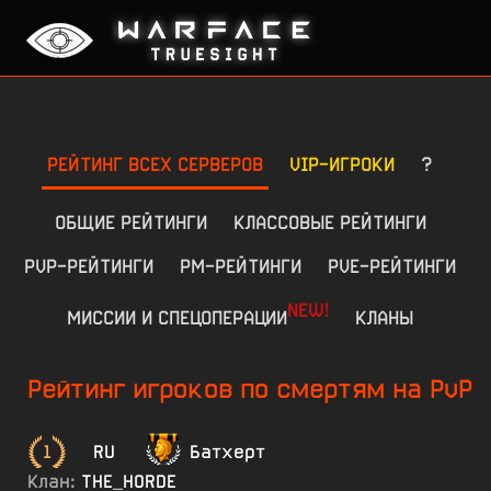
РЕЙТИНГ ВСЕХ СЕРВЕРОВ
VIP-ИГРОКИ
?
ОБЩИЕ РЕЙТИНГИ
КЛАССОВЫЕ РЕЙТИНГИ
PVP-РЕЙТИНГИ
РМ-РЕЙТИНГИ
PVE-РЕЙТИНГИ
NEW!
МИССИИ И СПЕЦОПЕРАЦИИ
КЛАНЫ
Рейтинг игроков по смертям на PvP
1
RU
Батхерт
Клан:
THE_HORDE