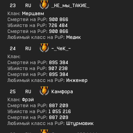
23
RU
_НЕ_мы_ТАКИЕ_
Клан:
Мерцаем
Смертей на PvP:
900 866
Убийств на PvP:
726 484
Смертей на PvP:
900 866
Любимый класс на PvP:
Медик
24
RU
-_ЧеК_-
Клан:
Смертей на PvP:
895 384
Убийств на PvP:
907 238
Смертей на PvP:
895 384
Любимый класс на PvP:
Инженер
25
RU
Камфора
Клан:
Фрэй
Смертей на PvP:
887 209
Убийств на PvP:
1 055 216
Смертей на PvP:
887 209
Любимый класс на PvP:
Штурмовик