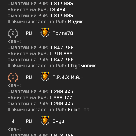
Смертей на PvP:
1 817 085
Убийств на PvP:
19 464
Смертей на PvP:
1 817 085
Любимый класс на PvP:
Медик
2
RU
Трига78
Клан:
Смертей на PvP:
1 647 796
Убийств на PvP:
1 710 862
Смертей на PvP:
1 647 796
Любимый класс на PvP:
Штурмовик
3
RU
Т.Р.4.Х.М.А.Н
Клан:
Смертей на PvP:
1 208 447
Убийств на PvP:
1 289 100
Смертей на PvP:
1 208 447
Любимый класс на PvP:
Инженер
4
RU
Энуи
Клан:
Смертей на PvP:
1 072 758