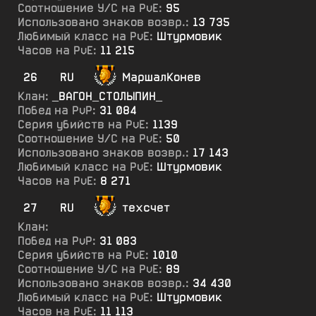
Соотношение У/С на PvE:
95
Использовано знаков возвр.:
13 735
Любимый класс на PvE:
Штурмовик
Часов на PvE:
11 215
26
RU
МаршалКонев
Клан:
_ВАГОН_СТОЛЫПИН_
Побед на PvP:
31 084
Серия убийств на PvE:
1139
Соотношение У/С на PvE:
50
Использовано знаков возвр.:
17 143
Любимый класс на PvE:
Штурмовик
Часов на PvE:
8 271
27
RU
техсчет
Клан:
Побед на PvP:
31 083
Серия убийств на PvE:
1010
Соотношение У/С на PvE:
89
Использовано знаков возвр.:
34 430
Любимый класс на PvE:
Штурмовик
Часов на PvE:
11 113