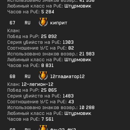
Использовано знаков возвр.:
41 538
Любимый класс на PvE:
Штурмовик
Часов на PvE:
5 284
67
RU
киприт
Клан:
Побед на PvP:
25 092
Серия убийств на PvE:
1303
Соотношение У/С на PvE:
82
Использовано знаков возвр.:
21 983
Любимый класс на PvE:
Штурмовик
Часов на PvE:
8 831
68
RU
12гладиатор12
Клан:
12-легион-12
Побед на PvP:
25 065
Серия убийств на PvE:
1483
Соотношение У/С на PvE:
43
Использовано знаков возвр.:
10 288
Любимый класс на PvE:
Штурмовик
Часов на PvE:
7 561