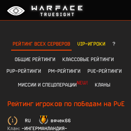
РЕЙТИНГ ВСЕХ СЕРВЕРОВ
VIP-ИГРОКИ
?
ОБЩИЕ РЕЙТИНГИ
КЛАССОВЫЕ РЕЙТИНГИ
PVP-РЕЙТИНГИ
РМ-РЕЙТИНГИ
PVE-РЕЙТИНГИ
NEW!
МИССИИ И СПЕЦОПЕРАЦИИ
КЛАНЫ
Рейтинг игроков по победам на PvE
1
RU
вячек66
Клан:
-ИНГЕРМАНЛАНДИЯ-