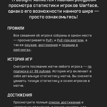
просмотра статистики игроков Warface,
однако его возможности намного шире —
просто ознакомьтесь!
ПРОФИЛИ
Все сведения об игроке собраны в одном месте
— просматривайте
PvP-
и
PvE-показатели
, а
также
оружие
,
достижения
и
позиции в
рейтингах
.
ИСТОРИЯ ИГР
Смотрите последние матчи любого игрока —
по
подписке от 99 рублей
. История игр включает в
себя детальную статистику матча. Вы сможете
увидеть точную статистику и скилл игроков в
матче.
ДОСТИЖЕНИЯ
Просмотрите полный
список достижений
и