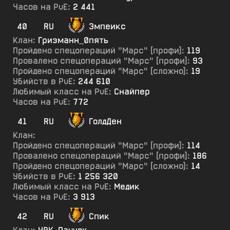
Часов на PvE:
2 441
40
RU
Эмпеикс
Клан:
Гризманн_0пять
Пройдено спецопераций "Марс" [профи]:
119
Провалено спецопераций "Марс" [профи]:
93
Пройдено спецопераций "Марс" [сложно]:
19
Убийств в PvE:
244 610
Любимый класс на PvE:
Снайпер
Часов на PvE:
772
41
RU
ГолдДен
Клан:
Пройдено спецопераций "Марс" [профи]:
114
Провалено спецопераций "Марс" [профи]:
186
Пройдено спецопераций "Марс" [сложно]:
14
Убийств в PvE:
1 256 320
Любимый класс на PvE:
Медик
Часов на PvE:
3 913
42
RU
Спик