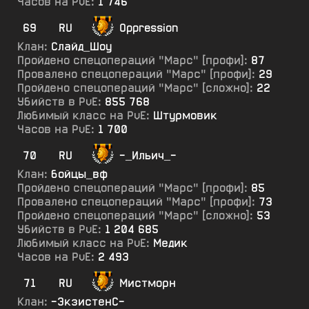
Часов на PvE:
1 746
69
RU
Oppression
Клан:
Слайд_Шоу
Пройдено спецопераций "Марс" [профи]:
87
Провалено спецопераций "Марс" [профи]:
29
Пройдено спецопераций "Марс" [сложно]:
22
Убийств в PvE:
855 768
Любимый класс на PvE:
Штурмовик
Часов на PvE:
1 700
70
RU
-_Ильич_-
Клан:
бойцы_вф
Пройдено спецопераций "Марс" [профи]:
85
Провалено спецопераций "Марс" [профи]:
73
Пройдено спецопераций "Марс" [сложно]:
53
Убийств в PvE:
1 204 685
Любимый класс на PvE:
Медик
Часов на PvE:
2 493
71
RU
Мистморн
Клан:
-ЭкзистенС-