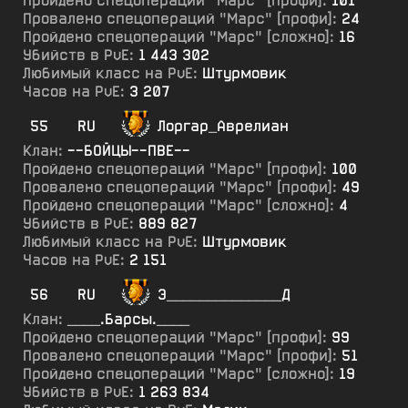
Пройдено спецопераций "Марс" [профи]:
101
Провалено спецопераций "Марс" [профи]:
24
Пройдено спецопераций "Марс" [сложно]:
16
Убийств в PvE:
1 443 302
Любимый класс на PvE:
Штурмовик
Часов на PvE:
3 207
55
RU
Лоргар_Аврелиан
Клан:
--БОЙЦЫ--ПВЕ--
Пройдено спецопераций "Марс" [профи]:
100
Провалено спецопераций "Марс" [профи]:
49
Пройдено спецопераций "Марс" [сложно]:
4
Убийств в PvE:
889 827
Любимый класс на PvE:
Штурмовик
Часов на PvE:
2 151
56
RU
Э______________Д
Клан:
____.Барсы.____
Пройдено спецопераций "Марс" [профи]:
99
Провалено спецопераций "Марс" [профи]:
51
Пройдено спецопераций "Марс" [сложно]:
19
Убийств в PvE:
1 263 834