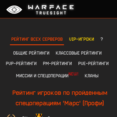
РЕЙТИНГ ВСЕХ СЕРВЕРОВ
VIP-ИГРОКИ
?
ОБЩИЕ РЕЙТИНГИ
КЛАССОВЫЕ РЕЙТИНГИ
PVP-РЕЙТИНГИ
РМ-РЕЙТИНГИ
PVE-РЕЙТИНГИ
NEW!
МИССИИ И СПЕЦОПЕРАЦИИ
КЛАНЫ
Рейтинг игроков по пройденным
спецоперациям 'Марс' (Профи)