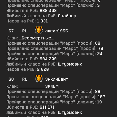
Провалено спецопераций "Марс" [профи]:
6
Пройдено спецопераций "Марс" [сложно]:
5
Убийств в PvE:
865 409
Любимый класс на PvE:
Снайпер
Часов на PvE:
1 931
67
RU
алекс1955
Клан:
_Бессмертные_
Пройдено спецопераций "Марс" [профи]:
88
Провалено спецопераций "Марс" [профи]:
76
Пройдено спецопераций "Марс" [сложно]:
24
Убийств в PvE:
994 209
Любимый класс на PvE:
Штурмовик
Часов на PvE:
2 620
68
RU
ЭнклиВайт
Клан:
___________ЗА4ЕМ
Пройдено спецопераций "Марс" [профи]:
88
Провалено спецопераций "Марс" [профи]:
167
Пройдено спецопераций "Марс" [сложно]:
19
Убийств в PvE:
611 171
Любимый класс на PvE:
Штурмовик