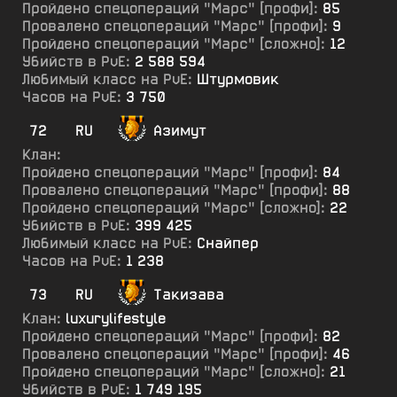
Пройдено спецопераций "Марс" [профи]:
85
Провалено спецопераций "Марс" [профи]:
9
Пройдено спецопераций "Марс" [сложно]:
12
Убийств в PvE:
2 588 594
Любимый класс на PvE:
Штурмовик
Часов на PvE:
3 750
72
RU
Азимут
Клан:
Пройдено спецопераций "Марс" [профи]:
84
Провалено спецопераций "Марс" [профи]:
88
Пройдено спецопераций "Марс" [сложно]:
22
Убийств в PvE:
399 425
Любимый класс на PvE:
Снайпер
Часов на PvE:
1 238
73
RU
Такизава
Клан:
luxurylifestyle
Пройдено спецопераций "Марс" [профи]:
82
Провалено спецопераций "Марс" [профи]:
46
Пройдено спецопераций "Марс" [сложно]:
21
Убийств в PvE:
1 749 195