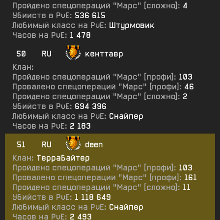
Пройдено спецопераций "Марс" [сложно]:
4
Убийств в PvE:
536 615
Любимый класс на PvE:
Штурмовик
Часов на PvE:
1 478
50
RU
кенттавр
Клан:
Пройдено спецопераций "Марс" [профи]:
103
Провалено спецопераций "Марс" [профи]:
46
Пройдено спецопераций "Марс" [сложно]:
2
Убийств в PvE:
694 396
Любимый класс на PvE:
Снайпер
Часов на PvE:
2 183
51
RU
deen
Клан:
ТерраБайтер
Пройдено спецопераций "Марс" [профи]:
103
Провалено спецопераций "Марс" [профи]:
161
Пройдено спецопераций "Марс" [сложно]:
11
Убийств в PvE:
1 118 649
Любимый класс на PvE:
Снайпер
Часов на PvE:
2 493