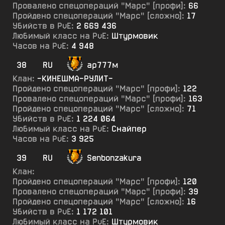
Провалено спецопераций "Марс" [профи]:
66
Пройдено спецопераций "Марс" [сложно]:
17
Убийств в PvE:
2 669 436
Любимый класс на PvE:
Штурмовик
Часов на PvE:
4 948
38
RU
ар777м
Клан:
-КИНЕШМА-РУЛИТ-
Пройдено спецопераций "Марс" [профи]:
122
Провалено спецопераций "Марс" [профи]:
163
Пройдено спецопераций "Марс" [сложно]:
71
Убийств в PvE:
1 224 064
Любимый класс на PvE:
Снайпер
Часов на PvE:
3 925
39
RU
Senbonzakura
Клан:
Пройдено спецопераций "Марс" [профи]:
120
Провалено спецопераций "Марс" [профи]:
39
Пройдено спецопераций "Марс" [сложно]:
16
Убийств в PvE:
1 172 101
Любимый класс на PvE:
Штурмовик