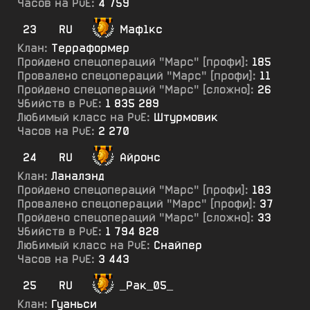
Часов на PvE:
4 759
23
RU
Маф1кс
Клан:
Терраформер
Пройдено спецопераций "Марс" [профи]:
185
Провалено спецопераций "Марс" [профи]:
11
Пройдено спецопераций "Марс" [сложно]:
26
Убийств в PvE:
1 835 289
Любимый класс на PvE:
Штурмовик
Часов на PvE:
2 270
24
RU
Айронс
Клан:
Ланалэнд
Пройдено спецопераций "Марс" [профи]:
183
Провалено спецопераций "Марс" [профи]:
37
Пройдено спецопераций "Марс" [сложно]:
33
Убийств в PvE:
1 794 828
Любимый класс на PvE:
Снайпер
Часов на PvE:
3 443
25
RU
_Рак_05_
Клан:
Гуаньси