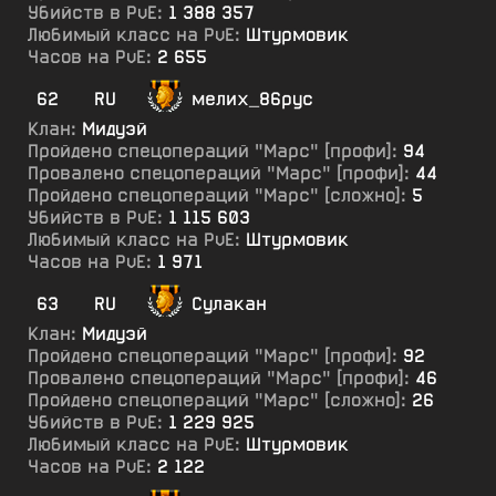
Убийств в PvE:
1 388 357
Любимый класс на PvE:
Штурмовик
Часов на PvE:
2 655
62
RU
мелих_86рус
Клан:
Мидуэй
Пройдено спецопераций "Марс" [профи]:
94
Провалено спецопераций "Марс" [профи]:
44
Пройдено спецопераций "Марс" [сложно]:
5
Убийств в PvE:
1 115 603
Любимый класс на PvE:
Штурмовик
Часов на PvE:
1 971
63
RU
Сулакан
Клан:
Мидуэй
Пройдено спецопераций "Марс" [профи]:
92
Провалено спецопераций "Марс" [профи]:
46
Пройдено спецопераций "Марс" [сложно]:
26
Убийств в PvE:
1 229 925
Любимый класс на PvE:
Штурмовик
Часов на PvE:
2 122