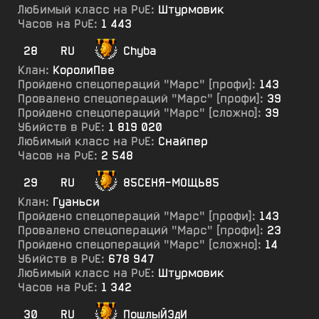
Любимый класс на PvE:
Штурмовик
Часов на PvE:
1 443
28
RU
Chyba
Клан:
КоролиПве
Пройдено спецопераций "Марс" [профи]:
143
Провалено спецопераций "Марс" [профи]:
39
Пройдено спецопераций "Марс" [сложно]:
39
Убийств в PvE:
1 819 020
Любимый класс на PvE:
Снайпер
Часов на PvE:
2 548
29
RU
85СЕНЯ-МОЩЬ85
Клан:
Гуаньси
Пройдено спецопераций "Марс" [профи]:
143
Провалено спецопераций "Марс" [профи]:
23
Пройдено спецопераций "Марс" [сложно]:
14
Убийств в PvE:
678 947
Любимый класс на PvE:
Штурмовик
Часов на PvE:
1 342
30
RU
ПошлыЙЭдИ