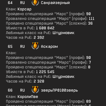
64
RU
Санрайзерный
Клан:
Корсар
Пройдено спецопераций "Марс" [профи]:
90
Провалено спецопераций "Марс" [профи]:
111
Пройдено спецопераций "Марс" [сложно]:
36
Убийств в PvE:
1 608 842
Любимый класс на PvE:
Штурмовик
Часов на PvE:
2 392
65
RU
Аскаром
Клан:
Пройдено спецопераций "Марс" [профи]:
90
Провалено спецопераций "Марс" [профи]:
7
Пройдено спецопераций "Марс" [сложно]:
8
Убийств в PvE:
1 225 545
Любимый класс на PvE:
Штурмовик
Часов на PvE:
2 328
66
RU
зверьПР0100зверь
Клан:
КоролиПве
Пройдено спецопераций "Марс" [профи]:
89