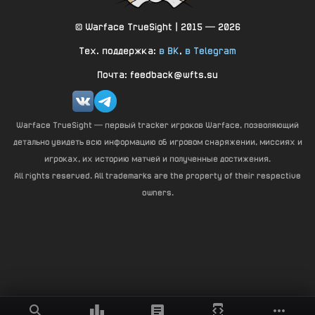
© Warface TrueSight | 2015 — 2026
Тех. поддержка:
в ВК
,
в Telegram
Почта: feedback@wfts.su
Warface TrueSight — первый tracker игроков Warface, позволяющий
детально увидеть всю информацию об игровом снаряжении, миссиях и
игроках, их историю матчей и полученные достижения.
All rights reserved. All trademarks are the property of their respective
owners.