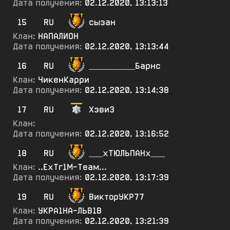
Дата получения:
02.12.2020, 13:13:13
15
RU
сызан
Клан:
НАПАЛИОН
Дата получения:
02.12.2020, 13:13:44
16
RU
__________Барнс
Клан:
ЧикенКарри
Дата получения:
02.12.2020, 13:14:38
17
RU
ХэвиЗ
Клан:
Дата получения:
02.12.2020, 13:16:52
18
RU
___хТЮЛЬПАНх___
Клан:
..ЕхТг1М-Теам...
Дата получения:
02.12.2020, 13:17:39
19
RU
ВикторУКР77
Клан:
УКРА1НА-ЛЬВ1В
Дата получения:
02.12.2020, 13:21:39