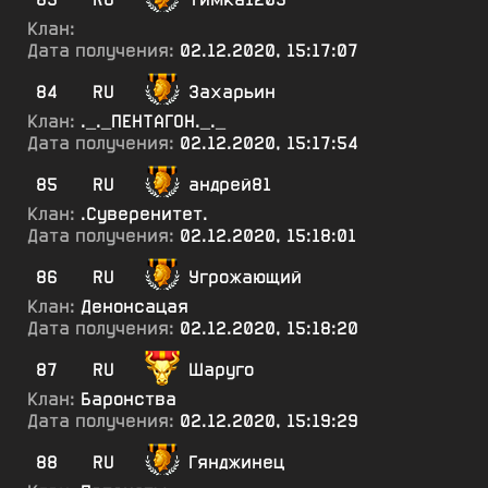
Клан:
Дата получения:
02.12.2020, 15:17:07
84
RU
Захарьин
Клан:
._._ПЕНТАГОН._._
Дата получения:
02.12.2020, 15:17:54
85
RU
андрей81
Клан:
.Суверенитет.
Дата получения:
02.12.2020, 15:18:01
86
RU
Угрожающий
Клан:
Денонсацая
Дата получения:
02.12.2020, 15:18:20
87
RU
Шаруго
Клан:
Баронства
Дата получения:
02.12.2020, 15:19:29
88
RU
Гянджинец