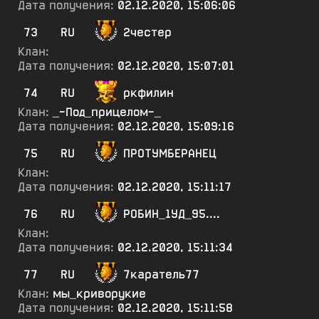
Дата получения:
02.12.2020, 15:06:06
73
RU
2честер
Клан:
Дата получения:
02.12.2020, 15:07:01
74
RU
ркфилин
Клан:
_-Под_прицелом-_
Дата получения:
02.12.2020, 15:09:16
75
RU
ПРОТУМБЕРАНЕЦ
Клан:
Дата получения:
02.12.2020, 15:11:17
76
RU
РОБИН_1УД_95....
Клан:
Дата получения:
02.12.2020, 15:11:34
77
RU
7каратель77
Клан:
мы_криворукие
Дата получения:
02.12.2020, 15:11:58