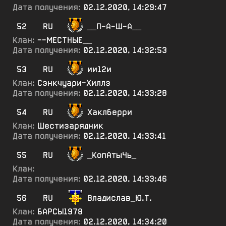
Дата получения:
02.12.2020, 14:29:47
52
RU
__П-А-Ш-А__
Клан:
--МЕСТНЫЕ__
Дата получения:
02.12.2020, 14:32:53
53
RU
ии12и
Клан:
Сэнкчуари-Хиллз
Дата получения:
02.12.2020, 14:33:28
54
RU
Хаклберри
Клан:
Шестизарядник
Дата получения:
02.12.2020, 14:33:41
55
RU
_КопАтыЧь_
Клан:
Дата получения:
02.12.2020, 14:33:46
56
RU
Владислав_Ю.Т.
Клан:
БАРСЫ1978
Дата получения:
02.12.2020, 14:34:20