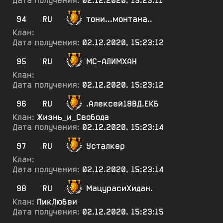
Дата получения:
02.12.2020, 15:23:11
94
RU
тони...монтана..
Клан:
Дата получения:
02.12.2020, 15:23:12
95
RU
МС-АЛИМХАН
Клан:
Дата получения:
02.12.2020, 15:23:12
96
RU
.Алексей18ВД.ЕКБ
Клан:
Жизнь_и_Свобода
Дата получения:
02.12.2020, 15:23:14
97
RU
Усталкер
Клан:
Дата получения:
02.12.2020, 15:23:14
98
RU
МацурасиХидан.
Клан:
ПикЛюбви
Дата получения:
02.12.2020, 15:23:15