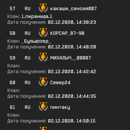
57
RU
какаши_сенсей007
Клан:
1.пирамида.1
Дата получения:
02.12.2020, 14:38:23
58
RU
КОРСАР_87-90
Клан:
_Бульдозер_
Дата получения:
02.12.2020, 14:40:20
59
RU
МИХАЛЫЧ__00007
Клан:
Дата получения:
02.12.2020, 14:42:42
60
RU
Север24
Клан:
Дата получения:
02.12.2020, 14:44:35
61
RU
пинтаку
Клан:
Дата получения:
02.12.2020, 14:50:15