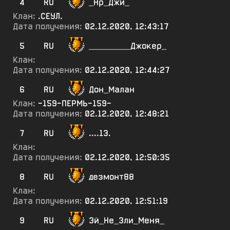
4
RU
_Нр_Джи_
Клан:
.СЕУЛ.
Дата получения:
02.12.2020, 12:43:17
5
RU
_________Джокер_
Клан:
Дата получения:
02.12.2020, 12:44:27
6
RU
Дон_Малан
Клан:
-159-ПЕРМЬ-159-
Дата получения:
02.12.2020, 12:48:21
7
RU
....13.
Клан:
Дата получения:
02.12.2020, 12:50:35
8
RU
дезмонт88
Клан:
Дата получения:
02.12.2020, 12:51:19
9
RU
Эй_Не_Зли_Меня_