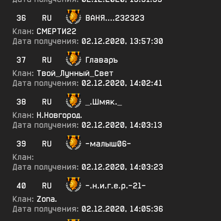
36
RU
ВАНЯ....232323
Клан:
СМЕРТИ22
Дата получения:
02.12.2020, 13:57:30
37
RU
Главаръ
Клан:
Твой_Лунный_Свет
Дата получения:
02.12.2020, 14:02:41
38
RU
_.Шмяк._
Клан:
Н.Новгород.
Дата получения:
02.12.2020, 14:03:13
39
RU
-малыш06-
Клан:
Дата получения:
02.12.2020, 14:03:23
40
RU
-.н.и.г.е.р.-21-
Клан:
Zona.
Дата получения:
02.12.2020, 14:05:36