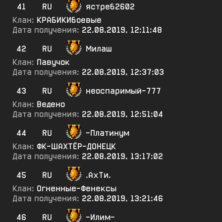
41
RU
ястреб2602
Клан:
КРАБИКИбоевые
Дата получения:
22.08.2019, 12:11:48
42
RU
Милаш
Клан:
Павучок
Дата получения:
22.08.2019, 12:37:03
43
RU
неоспаримый-777
Клан:
Ведено
Дата получения:
22.08.2019, 12:51:04
44
RU
-Платинум
Клан:
ФК-ШАХТЁР-ДОНЕЦК
Дата получения:
22.08.2019, 13:17:02
45
RU
.АхТи.
Клан:
Огненные-Фенексы
Дата получения:
22.08.2019, 13:21:46
46
RU
-Илим-