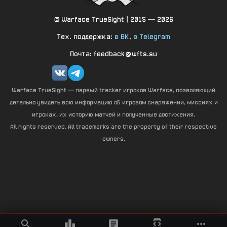
© Warface TrueSight | 2015 — 2026
Тех. поддержка:
в ВК
,
в Telegram
Почта: feedback@wfts.su
Warface TrueSight — первый tracker игроков Warface, позволяющий
детально увидеть всю информацию об игровом снаряжении, миссиях и
игроках, их историю матчей и полученные достижения.
All rights reserved. All trademarks are the property of their respective
owners.