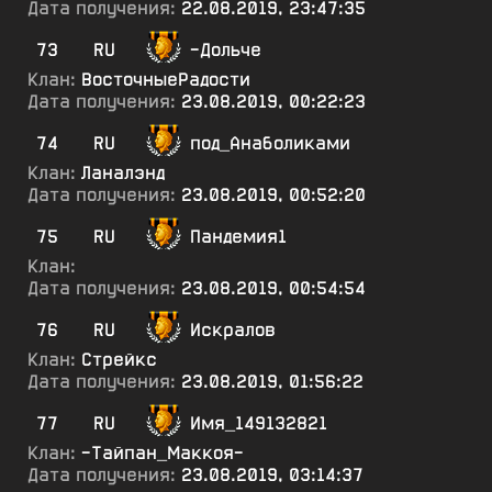
Дата получения:
22.08.2019, 23:47:35
73
RU
-Дольче
Клан:
ВосточныеРадости
Дата получения:
23.08.2019, 00:22:23
74
RU
под_Анаболиками
Клан:
Ланалэнд
Дата получения:
23.08.2019, 00:52:20
75
RU
Пандемия1
Клан:
Дата получения:
23.08.2019, 00:54:54
76
RU
Искралов
Клан:
Стрейкс
Дата получения:
23.08.2019, 01:56:22
77
RU
Имя_149132821
Клан:
-Тайпан_Маккоя-
Дата получения:
23.08.2019, 03:14:37