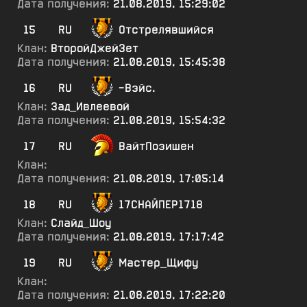
Дата получения:
21.08.2019, 15:29:02
15
RU
Отстрелявшийся
Клан:
ВторойДжейЗет
Дата получения:
21.08.2019, 15:45:38
16
RU
-Вэйс.
Клан:
3ад_Ивлеевой
Дата получения:
21.08.2019, 15:54:32
17
RU
ВайтПозишен
Клан:
Дата получения:
21.08.2019, 17:05:14
18
RU
17СНАЙПЕР1718
Клан:
Слайд_Шоу
Дата получения:
21.08.2019, 17:17:42
19
RU
Мастер_Щифу
Клан:
Дата получения:
21.08.2019, 17:22:20