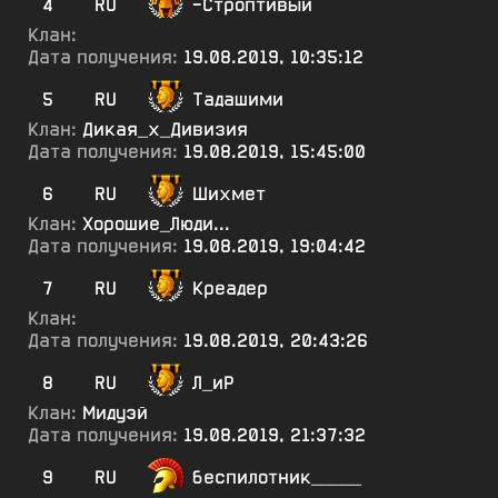
4
RU
-Строптивый
Клан:
Дата получения:
19.08.2019, 10:35:12
5
RU
Тадашими
Клан:
Дикая_х_Дивизия
Дата получения:
19.08.2019, 15:45:00
6
RU
Шихмет
Клан:
Хорошие_Люди...
Дата получения:
19.08.2019, 19:04:42
7
RU
Креадер
Клан:
Дата получения:
19.08.2019, 20:43:26
8
RU
Л_иР
Клан:
Мидуэй
Дата получения:
19.08.2019, 21:37:32
9
RU
беспилотник_____