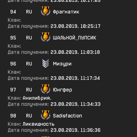
Дата получения:
23.08.2019, 10:17:05
94
RU
Фрагнатик
Клан:
Дата получения:
23.08.2019, 10:25:17
95
RU
ШАЛЬНОЙ_ПУПСИК
Клан:
Дата получения:
23.08.2019, 11:03:18
96
RU
Мизури
Клан:
Дата получения:
23.08.2019, 11:17:34
97
RU
Юнгфер
Клан:
Анилибрия.
Дата получения:
23.08.2019, 11:34:33
98
RU
Sadisfaction
Клан:
Ликвидность
Дата получения:
23.08.2019, 11:36:36