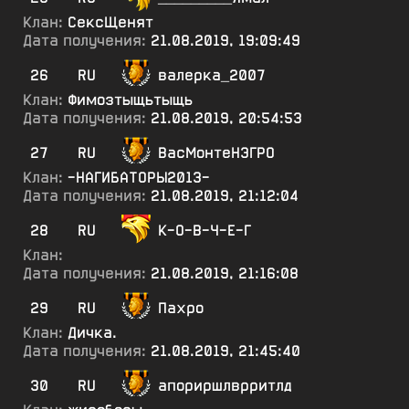
Клан:
СексЩенят
Дата получения:
21.08.2019, 19:09:49
26
RU
валерка_2007
Клан:
Фимозтыщьтыщь
Дата получения:
21.08.2019, 20:54:53
27
RU
ВасМонтеНЭГРО
Клан:
-НАГИБАТОРЫ2013-
Дата получения:
21.08.2019, 21:12:04
28
RU
К-О-В-Ч-Е-Г
Клан:
Дата получения:
21.08.2019, 21:16:08
29
RU
Пахро
Клан:
Дичка.
Дата получения:
21.08.2019, 21:45:40
30
RU
апориршлврритлд