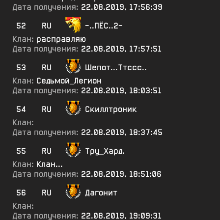
Дата получения:
22.08.2019, 17:56:39
52
RU
-..ПЁС..2-
Клан:
расправляю
Дата получения:
22.08.2019, 17:57:51
53
RU
Шепот...Ттссс..
Клан:
Седьмой_Легион
Дата получения:
22.08.2019, 18:03:51
54
RU
Скиллтроник
Клан:
Дата получения:
22.08.2019, 18:37:45
55
RU
Тру_Хард.
Клан:
Клан...
Дата получения:
22.08.2019, 18:51:06
56
RU
Дагонит
Клан:
Дата получения:
22.08.2019, 19:09:31