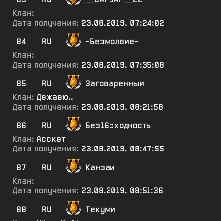
Клан:
Дата получения:
23.08.2019, 07:24:02
84
RU
-Безмолвие-
Клан:
Дата получения:
23.08.2019, 07:35:08
85
RU
Заговарённый
Клан:
Дежавю..
Дата получения:
23.08.2019, 08:21:58
86
RU
Без16сходность
Клан:
Асскет
Дата получения:
23.08.2019, 08:47:55
87
RU
Канзай
Клан:
Дата получения:
23.08.2019, 08:51:36
88
RU
Текуми