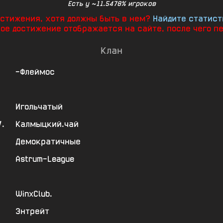
Есть у ~11.5478% игроков
достижения, хотя должны быть в нем?
Найдите статист
ное достижение отображается на сайте, после чего п
Клан
-Флеймос
Игольчатый
.
Калмыцкий.чай
Демократичные
Astrum-League
-
WinxClub.
Энтрейт