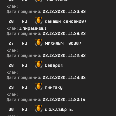
Клан:
Дата получения:
02.12.2020, 14:33:49
26
RU
какаши_сенсей007
Клан:
1.пирамида.1
Дата получения:
02.12.2020, 14:38:23
27
RU
МИХАЛЫЧ__00007
Клан:
Дата получения:
02.12.2020, 14:42:42
28
RU
Север24
Клан:
Дата получения:
02.12.2020, 14:44:35
29
RU
пинтаку
Клан:
Дата получения:
02.12.2020, 14:50:15
30
RU
Д.о.К.СмЕрТь.