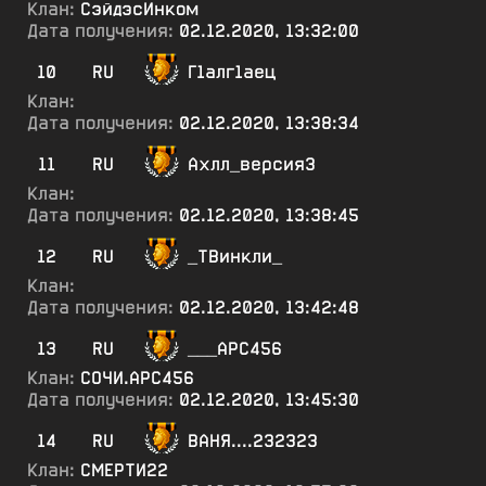
Клан:
СэйдэсИнком
Дата получения:
02.12.2020, 13:32:00
10
RU
Г1алг1аец
Клан:
Дата получения:
02.12.2020, 13:38:34
11
RU
Ахлл_версия3
Клан:
Дата получения:
02.12.2020, 13:38:45
12
RU
_ТВинкли_
Клан:
Дата получения:
02.12.2020, 13:42:48
13
RU
___АРС456
Клан:
СОЧИ.АРС456
Дата получения:
02.12.2020, 13:45:30
14
RU
ВАНЯ....232323
Клан:
СМЕРТИ22