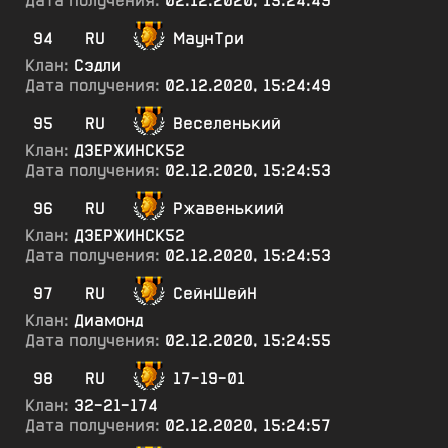
Дата получения:
02.12.2020, 15:24:49
94
RU
МаунТри
Клан:
Сэдли
Дата получения:
02.12.2020, 15:24:49
95
RU
Веселенький
Клан:
ДЗЕРЖИНСК52
Дата получения:
02.12.2020, 15:24:53
96
RU
Ржавенькиий
Клан:
ДЗЕРЖИНСК52
Дата получения:
02.12.2020, 15:24:53
97
RU
СейнШейН
Клан:
Диамонд
Дата получения:
02.12.2020, 15:24:55
98
RU
17-19-01
Клан:
32-21-174
Дата получения:
02.12.2020, 15:24:57