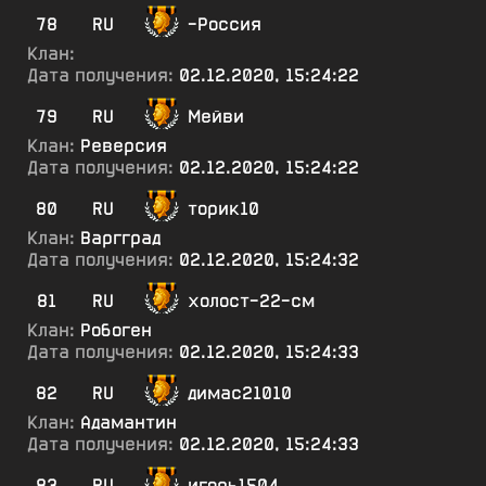
78
RU
-Россия
Клан:
Дата получения:
02.12.2020, 15:24:22
79
RU
Мейви
Клан:
Реверсия
Дата получения:
02.12.2020, 15:24:22
80
RU
торик10
Клан:
Варгград
Дата получения:
02.12.2020, 15:24:32
81
RU
холост-22-см
Клан:
Робоген
Дата получения:
02.12.2020, 15:24:33
82
RU
димас21010
Клан:
Адамантин
Дата получения:
02.12.2020, 15:24:33
83
RU
игорь1504