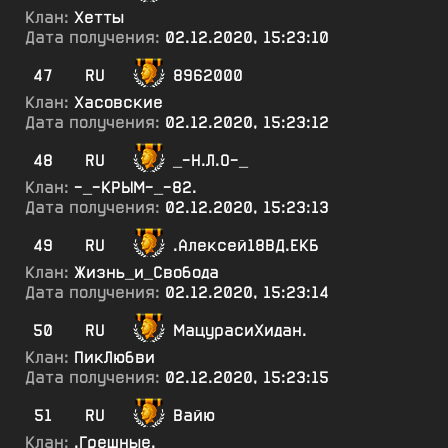
Клан:
Хетты
Дата получения:
02.12.2020, 15:23:10
47
RU
8962000
Клан:
Хасовские
Дата получения:
02.12.2020, 15:23:12
48
RU
_-Н.Л.О-_
Клан:
-_-КРЫМ-_-82.
Дата получения:
02.12.2020, 15:23:13
49
RU
.Алексей18ВД.ЕКБ
Клан:
Жизнь_и_Свобода
Дата получения:
02.12.2020, 15:23:14
50
RU
МацурасиХидан.
Клан:
ПикЛюбви
Дата получения:
02.12.2020, 15:23:15
51
RU
Вайю
Клан:
.Грешные.