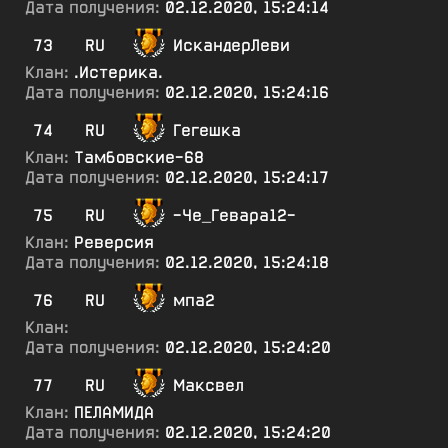
Дата получения:
02.12.2020, 15:24:14
73
RU
ИскандерЛеви
Клан:
.Истерика.
Дата получения:
02.12.2020, 15:24:16
74
RU
Гегешка
Клан:
Тамбовские-68
Дата получения:
02.12.2020, 15:24:17
75
RU
-Че_Гевара12-
Клан:
Реверсия
Дата получения:
02.12.2020, 15:24:18
76
RU
мпа2
Клан:
Дата получения:
02.12.2020, 15:24:20
77
RU
Максвел
Клан:
ПЕЛАМИДА
Дата получения:
02.12.2020, 15:24:20