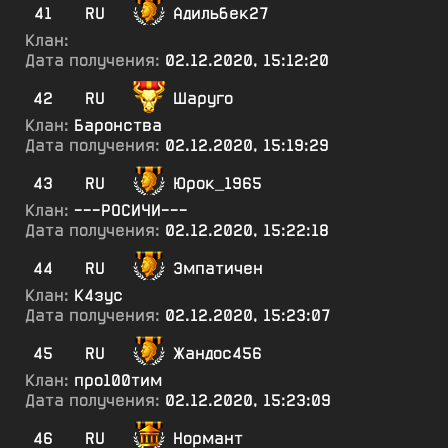
41
RU
Адильбек27
Клан:
Дата получения:
02.12.2020, 15:12:20
42
RU
Шаруго
Клан:
Баронства
Дата получения:
02.12.2020, 15:19:29
43
RU
Юрок_1965
Клан:
---РОСИЧИ---
Дата получения:
02.12.2020, 15:22:18
44
RU
Эмпатичен
Клан:
К4зус
Дата получения:
02.12.2020, 15:23:07
45
RU
Жандос456
Клан:
про100тим
Дата получения:
02.12.2020, 15:23:09
46
RU
Нормант