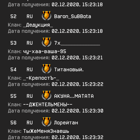
Дата получения:
02.12.2020, 15:23:18
52
RU
Baron_SuBBota
Клан:
_Дедукция_
Дата получения:
02.12.2020, 15:23:18
53
RU
7х______________
Клан:
чу-хаа-ваша-95
Дата получения:
02.12.2020, 15:23:21
54
RU
Титановый.
Клан:
_-КрепостЪ-_
Дата получения:
02.12.2020, 15:23:22
55
RU
АКУНА...МАТАТА
Клан:
--ДЖЕНТЕЛЬМЕНЫ--
Дата получения:
02.12.2020, 15:23:30
56
RU
Лорейтан
Клан:
ТыЖеМеняЗнаешь
Дата получения:
02.12.2020, 15:23:32