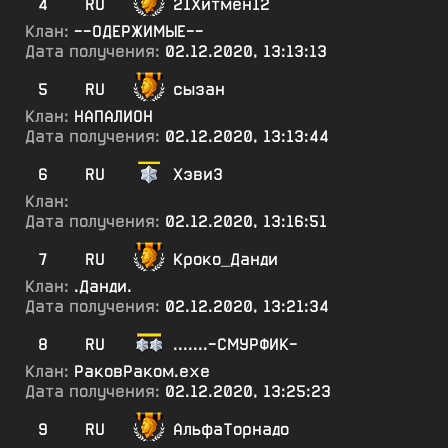
4
RU
21Хитмен12
Клан:
--ОДЕРЖИМЫЕ--
Дата получения:
02.12.2020, 13:13:13
5
RU
сызан
Клан:
НАПАЛИОН
Дата получения:
02.12.2020, 13:13:44
6
RU
ХэвиЗ
Клан:
Дата получения:
02.12.2020, 13:16:51
7
RU
Кроко_Данди
Клан:
.Данди.
Дата получения:
02.12.2020, 13:21:34
8
RU
.......-СМУРФИК-
Клан:
РаковРаком.ехе
Дата получения:
02.12.2020, 13:25:23
9
RU
АльфаТорнадо