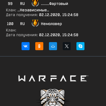
99
RU
.......Фартовый
Клан:
..Независимые..
Дата получения:
02.12.2020, 15:24:58
100
RU
Немоловер
Клан:
Дата получения:
02.12.2020, 15:24:58