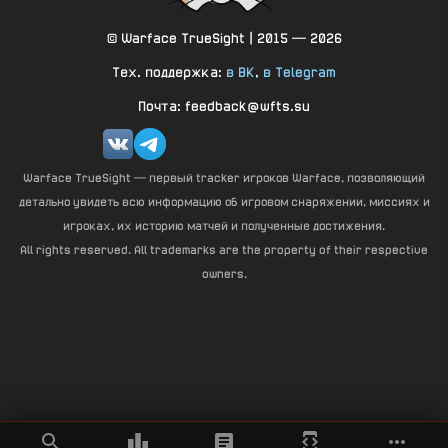
© Warface TrueSight | 2015 — 2026
Тех. поддержка:
в ВК
,
в Telegram
Почта: feedback@wfts.su
Warface TrueSight — первый tracker игроков Warface, позволяющий
детально увидеть всю информацию об игровом снаряжении, миссиях и
игроках, их историю матчей и полученные достижения.
All rights reserved. All trademarks are the property of their respective
owners.