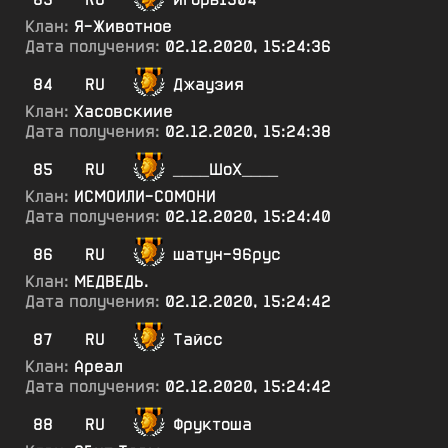
Клан:
Я-Животное
Дата получения:
02.12.2020, 15:24:36
84
RU
Джаузия
Клан:
Хасовскиие
Дата получения:
02.12.2020, 15:24:38
85
RU
____ШоХ____
Клан:
ИСМОИЛИ-СОМОНИ
Дата получения:
02.12.2020, 15:24:40
86
RU
шатун-96рус
Клан:
МЕДВЕДЬ.
Дата получения:
02.12.2020, 15:24:42
87
RU
Тайсс
Клан:
Ареал
Дата получения:
02.12.2020, 15:24:42
88
RU
Фруктоша