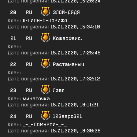
Дата получения:
15.01.2020, 15:28:24
20
RU
ЗЛОЙ-ДЯДЯ
Клан:
ЛЕГИОН-С-ПАРИЖА
Дата получения:
15.01.2020, 15:34:10
21
RU
КошерФейс.
Клан:
Дата получения:
15.01.2020, 17:25:45
22
RU
Растаманыч
Клан:
Дата получения:
15.01.2020, 17:32:12
23
RU
Лэвл
Клан:
минеточка
Дата получения:
15.01.2020, 18:11:21
24
RU
123евро321
Клан:
_-_-САМУРАИ-_-_
Дата получения:
15.01.2020, 18:30:29