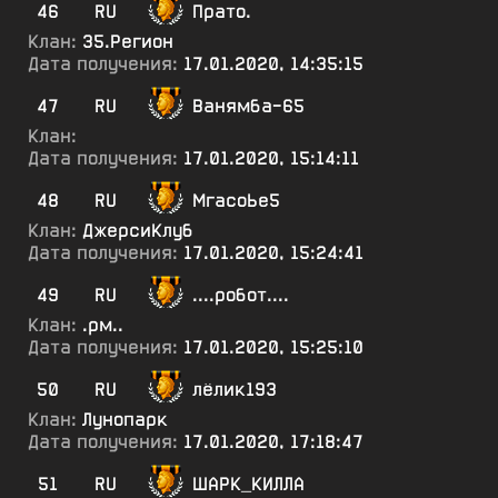
46
RU
Прато.
Клан:
35.Регион
Дата получения:
17.01.2020, 14:35:15
47
RU
Ванямба-65
Клан:
Дата получения:
17.01.2020, 15:14:11
48
RU
МгасоЬе5
Клан:
ДжерсиКлуб
Дата получения:
17.01.2020, 15:24:41
49
RU
....робот....
Клан:
.рм..
Дата получения:
17.01.2020, 15:25:10
50
RU
лёлик193
Клан:
Лунопарк
Дата получения:
17.01.2020, 17:18:47
51
RU
ШАРК_КИЛЛА