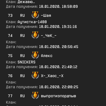
Клан:
Дежавю..
Дата получения:
18.01.2020, 18:58:09
73
RU
-Шая
Клан:
Аутистка-1488
Дата получения:
18.01.2020, 19:31:16
74
RU
-_ЧеК_-
Клан:
Дата получения:
18.01.2020, 20:56:45
75
RU
Алекс
Клан:
SNICKERS
Дата получения:
18.01.2020, 21:40:12
76
RU
Х-_Хаос_-Х
Клан:
Дата получения:
18.01.2020, 22:08:25
77
RU
выпротизпордпыв
Клан: