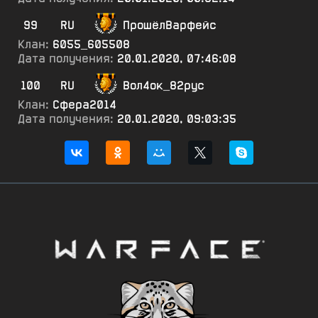
99
RU
ПрошёлВарфейс
Клан:
6055_605508
Дата получения:
20.01.2020, 07:46:08
100
RU
Вол4ок_82рус
Клан:
Сфера2014
Дата получения:
20.01.2020, 09:03:35