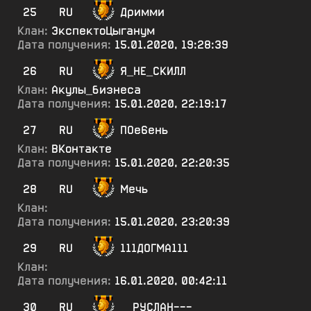
25
RU
Дримми
Клан:
ЭкспектоЦыганум
Дата получения:
15.01.2020, 19:28:39
26
RU
Я_НЕ_СКИЛЛ
Клан:
Акулы_бизнеса
Дата получения:
15.01.2020, 22:19:17
27
RU
ПОе6ень
Клан:
ВКонтакте
Дата получения:
15.01.2020, 22:20:35
28
RU
Мечь
Клан:
Дата получения:
15.01.2020, 23:20:39
29
RU
111ДОГМА111
Клан:
Дата получения:
16.01.2020, 00:42:11
30
RU
__РУСЛАН---