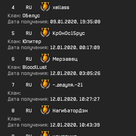
4
RU
xellass
Клан:
Обелус
Дата получения:
09.01.2020, 19:35:08
5
RU
КрОнОс15рус
Клан:
Юпитер
Дата получения:
12.01.2020, 00:17:09
6
RU
Мерзавец
Клан:
BloodlLust
Дата получения:
12.01.2020, 03:05:26
7
RU
-.дедуля.-21
Клан:
Дата получения:
12.01.2020, 10:27:27
8
RU
НагибаторДэн
Клан:
Дата получения:
12.01.2020, 10:43:39