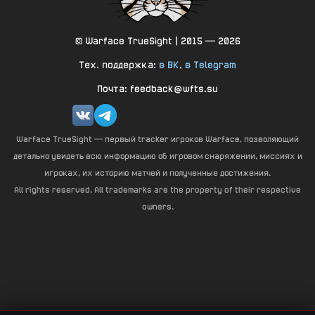
© Warface TrueSight | 2015 — 2026
Тех. поддержка:
в ВК
,
в Telegram
Почта: feedback@wfts.su
Warface TrueSight — первый tracker игроков Warface, позволяющий
детально увидеть всю информацию об игровом снаряжении, миссиях и
игроках, их историю матчей и полученные достижения.
All rights reserved. All trademarks are the property of their respective
owners.