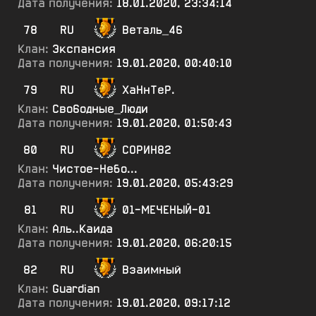
Дата получения:
18.01.2020, 23:34:14
78
RU
Веталь_46
Клан:
Экспансия
Дата получения:
19.01.2020, 00:40:10
79
RU
ХаНнТеР.
Клан:
Сво6одные_Люди
Дата получения:
19.01.2020, 01:50:43
80
RU
СОРИН82
Клан:
Чистое-Небо...
Дата получения:
19.01.2020, 05:43:29
81
RU
01-МЕЧЕНЫЙ-01
Клан:
Аль..Каида
Дата получения:
19.01.2020, 06:20:15
82
RU
Взаимный
Клан:
Guardian
Дата получения:
19.01.2020, 09:17:12