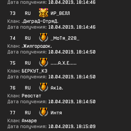
Дата получения:
10.04.2019, 18:14:46
73
RU
ИР_ВЕЛЛ
Клан:
.ДиграД-ОтряД.
Дата получения:
10.04.2019, 18:14:46
74
RU
_МоТя_228_
Клан:
.Жилгородок.
Дата получения:
10.04.2019, 18:14:50
75
RU
.....А.Х.Е.....
Клан:
БЕРКУТ_КЗ
Дата получения:
10.04.2019, 18:14:50
76
RU
Ак1а.
Клан:
Реостат
Дата получения:
10.04.2019, 18:14:50
77
RU
Интя
Клан:
Амаре
Дата получения:
10.04.2019, 18:15:09