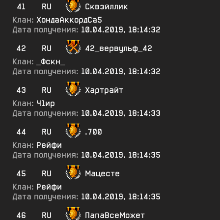
41
RU
Сквэйллик
Клан:
ХондаАккордСа5
Дата получения:
10.04.2019, 18:14:32
42
RU
42_вервульф_42
Клан:
_Фскн_
Дата получения:
10.04.2019, 18:14:32
43
RU
Хартрайт
Клан:
Ч1ир
Дата получения:
10.04.2019, 18:14:33
44
RU
.700
Клан:
Рейфи
Дата получения:
10.04.2019, 18:14:35
45
RU
Мацесте
Клан:
Рейфи
Дата получения:
10.04.2019, 18:14:35
46
RU
ПапаВсеМожет