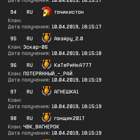
Дата получения:
10.04.2019, 18:15:17
94
RU
точикистон
Клан:
Дата получения:
10.04.2019, 18:15:17
95
RU
Авэйру_2.0
Клан:
Эскар-06
Дата получения:
10.04.2019, 18:15:18
96
RU
КаТеРиНкА777
Клан:
ПОТЕРЯННЫЙ_-_РАЙ
Дата получения:
10.04.2019, 18:15:19
97
RU
АГНЕШКА1
Клан:
Дата получения:
10.04.2019, 18:15:19
98
RU
гонщик2017
Клан:
ЧВК_ВАГНЕРОК
Дата получения:
10.04.2019, 18:15:19