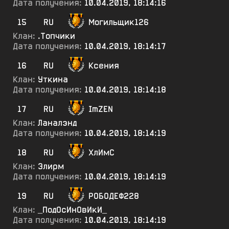
Дата получения:
10.04.2019, 18:14:16
15
RU
Могильщик126
Клан:
.Топчики
Дата получения:
10.04.2019, 18:14:17
16
RU
Ксения
Клан:
Уткина
Дата получения:
10.04.2019, 18:14:18
17
RU
ImZEN
Клан:
Ланалэнд
Дата получения:
10.04.2019, 18:14:19
18
RU
ХлИмС
Клан:
Элирм
Дата получения:
10.04.2019, 18:14:19
19
RU
РОБОДЕФ228
Клан:
_ПодОсИнОвИкИ_
Дата получения:
10.04.2019, 18:14:19