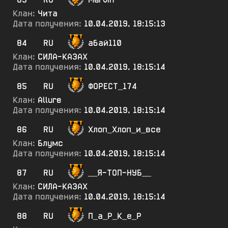
Клан:
Чита
Дата получения:
10.04.2019, 18:15:13
84
RU
абай110
Клан:
СИЛА-КАЗАХ
Дата получения:
10.04.2019, 18:15:14
85
RU
ФОРЕСТ_174
Клан:
Allure
Дата получения:
10.04.2019, 18:15:14
86
RU
Хлоп_Хлоп_и_все
Клан:
Блумс
Дата получения:
10.04.2019, 18:15:14
87
RU
__Я-ТОП-НУБ__
Клан:
СИЛА-КАЗАХ
Дата получения:
10.04.2019, 18:15:14
88
RU
П_а_Р_К_е_Р