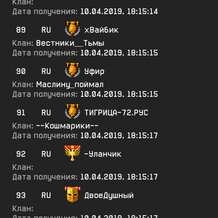
Клан:
Дата получения:
10.04.2019, 18:15:14
89
RU
хВайбик
Клан:
Вестники__Тьмы
Дата получения:
10.04.2019, 18:15:15
90
RU
Уфир
Клан:
Маслину_поймал
Дата получения:
10.04.2019, 18:15:15
91
RU
ТИГРИЦА-72.РУС
Клан:
--Кошмарики--
Дата получения:
10.04.2019, 18:15:17
92
RU
-Уланчик
Клан:
Дата получения:
10.04.2019, 18:15:17
93
RU
ДвоеДушный
Клан: