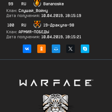
99
RU
Bananoske
Клан:
Слушай_Войну
Дата получения:
10.04.2019, 18:15:19
100
RU
19-Дракула-98
Клан:
АРМИЯ-ПОБЕДЫ
Дата получения:
10.04.2019, 18:15:21