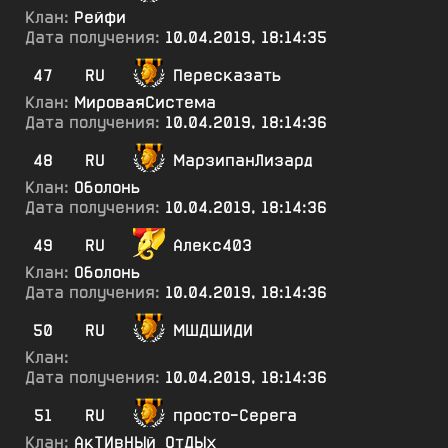
Клан:
Рейфи
Дата получения:
10.04.2019, 18:14:35
47
RU
Пересказать
Клан:
МироваяСистема
Дата получения:
10.04.2019, 18:14:36
48
RU
МарзипанЛизард
Клан:
Оболонь
Дата получения:
10.04.2019, 18:14:36
49
RU
Алекс403
Клан:
Оболонь
Дата получения:
10.04.2019, 18:14:36
50
RU
МШДШИДИ
Клан:
Дата получения:
10.04.2019, 18:14:36
51
RU
просто-Серега
Клан:
АкТИвНЫй_ОтДЫх