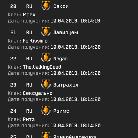
20
RU
Секси
Клан:
Мрак
Дата получения:
10.04.2019, 18:14:19
21
RU
Лавируем
Клан:
Fortissimo
Дата получения:
10.04.2019, 18:14:20
22
RU
Negan
Клан:
TheWalkingDead
Дата получения:
10.04.2019, 18:14:20
23
RU
Вытрахал
Клан:
Сексуалъно
Дата получения:
10.04.2019, 18:14:20
24
RU
Рэимс
Клан:
Ритз
Дата получения:
10.04.2019, 18:14:20
25
RU
ЯхикоАмегакурэ