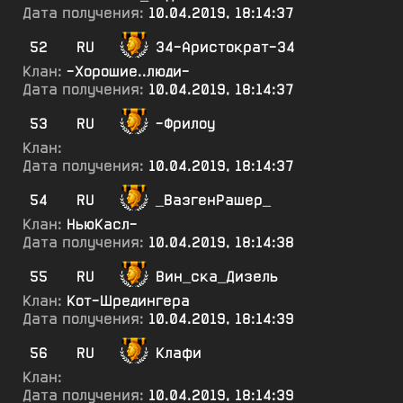
Дата получения:
10.04.2019, 18:14:37
52
RU
34-Аристократ-34
Клан:
-Хорошие..люди-
Дата получения:
10.04.2019, 18:14:37
53
RU
-Фрилоу
Клан:
Дата получения:
10.04.2019, 18:14:37
54
RU
_ВазгенРашер_
Клан:
НьюКасл-
Дата получения:
10.04.2019, 18:14:38
55
RU
Вин_ска_Дизель
Клан:
Кот-Шредингера
Дата получения:
10.04.2019, 18:14:39
56
RU
Клафи
Клан:
Дата получения:
10.04.2019, 18:14:39