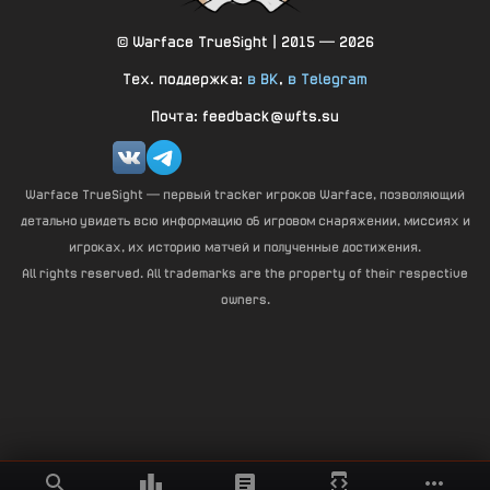
© Warface TrueSight | 2015 — 2026
Тех. поддержка:
в ВК
,
в Telegram
Почта: feedback@wfts.su
Warface TrueSight — первый tracker игроков Warface, позволяющий
детально увидеть всю информацию об игровом снаряжении, миссиях и
игроках, их историю матчей и полученные достижения.
All rights reserved. All trademarks are the property of their respective
owners.