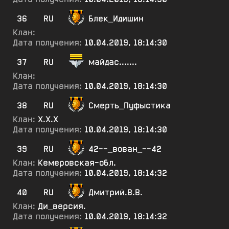
36
RU
Блек_Идишин
Клан:
Дата получения:
10.04.2019, 18:14:30
37
RU
майдас.......
Клан:
Дата получения:
10.04.2019, 18:14:30
38
RU
Смерть_Пуфыстика
Клан:
Х.Х.Х
Дата получения:
10.04.2019, 18:14:30
39
RU
42--_вован_--42
Клан:
Кемеровская-обл.
Дата получения:
10.04.2019, 18:14:32
40
RU
Дмитрий.В.В.
Клан:
Ди_версия.
Дата получения:
10.04.2019, 18:14:32