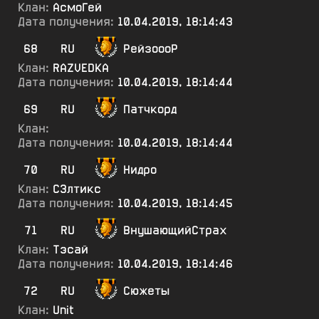
Клан:
АсмоГей
Дата получения:
10.04.2019, 18:14:43
68
RU
РейзоооР
Клан:
RAZVEDKA
Дата получения:
10.04.2019, 18:14:44
69
RU
Патчкорд
Клан:
Дата получения:
10.04.2019, 18:14:44
70
RU
Нидро
Клан:
С3лтикс
Дата получения:
10.04.2019, 18:14:45
71
RU
ВнушающийСтрах
Клан:
Тэсай
Дата получения:
10.04.2019, 18:14:46
72
RU
Сюжеты
Клан:
Unit