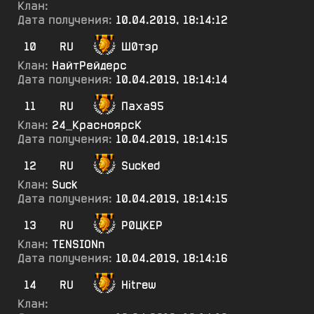
Клан:
Дата получения:
10.04.2019, 18:14:12
10
RU
Ш0тэр
Клан:
НайтРейдерс
Дата получения:
10.04.2019, 18:14:14
11
RU
Паха95
Клан:
24_КрасноярсК
Дата получения:
10.04.2019, 18:14:15
12
RU
Sucked
Клан:
Suck
Дата получения:
10.04.2019, 18:14:15
13
RU
Р0ЦКЕР
Клан:
TENSIONn
Дата получения:
10.04.2019, 18:14:16
14
RU
Hitrew
Клан: