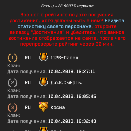
Есть у ~26.8987% игроков
Вас нет в рейтинге по дате получения
достижения, хотя должны быть в нем?
Найдите
статистику своего персонажа
, откройте
вкладку "Достижения" и убедитесь, что данное
достижение отображается на сайте, после чего
перепроверьте рейтинг через 30 мин.
1
RU
1126-Павел
Клан:
Дата получения:
10.04.2019, 15:27:11
2
RU
Д.о.К.СмЕрТь.
Клан:
Дата получения:
10.04.2019, 16:05:45
3
RU
Косйа
Клан:
Дата получения:
10.04.2019, 16:32:49