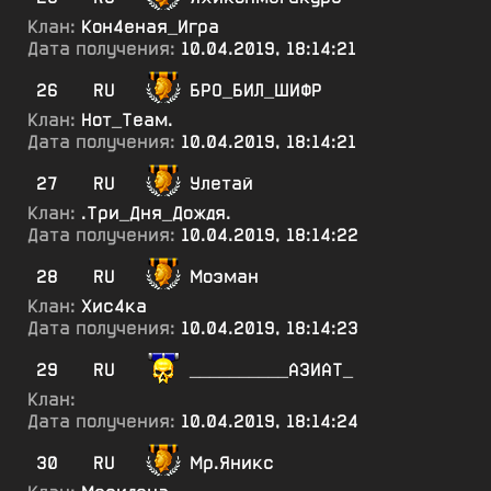
Клан:
Кон4еная_Игра
Дата получения:
10.04.2019, 18:14:21
26
RU
БРО_БИЛ_ШИФР
Клан:
Нот_Теам.
Дата получения:
10.04.2019, 18:14:21
27
RU
Улетай
Клан:
.Три_Дня_Дождя.
Дата получения:
10.04.2019, 18:14:22
28
RU
Моэман
Клан:
Хис4ка
Дата получения:
10.04.2019, 18:14:23
29
RU
__________АЗИАТ_
Клан:
Дата получения:
10.04.2019, 18:14:24
30
RU
Мр.Яникс