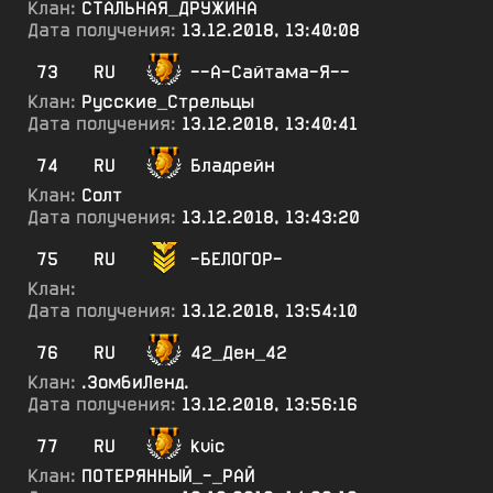
Клан:
СТАЛЬНАЯ_ДРУЖИНА
Дата получения:
13.12.2018, 13:40:08
73
RU
--А-Сайтама-Я--
Клан:
Русские_Стрельцы
Дата получения:
13.12.2018, 13:40:41
74
RU
Бладрейн
Клан:
Солт
Дата получения:
13.12.2018, 13:43:20
75
RU
-БЕЛОГОР-
Клан:
Дата получения:
13.12.2018, 13:54:10
76
RU
42_Ден_42
Клан:
.ЗомбиЛенд.
Дата получения:
13.12.2018, 13:56:16
77
RU
kvic
Клан:
ПОТЕРЯННЫЙ_-_РАЙ