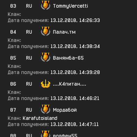
83
RU
TommyVercetti
Клан:
Дата получения:
13.12.2018, 14:26:33
84
RU
Палач.тм
Клан:
Дата получения:
13.12.2018, 14:38:34
85
RU
Ванямба-65
Клан:
Дата получения:
13.12.2018, 14:39:28
86
RU
....К4питан....
Клан:
Дата получения:
13.12.2018, 14:46:21
87
RU
Мордабой
Клан:
Karafutoisland
Дата получения:
13.12.2018, 14:47:11
88
RU
волфен55