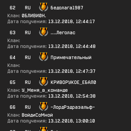
62
RU
бедолага1987
Клан:
0БЛИВИ0Н.
Дата получения:
13.12.2018, 12:44:17
63
RU
....Леголас
Клан:
Дата получения:
13.12.2018, 12:44:48
64
RU
Примечательный
Клан:
Дата получения:
13.12.2018, 12:47:37
65
RU
КРИВОРУКОЕ_ЕБАЛ0
Клан:
У_Меня_в_команде
Дата получения:
13.12.2018, 12:54:38
66
RU
-ЛордРэдразальф-
Клан:
ВойдиСоМной
Дата получения:
13.12.2018, 13:00:10