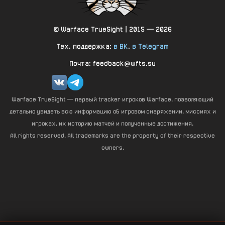
© Warface TrueSight | 2015 — 2026
Тех. поддержка:
в ВК
,
в Telegram
Почта: feedback@wfts.su
Warface TrueSight — первый tracker игроков Warface, позволяющий
детально увидеть всю информацию об игровом снаряжении, миссиях и
игроках, их историю матчей и полученные достижения.
All rights reserved. All trademarks are the property of their respective
owners.