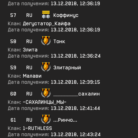
Дата получения:
13.12.2018, 12:36:19
57
RU
Коффинус
Клан:
Дегустатор_Кайфа
Дата получения:
13.12.2018, 12:36:19
58
RU
Тонк
Клан:
Элита
Дата получения:
13.12.2018, 12:36:24
59
RU
Элитарный
Клан:
Малави
Дата получения:
13.12.2018, 12:39:15
60
RU
_________сахалин
Клан:
-САХАЛИНЦЫ_МЫ-
Дата получения:
13.12.2018, 12:41:44
61
RU
...Ринчо...
Клан:
1-RUTHLESS
Дата получения:
13.12.2018, 12:43:24