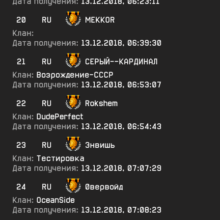
Дата получения:
13.12.2018, 06:23:11
20
RU
MEKKOR
Клан:
Дата получения:
13.12.2018, 06:39:30
21
RU
СЕРЫЙ--КАРДИНАЛ
Клан:
Возрождение-СССР
Дата получения:
13.12.2018, 06:53:07
22
RU
Rokshem
Клан:
DudePerfect
Дата получения:
13.12.2018, 06:54:43
23
RU
Энвишь
Клан:
Тестировка
Дата получения:
13.12.2018, 07:07:29
24
RU
0вервойд
Клан:
OceanSide
Дата получения:
13.12.2018, 07:08:23