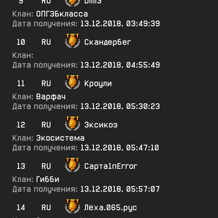
9
RU
Dmi3
Клан:
ОПГ3Бкласса
Дата получения:
13.12.2018, 03:49:39
10
RU
Скандербег
Клан:
Дата получения:
13.12.2018, 04:55:49
11
RU
Кроули
Клан:
Варфач
Дата получения:
13.12.2018, 05:30:23
12
RU
Эксикоз
Клан:
Экосистема
Дата получения:
13.12.2018, 05:47:10
13
RU
Сарта1пЕггог
Клан:
Гибби
Дата получения:
13.12.2018, 05:57:07
14
RU
Лёха.065.рус