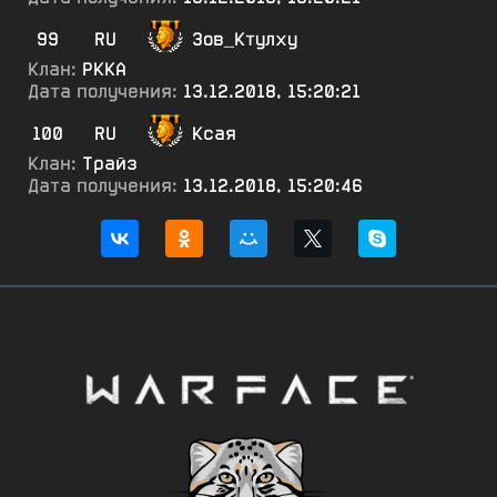
99
RU
Зов_Ктулху
Клан:
РККА
Дата получения:
13.12.2018, 15:20:21
100
RU
Ксая
Клан:
Трайз
Дата получения:
13.12.2018, 15:20:46