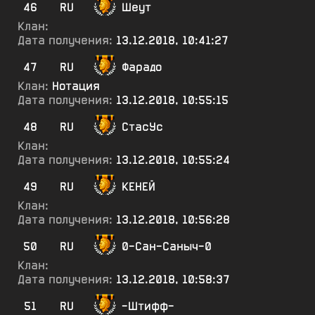
46
RU
Шеут
Клан:
Дата получения:
13.12.2018, 10:41:27
47
RU
Фарадо
Клан:
Нотация
Дата получения:
13.12.2018, 10:55:15
48
RU
СтасУс
Клан:
Дата получения:
13.12.2018, 10:55:24
49
RU
КЕНЕЙ
Клан:
Дата получения:
13.12.2018, 10:56:28
50
RU
0-Сан-Саныч-0
Клан:
Дата получения:
13.12.2018, 10:58:37
51
RU
-Штифф-