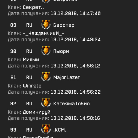
Клан:
Секрет..
Дата получения:
13.12.2018, 14:47:40
89
RU
Барстер
Клан:
-_НежданчикИ_-
Дата получения:
13.12.2018, 14:49:24
90
RU
Пьюри
Клан:
Милый
Дата получения:
13.12.2018, 14:56:12
91
RU
MajorLazer
Клан:
Winrate
Дата получения:
13.12.2018, 14:56:22
92
RU
КагеямаТобио
Клан:
Доминируй
Дата получения:
13.12.2018, 14:58:16
93
RU
.КСМ.