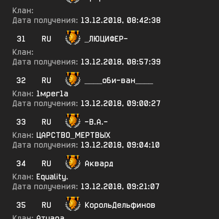
Клан:
Дата получения:
13.12.2018, 08:42:38
31
RU
_ЛЮЦИФЕР-
Клан:
Дата получения:
13.12.2018, 08:57:39
32
RU
____оби-ван____
Клан:
1мрег1а
Дата получения:
13.12.2018, 09:00:27
33
RU
-В.А.-
Клан:
ЦАРСТВО_МЕРТВЫХ
Дата получения:
13.12.2018, 09:04:10
34
RU
Аквард
Клан:
Equality.
Дата получения:
13.12.2018, 09:21:07
35
RU
КорольДельфинов
Клан:
Атуара