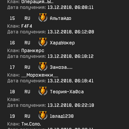
Клан:
Операция..Ы..
Дата получения:
13.12.2018, 06:08:11
15
RU
Альтайдо
Клан:
F4F4
Дата получения:
13.12.2018, 06:12:08
16
RU
ХардУокер
Клан:
Пранкерс
Дата получения:
13.12.2018, 06:18:12
17
RU
Заноза....
Клан:
__Мороженки__
Дата получения:
13.12.2018, 06:18:41
18
RU
Теория-Ха0са
Клан:
Дата получения:
13.12.2018, 06:22:18
19
RU
1влад1238
Клан:
Тм.Соло.