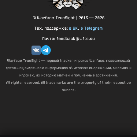
© Warface TrueSight | 2015 — 2026
Тех. поддержка:
в ВК
,
в Telegram
Почта: feedback@wfts.su
Warface TrueSight — первый tracker игроков Warface, позволяющий
детально увидеть всю информацию об игровом снаряжении, миссиях и
игроках, их историю матчей и полученные достижения.
All rights reserved. All trademarks are the property of their respective
owners.