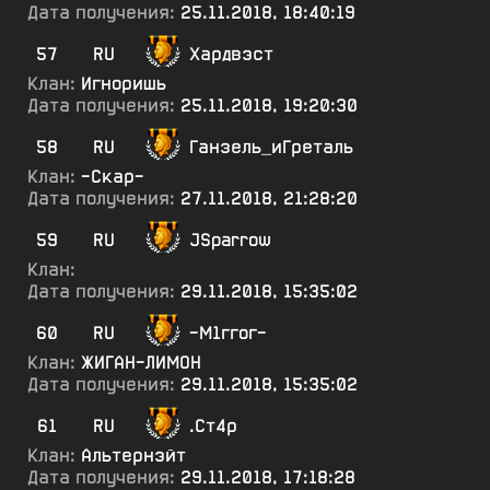
Дата получения:
25.11.2018, 18:40:19
57
RU
Хардвэст
Клан:
Игноришь
Дата получения:
25.11.2018, 19:20:30
58
RU
Ганзель_иГреталь
Клан:
-Скар-
Дата получения:
27.11.2018, 21:28:20
59
RU
JSparrow
Клан:
Дата получения:
29.11.2018, 15:35:02
60
RU
-М1ггог-
Клан:
ЖИГАН-ЛИМОН
Дата получения:
29.11.2018, 15:35:02
61
RU
.Ст4р
Клан:
Альтернэйт
Дата получения:
29.11.2018, 17:18:28