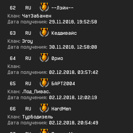
62
RU
--Лэйн--
Клан:
ЧатЗабанен
Дата получения:
29.11.2018, 19:52:58
63
RU
Кеддивайс
Клан:
Эгоу
Дата получения:
30.11.2018, 12:58:08
64
RU
0рио
Клан:
Дата получения:
02.12.2018, 03:57:42
65
RU
БАРТ2004
Клан:
.Под_Пивас.
Дата получения:
02.12.2018, 12:02:19
66
RU
HardMen
Клан:
Турбодизель
Дата получения:
02.12.2018, 20:54:49