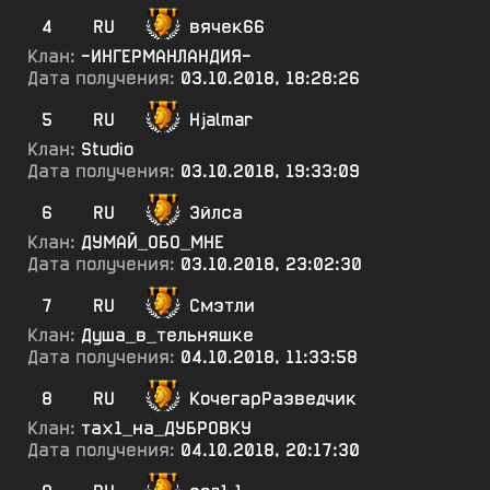
4
RU
вячек66
Клан:
-ИНГЕРМАНЛАНДИЯ-
Дата получения:
03.10.2018, 18:28:26
5
RU
Hjalmar
Клан:
Studio
Дата получения:
03.10.2018, 19:33:09
6
RU
Эйлса
Клан:
ДУМАЙ_ОБО_МНЕ
Дата получения:
03.10.2018, 23:02:30
7
RU
Смэтли
Клан:
Душа_в_тельняшке
Дата получения:
04.10.2018, 11:33:58
8
RU
КочегарРазведчик
Клан:
тах1_на_ДУБРОВКУ
Дата получения:
04.10.2018, 20:17:30