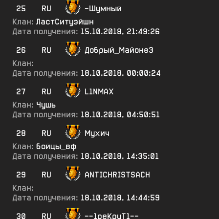
25
RU
-Шумный
Клан:
ЛастСитуэйшн
Дата получения:
15.10.2018, 21:49:26
26
RU
Добрый_Майоне3
Клан:
Дата получения:
18.10.2018, 00:00:24
27
RU
L1NMAX
Клан:
Чушь
Дата получения:
18.10.2018, 04:50:51
28
RU
Мухич
Клан:
бойцы_вф
Дата получения:
18.10.2018, 14:35:01
29
RU
ANTICHRISTSACH
Клан:
Дата получения:
18.10.2018, 14:44:59
30
RU
--1реКруТ1--