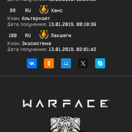
99
RU
Ханс
Клан:
Альтернэйт
Дата получения:
13.01.2019, 00:18:36
100
RU
Лакшеги
Клан:
Экосистема
Дата получения:
13.01.2019, 02:01:42