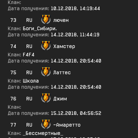
Клан:
Дата получения:
10.12.2018, 14:19:44
73
RU
лючен
Клан:
Боги_Сибири.
Дата получения:
14.12.2018, 11:44:19
74
RU
Хамстер
Клан:
F4F4
Дата получения:
14.12.2018, 20:54:40
75
RU
Латтес
Клан:
Школа
Дата получения:
14.12.2018, 20:54:40
76
RU
Джим
Клан:
Дата получения:
15.12.2018, 04:56:52
77
RU
-Амаретто
Клан:
_Бессмертные_