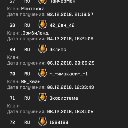
67
RU
ПанчерМен
Клан:
Монтажка
Дата получения:
02.12.2018, 21:16:57
68
RU
42_Ден_42
Клан:
.ЗомбиЛенд.
Дата получения:
04.12.2018, 16:21:06
69
RU
Эклипс
Клан:
Дата получения:
06.12.2018, 00:06:25
70
RU
-_-ямакаси-_-1
Клан:
ВЕ_Хеан
Дата получения:
06.12.2018, 12:33:49
71
RU
Экосистема
Клан:
Дата получения:
06.12.2018, 16:31:05
72
RU
1994199