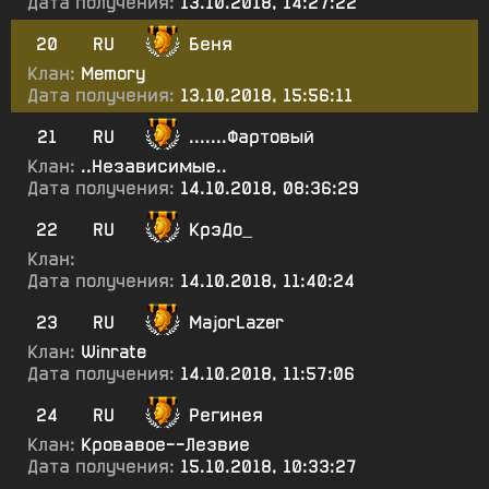
Дата получения:
13.10.2018, 14:27:22
20
RU
Беня
Клан:
Memory
Дата получения:
13.10.2018, 15:56:11
21
RU
.......Фартовый
Клан:
..Независимые..
Дата получения:
14.10.2018, 08:36:29
22
RU
КрэДо_
Клан:
Дата получения:
14.10.2018, 11:40:24
23
RU
MajorLazer
Клан:
Winrate
Дата получения:
14.10.2018, 11:57:06
24
RU
Регинея
Клан:
Кровавое--Лезвие
Дата получения:
15.10.2018, 10:33:27