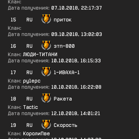
Клан:
Дата получения:
07.10.2018, 22:17:37
15
RU
приток
Клан:
Дата получения:
09.10.2018, 13:02:03
16
RU
зтп-800
Клан:
ЛЮДИ-ТИТАНИ
Дата получения:
10.10.2018, 16:15:33
17
RU
1-ИВАХА-1
Клан:
ру1ерс
Дата получения:
10.10.2018, 16:22:08
18
RU
Ракета
Клан:
Tactic
Дата получения:
12.10.2018, 14:01:21
19
RU
Скорость
Клан:
КоролиПве