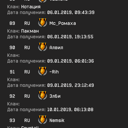
Клан:
Нотация
Дата получения:
06.01.2019, 09:43:39
89
RU
Мс_Ромаха
Клан:
Пакман
Дата получения:
06.01.2019, 19:13:55
90
RU
Алвил
Клан:
Дата получения:
09.01.2019, 06:01:36
91
RU
-Rih
Клан:
Дата получения:
09.01.2019, 23:12:49
92
RU
Элби
Клан:
Дата получения:
10.01.2019, 06:13:08
93
RU
Nemsik