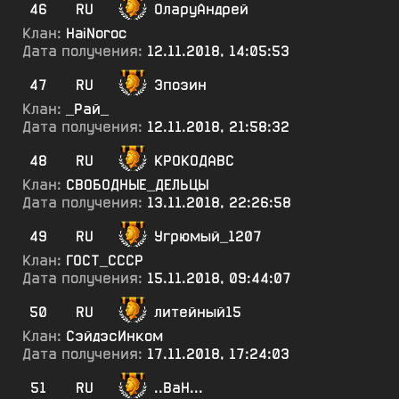
46
RU
ОларуАндрей
Клан:
HaiNoroc
Дата получения:
12.11.2018, 14:05:53
47
RU
Эпозин
Клан:
_Рай_
Дата получения:
12.11.2018, 21:58:32
48
RU
КРОКОДАВС
Клан:
СВОБОДНЫЕ_ДЕЛЬЦЫ
Дата получения:
13.11.2018, 22:26:58
49
RU
Угрюмый_1207
Клан:
ГОСТ_СССР
Дата получения:
15.11.2018, 09:44:07
50
RU
литейный15
Клан:
СэйдэсИнком
Дата получения:
17.11.2018, 17:24:03
51
RU
..ВаН...