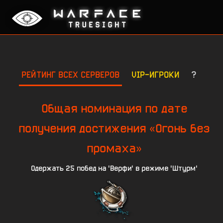
РЕЙТИНГ ВСЕХ СЕРВЕРОВ
VIP-ИГРОКИ
?
Общая номинация по дате
получения достижения «Огонь без
промаха»
Одержать 25 побед на 'Верфи' в режиме 'Штурм'