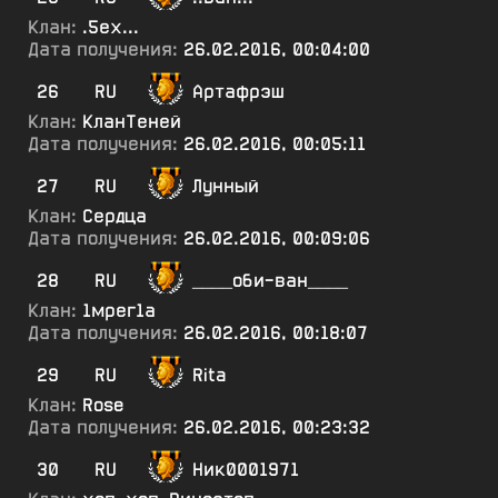
Клан:
.5ех...
Дата получения:
26.02.2016, 00:04:00
26
RU
Артафрэш
Клан:
КланТеней
Дата получения:
26.02.2016, 00:05:11
27
RU
Лунный
Клан:
Сердца
Дата получения:
26.02.2016, 00:09:06
28
RU
____оби-ван____
Клан:
1мрег1а
Дата получения:
26.02.2016, 00:18:07
29
RU
Rita
Клан:
Rose
Дата получения:
26.02.2016, 00:23:32
30
RU
Ник0001971