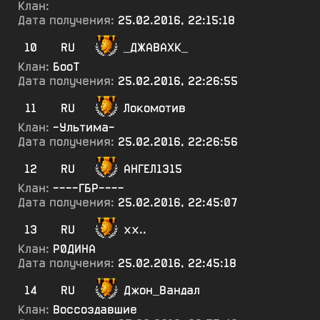
Клан:
Дата получения:
25.02.2016, 22:15:18
10
RU
_ДЖАВАХК_
Клан:
БооТ
Дата получения:
25.02.2016, 22:26:55
11
RU
Локомотив
Клан:
-Ультима-
Дата получения:
25.02.2016, 22:26:56
12
RU
АНГЕЛ1315
Клан:
----ГБР----
Дата получения:
25.02.2016, 22:45:07
13
RU
хх..
Клан:
Р0ДИНА
Дата получения:
25.02.2016, 22:45:18
14
RU
Джон_Вандал
Клан:
Воссоздавшие