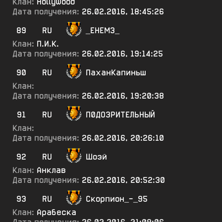
Клан:
Hollywood
Дата получения:
26.02.2016, 18:45:26
89
RU
_ЕНЕМ3_
Клан:
П.И.К.
Дата получения:
26.02.2016, 19:14:25
90
RU
ПаханКапиньш
Клан:
Дата получения:
26.02.2016, 19:20:38
91
RU
П0ДО3РИТЕЛЬНЫЙ
Клан:
Дата получения:
26.02.2016, 20:26:10
92
RU
Шоэй
Клан:
Анклав
Дата получения:
26.02.2016, 20:52:30
93
RU
Скорпион_-_95
Клан:
Арабеска