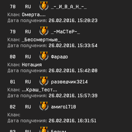
78
RU
_-_И_В_А_Н_-_
Клан:
Омерта....
Дата получения:
26.02.2016, 15:28:23
79
RU
_-МаСТеР-_
Клан:
_Бессмертные_
Дата получения:
26.02.2016, 15:33:54
80
RU
Фарадо
Клан:
Нотация
Дата получения:
26.02.2016, 15:42:08
81
RU
разведчик3214
Клан:
...Краш_Тест...
Дата получения:
26.02.2016, 15:57:39
82
RU
амиго1718
Клан:
Дата получения:
26.02.2016, 16:31:51
83
RU
Безум