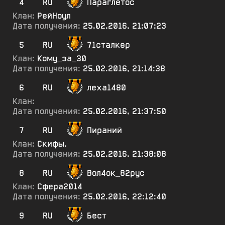
4
RU
Параглетос
Клан:
РейНоул
Дата получения:
25.02.2016, 21:07:23
5
RU
71сталкер
Клан:
Кому_за_30
Дата получения:
25.02.2016, 21:14:38
6
RU
леха1480
Клан:
Дата получения:
25.02.2016, 21:37:50
7
RU
Пираний
Клан:
Скифы.
Дата получения:
25.02.2016, 21:38:08
8
RU
Вол4ок_82рус
Клан:
Сфера2014
Дата получения:
25.02.2016, 22:12:40
9
RU
Бест