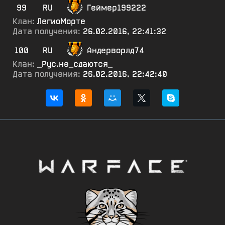
99
RU
Геймер199222
Клан:
ЛегиоМорте
Дата получения:
26.02.2016, 22:41:32
100
RU
Андерворлд74
Клан:
_Рус.не_сдаются_
Дата получения:
26.02.2016, 22:42:40