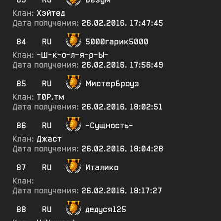
Клан:
Хэйтед
Дата получения:
26.02.2016, 17:47:45
84
RU
5000гарик5000
Клан:
-Ш-к-о-л-я-р-Ы-
Дата получения:
26.02.2016, 17:56:49
85
RU
МистерБроуз
Клан:
Т0Р.тм
Дата получения:
26.02.2016, 18:02:51
86
RU
-Сущность-
Клан:
Джаст
Дата получения:
26.02.2016, 18:04:28
87
RU
Италико
Клан:
Дата получения:
26.02.2016, 18:17:27
88
RU
дедуся125