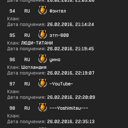
Дата получения:
26.02.2016, 21:09:06
94
RU
Фэнтел
Клан:
Дата получения:
26.02.2016, 21:14:24
95
RU
зтп-800
Клан:
ЛЮДИ-ТИТАНИ
Дата получения:
26.02.2016, 21:19:45
96
RU
уино
Клан:
Шотландия
Дата получения:
26.02.2016, 22:19:07
97
RU
-YouTube-
Клан:
Дата получения:
26.02.2016, 22:20:09
98
RU
---Yoshimitsu---
Клан:
Дата получения:
26.02.2016, 22:35:13