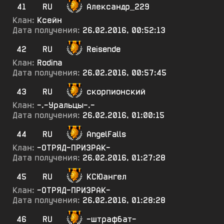
41
RU
Александр_229
Клан:
Ксейн
Дата получения:
26.02.2016, 00:52:13
42
RU
Reisende
Клан:
Rodina
Дата получения:
26.02.2016, 00:57:45
43
RU
скорпионский
Клан:
-.-Уральцы-.-
Дата получения:
26.02.2016, 01:00:15
44
RU
AngelFalls
Клан:
-ОТРЯД-ПРИЗРАК-
Дата получения:
26.02.2016, 01:27:28
45
RU
КСЮангел
Клан:
-ОТРЯД-ПРИЗРАК-
Дата получения:
26.02.2016, 01:28:28
46
RU
-штрафбат-