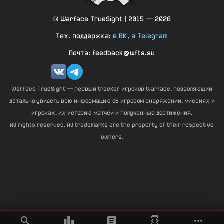
© Warface TrueSight | 2015 — 2026
Тех. поддержка:
в ВК
,
в Telegram
Почта: feedback@wfts.su
Warface TrueSight — первый tracker игроков Warface, позволяющий
детально увидеть всю информацию об игровом снаряжении, миссиях и
игроках, их историю матчей и полученные достижения.
All rights reserved. All trademarks are the property of their respective
owners.