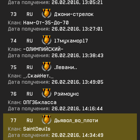
Дата получения:
26.02.2016, 13:05:21
73
RU
Джони-стрелок
Клан:
Нам-От-35-До-70
Дата получения:
26.02.2016, 13:27:01
74
RU
17мухамор17
Клан:
-ОЛИМПИЙСКИЙ-
Дата получения:
26.02.2016, 13:38:43
75
RU
.Левани..
Клан:
_.СкайНет._
Дата получения:
26.02.2016, 13:49:05
76
RU
Рэймоунс
Клан:
ОПГ3Бкласса
Дата получения:
26.02.2016, 14:16:44
77
RU
Дьявол_во_плоти
Клан:
SaintDeviIs
Дата получения:
26.02.2016, 14:34:49