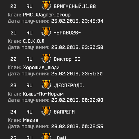
20
RU
БРИГАДНЫЙ.11.88
Клан:
PMC_Wagner_Group
Дата получения:
25.02.2016, 23:45:34
21
RU
-БРАВО26-
Клан:
С.О.К.О.Л
Дата получения:
25.02.2016, 23:50:50
22
RU
Виктор-63
Клан:
Хорошие_люди
Дата получения:
25.02.2016, 23:51:20
23
RU
.ДЕСПЕРАДО.
Клан:
Кышь-По-Норам
Дата получения:
26.02.2016, 00:02:08
24
RU
8АПРЕЛЯ
Клан:
Медиа
Дата получения:
26.02.2016, 00:02:55
25
RU
..ВаН...