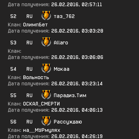
Дата получения:
26.02.2016, 02:57:11
52
RU
таз_762
Клан:
ОлимпБет
Дата получения:
26.02.2016, 03:03:28
53
RU
Allaro
Клан:
Дата получения:
26.02.2016, 03:06:06
54
RU
Мокаа
Клан:
Вольность
Дата получения:
26.02.2016, 03:23:14
55
RU
Парадиз.Тим
Клан:
ОСКАЛ_СМЕРТИ
Дата получения:
26.02.2016, 04:06:13
56
RU
Рассуждаю
Клан:
на__МУРмулях
Дата получения:
26.02.2016, 04:26:19