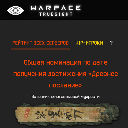
РЕЙТИНГ ВСЕХ СЕРВЕРОВ
VIP-ИГРОКИ
?
Общая номинация по дате
получения достижения «Древнее
послание»
Источник многовековой мудрости