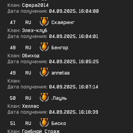
Клан:
Сфера2014
Дата получения:
04.09.2025, 16:04:00
47
RU
Скайринг
Клан:
Элез-клуб
Дата получения:
04.09.2025, 16:04:01
48
RU
Бенгор
Клан:
Обиход
Дата получения:
04.09.2025, 16:05:25
49
RU
annetaa
Клан:
Дата получения:
04.09.2025, 16:07:14
50
RU
.Пауль
Клан:
Хеллас
Дата получения:
04.09.2025, 16:18:39
51
RU
Биско
Клан:
Грибной_Страж