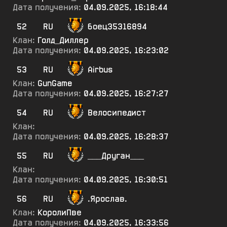
Дата получения:
04.09.2025, 16:18:44
52
RU
боец35316894
Клан:
Голд_Диллер
Дата получения:
04.09.2025, 16:23:02
53
RU
Airbus
Клан:
GunGame
Дата получения:
04.09.2025, 16:27:27
54
RU
Велосипедист
Клан:
Дата получения:
04.09.2025, 16:28:37
55
RU
___Друган___
Клан:
Дата получения:
04.09.2025, 16:30:51
56
RU
.Ярослав.
Клан:
КоролиПве
Дата получения:
04.09.2025, 16:33:56