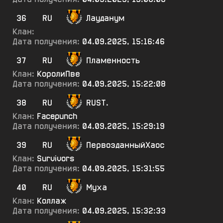
36
RU
Лауданум
Клан:
Дата получения:
04.09.2025, 15:16:46
37
RU
Пламенность
Клан:
КоролиПве
Дата получения:
04.09.2025, 15:22:08
38
RU
RUST.
Клан:
Facepunch
Дата получения:
04.09.2025, 15:29:19
39
RU
ПервозданныйХаос
Клан:
Survivors
Дата получения:
04.09.2025, 15:31:55
40
RU
Муха
Клан:
Коллаж
Дата получения:
04.09.2025, 15:32:33