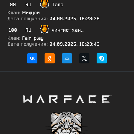
99
RU
Тэлс
Клан:
Мидуэй
Дата получения:
04.09.2025, 18:23:38
100
RU
чингис-хан..
Клан:
Fair-play
Дата получения:
04.09.2025, 18:23:43