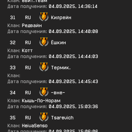
Клан:
8Бит.Теам
Дата получения:
04.09.2025, 14:36:14
31
RU
Килрейн
Клан:
Редвайн
Дата получения:
04.09.2025, 14:40:08
32
RU
Ёшкин
Клан:
Котт
Дата получения:
04.09.2025, 14:44:03
33
RU
Термик.
Клан:
Дата получения:
04.09.2025, 14:45:43
34
RU
-вне-
Клан:
Кышь-По-Норам
Дата получения:
04.09.2025, 15:03:36
35
RU
Tsarevich
Клан:
HeivaSenso
Дата получения:
04.09.2025, 15:06:06