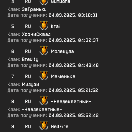
4
RU
GunDoha
Клан:
ЗаГранью.
Дата получения:
04.09.2025, 03:18:31
5
RU
krai
Клан:
ХорниСквад
Дата получения:
04.09.2025, 04:32:37
6
RU
Молекула
Клан:
Brevity
Дата получения:
04.09.2025, 04:48:48
7
RU
Маменька
Клан:
Мидуэй
Дата получения:
04.09.2025, 05:21:52
8
RU
-Неадекватный-
Клан:
-Неадекватные-
Дата получения:
04.09.2025, 05:52:42
9
RU
HellFire