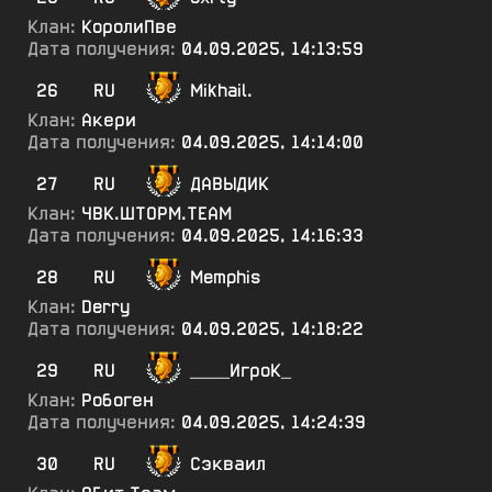
Клан:
КоролиПве
Дата получения:
04.09.2025, 14:13:59
26
RU
Mikhail.
Клан:
Акери
Дата получения:
04.09.2025, 14:14:00
27
RU
ДАВЫДИК
Клан:
ЧВК.ШТОРМ.ТЕАМ
Дата получения:
04.09.2025, 14:16:33
28
RU
Memphis
Клан:
Derry
Дата получения:
04.09.2025, 14:18:22
29
RU
____ИгроК_
Клан:
Робоген
Дата получения:
04.09.2025, 14:24:39
30
RU
Сэкваил