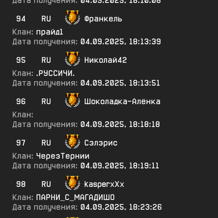
Дата получения:
04.09.2025, 18:10:06
94
RU
Франкель
Клан:
прайд1
Дата получения:
04.09.2025, 18:13:39
95
RU
Николай42
Клан:
.РУССИЧИ.
Дата получения:
04.09.2025, 18:13:51
96
RU
Шоколадка-Алёнка
Клан:
Дата получения:
04.09.2025, 18:18:18
97
RU
Сэлэрис
Клан:
ЧерезТернии
Дата получения:
04.09.2025, 18:19:11
98
RU
kasperxXx
Клан:
ПАРНИ_С_МАГАДИШО
Дата получения:
04.09.2025, 18:23:26