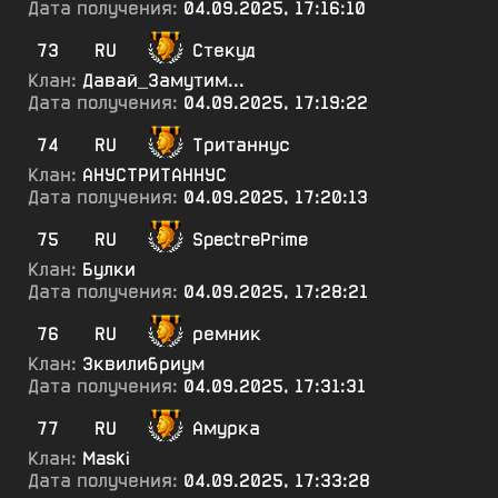
Дата получения:
04.09.2025, 17:16:10
73
RU
Стекуд
Клан:
Давай_Замутим...
Дата получения:
04.09.2025, 17:19:22
74
RU
Тританнус
Клан:
АНУСТРИТАННУС
Дата получения:
04.09.2025, 17:20:13
75
RU
SpectrePrime
Клан:
Булки
Дата получения:
04.09.2025, 17:28:21
76
RU
ремник
Клан:
3квилибриум
Дата получения:
04.09.2025, 17:31:31
77
RU
Амурка
Клан:
Maski
Дата получения:
04.09.2025, 17:33:28