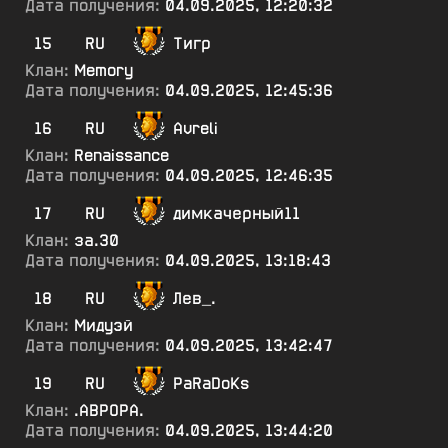
Дата получения:
04.09.2025, 12:20:32
15
RU
Тигр
Клан:
Memory
Дата получения:
04.09.2025, 12:45:36
16
RU
Avreli
Клан:
Renaissance
Дата получения:
04.09.2025, 12:46:35
17
RU
димкачерный11
Клан:
за.30
Дата получения:
04.09.2025, 13:18:43
18
RU
Лев_.
Клан:
Мидуэй
Дата получения:
04.09.2025, 13:42:47
19
RU
PaRaDoKs
Клан:
.АВРОРА.
Дата получения:
04.09.2025, 13:44:20