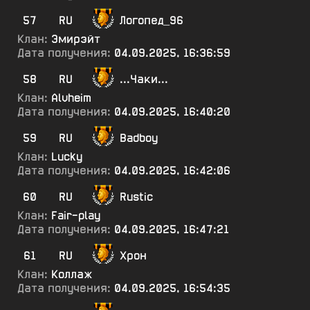
57
RU
Логопед_96
Клан:
Эмирэйт
Дата получения:
04.09.2025, 16:36:59
58
RU
...Чаки...
Клан:
Alvheim
Дата получения:
04.09.2025, 16:40:20
59
RU
Badboy
Клан:
Lucky
Дата получения:
04.09.2025, 16:42:06
60
RU
Rustic
Клан:
Fair-play
Дата получения:
04.09.2025, 16:47:21
61
RU
Хрон
Клан:
Коллаж
Дата получения:
04.09.2025, 16:54:35