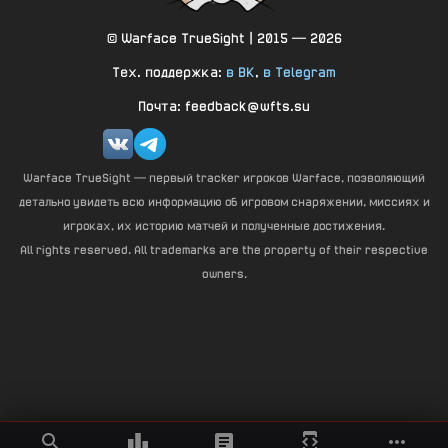
© Warface TrueSight | 2015 — 2026
Тех. поддержка:
в ВК
,
в Telegram
Почта: feedback@wfts.su
Warface TrueSight — первый tracker игроков Warface, позволяющий
детально увидеть всю информацию об игровом снаряжении, миссиях и
игроках, их историю матчей и полученные достижения.
All rights reserved. All trademarks are the property of their respective
owners.