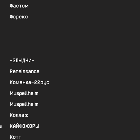
Фастом
Форекс
-ЗЛЫДНИ-
Renaissance
Команда-22рус
Muspellheim
Muspellheim
Коллаж
а
КАЙФОЖОРЫ
Котт