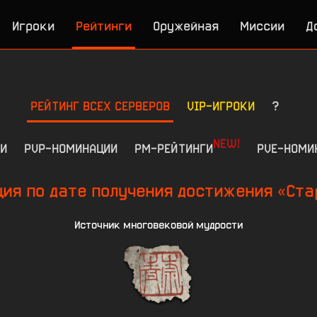
Игроки
Рейтинги
Оружейная
Миссии
Д
РЕЙТИНГ ВСЕХ СЕРВЕРОВ
VIP-ИГРОКИ
?
NEW!
И
PVP-НОМИНАЦИИ
РМ-РЕЙТИНГИ
PVE-НОМИ
ия по дате получения достижения «Ста
Источник многовековой мудрости