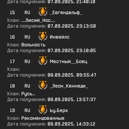
Дата получения:
07.09.2025, 21:40:10
15
RU
_Евгендальф_
Клан:
...Лисий_Нос...
Дата получения:
07.09.2025, 23:13:50
16
RU
Инвейлс
Клан:
Вольность
Дата получения:
07.09.2025, 23:18:05
17
RU
Местный__Боец
Клан:
Дата получения:
08.09.2025, 09:55:47
18
RU
_Леон_Кеннеди_
Клан:
Русь..
Дата получения:
08.09.2025, 13:57:37
19
RU
Ьу.Берк
Клан:
Рекомендованные
Дата получения:
08.09.2025, 14:33:12