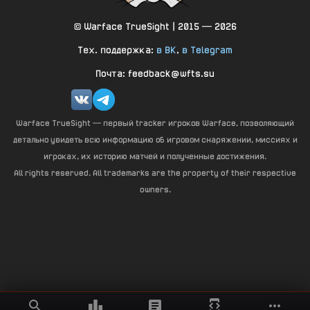
© Warface TrueSight | 2015 — 2026
Тех. поддержка:
в ВК
,
в Telegram
Почта: feedback@wfts.su
Warface TrueSight — первый tracker игроков Warface, позволяющий
детально увидеть всю информацию об игровом снаряжении, миссиях и
игроках, их историю матчей и полученные достижения.
All rights reserved. All trademarks are the property of their respective
owners.