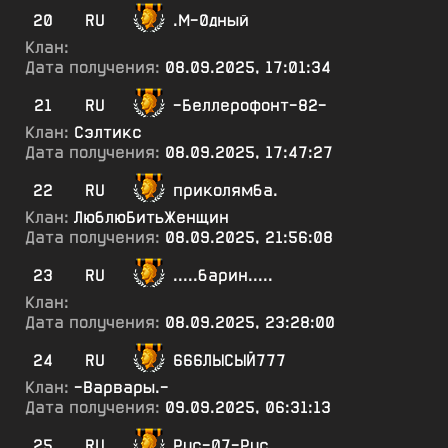
20
RU
.М-0дный
Клан:
Дата получения:
08.09.2025, 17:01:34
21
RU
-Беллерофонт-82-
Клан:
Сэлтикс
Дата получения:
08.09.2025, 17:47:27
22
RU
приколямба.
Клан:
ЛюблюБитьЖенщин
Дата получения:
08.09.2025, 21:56:08
23
RU
.....барин.....
Клан:
Дата получения:
08.09.2025, 23:28:00
24
RU
666ЛЫСЫЙ777
Клан:
-Варвары.-
Дата получения:
09.09.2025, 06:31:13
25
RU
Рус-07-Рус