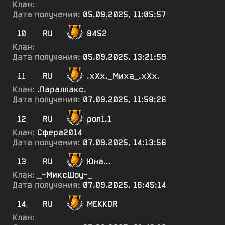
Клан:
Дата получения:
05.09.2025, 11:05:57
10
RU
8452
Клан:
Дата получения:
05.09.2025, 13:21:59
11
RU
.хХх._Миха_.хХх.
Клан:
.Параллакс.
Дата получения:
07.09.2025, 11:58:26
12
RU
рол1.1
Клан:
Сфера2014
Дата получения:
07.09.2025, 14:13:56
13
RU
Юна...
Клан:
_-МиксШоу-_
Дата получения:
07.09.2025, 16:45:14
14
RU
MEKKOR
Клан: