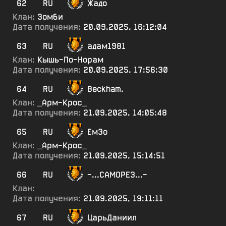
62
RU
Жадо
Клан:
Зомби
Дата получения:
20.09.2025, 16:12:04
63
RU
адам1981
Клан:
Кышь-По-Норам
Дата получения:
20.09.2025, 17:56:30
64
RU
Beckham.
Клан:
_Арм-Крос_
Дата получения:
21.09.2025, 14:05:48
65
RU
ЕмЗо
Клан:
_Арм-Крос_
Дата получения:
21.09.2025, 15:14:51
66
RU
-...САМОРЕЗ...-
Клан:
Дата получения:
21.09.2025, 19:11:11
67
RU
ЦарьДаниил