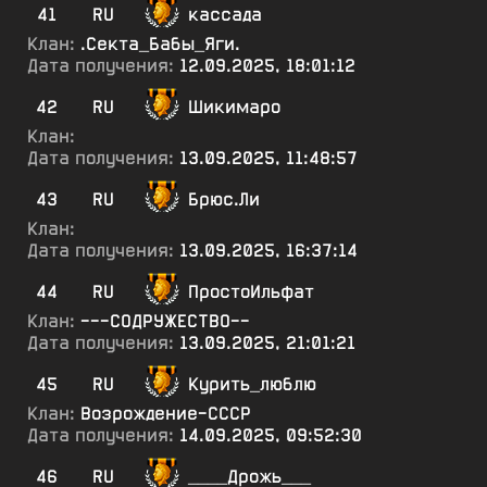
41
RU
кассада
Клан:
.Секта_Бабы_Яги.
Дата получения:
12.09.2025, 18:01:12
42
RU
Шикимаро
Клан:
Дата получения:
13.09.2025, 11:48:57
43
RU
Брюс.Ли
Клан:
Дата получения:
13.09.2025, 16:37:14
44
RU
ПростоИльфат
Клан:
---СОДРУЖЕСТВО--
Дата получения:
13.09.2025, 21:01:21
45
RU
Курить_люблю
Клан:
Возрождение-СССР
Дата получения:
14.09.2025, 09:52:30
46
RU
____Дрожь___