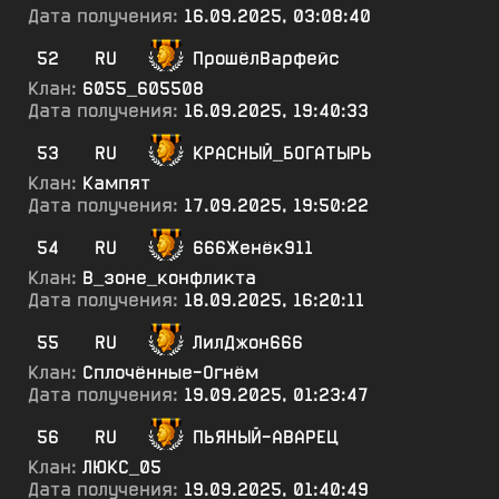
Дата получения:
16.09.2025, 03:08:40
52
RU
ПрошёлВарфейс
Клан:
6055_605508
Дата получения:
16.09.2025, 19:40:33
53
RU
КРАСНЫЙ_БОГАТЫРЬ
Клан:
Кампят
Дата получения:
17.09.2025, 19:50:22
54
RU
666Женёк911
Клан:
В_зоне_конфликта
Дата получения:
18.09.2025, 16:20:11
55
RU
ЛилДжон666
Клан:
Сплочённые-Огнём
Дата получения:
19.09.2025, 01:23:47
56
RU
ПЬЯНЫЙ-АВАРЕЦ
Клан:
ЛЮКС_05
Дата получения:
19.09.2025, 01:40:49