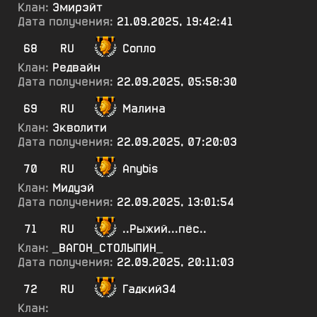
Клан:
Эмирэйт
Дата получения:
21.09.2025, 19:42:41
68
RU
Сопло
Клан:
Редвайн
Дата получения:
22.09.2025, 05:58:30
69
RU
Малина
Клан:
Экволити
Дата получения:
22.09.2025, 07:20:03
70
RU
Anybis
Клан:
Мидуэй
Дата получения:
22.09.2025, 13:01:54
71
RU
..Рыжий...пёс..
Клан:
_ВАГОН_СТОЛЫПИН_
Дата получения:
22.09.2025, 20:11:03
72
RU
Гадкий34
Клан: