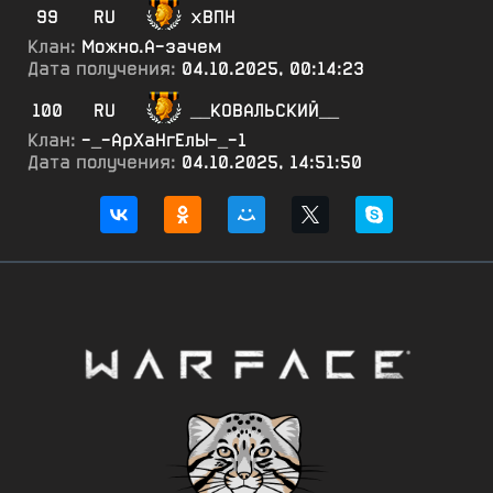
99
RU
хВПН
Клан:
Можно.А-зачем
Дата получения:
04.10.2025, 00:14:23
100
RU
__КОВАЛЬСКИЙ__
Клан:
-_-АрХаНгЕлЫ-_-1
Дата получения:
04.10.2025, 14:51:50