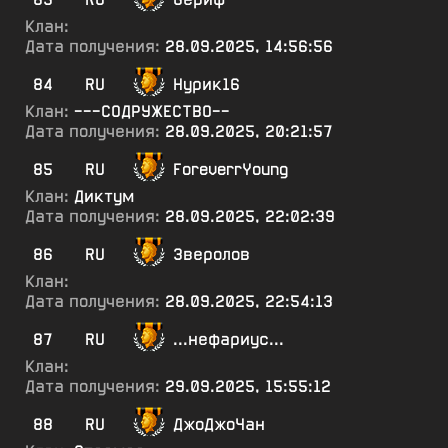
Клан:
Дата получения:
28.09.2025, 14:56:56
84
RU
Нурик16
Клан:
---СОДРУЖЕСТВО--
Дата получения:
28.09.2025, 20:21:57
85
RU
ForeverrYoung
Клан:
Диктум
Дата получения:
28.09.2025, 22:02:39
86
RU
3веролов
Клан:
Дата получения:
28.09.2025, 22:54:13
87
RU
...нефариус...
Клан:
Дата получения:
29.09.2025, 15:55:12
88
RU
ДжоДжоЧан