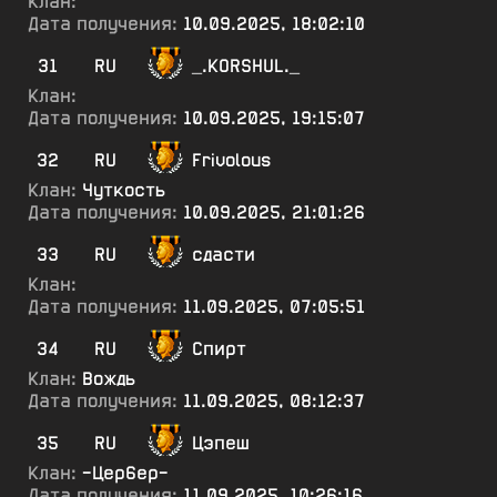
Клан:
Дата получения:
10.09.2025, 18:02:10
31
RU
_.KORSHUL._
Клан:
Дата получения:
10.09.2025, 19:15:07
32
RU
Frivolous
Клан:
Чуткость
Дата получения:
10.09.2025, 21:01:26
33
RU
сдасти
Клан:
Дата получения:
11.09.2025, 07:05:51
34
RU
Спирт
Клан:
Вождь
Дата получения:
11.09.2025, 08:12:37
35
RU
Цэпеш
Клан:
-Цер6ер-
Дата получения:
11.09.2025, 10:26:16