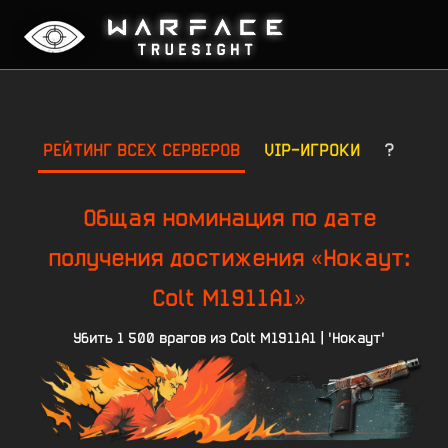
РЕЙТИНГ ВСЕХ СЕРВЕРОВ
VIP-ИГРОКИ
?
Общая номинация по дате
получения достижения «Нокаут:
Colt M1911A1»
Убить 1 500 врагов из Colt M1911A1 | 'Нокаут'