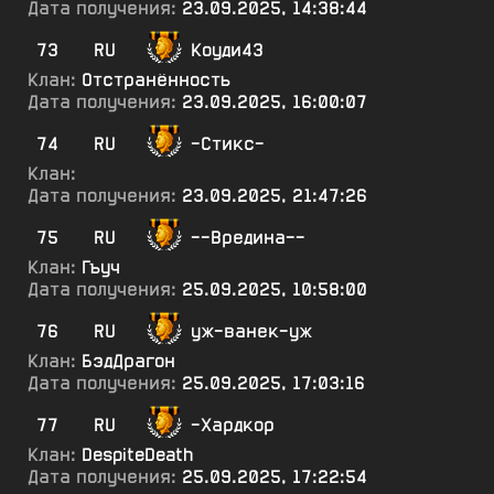
Дата получения:
23.09.2025, 14:38:44
73
RU
Коуди43
Клан:
Отстранённость
Дата получения:
23.09.2025, 16:00:07
74
RU
-Стикс-
Клан:
Дата получения:
23.09.2025, 21:47:26
75
RU
--Вредина--
Клан:
Гъуч
Дата получения:
25.09.2025, 10:58:00
76
RU
уж-ванек-уж
Клан:
БэдДрагон
Дата получения:
25.09.2025, 17:03:16
77
RU
-Хардкор
Клан:
DespiteDeath
Дата получения:
25.09.2025, 17:22:54