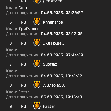
4
RU
Девятаев
Клан:
Солт
Дата получения:
04.09.2025, 02:29:57
5
RU
Ahnenerbe
Клан:
ТриПчелы
Дата получения:
04.09.2025, 03:13:09
6
RU
..КаТюШа..
Клан:
Дата получения:
04.09.2025, 07:44:30
7
RU
Supraiz
Клан:
Дата получения:
04.09.2025, 13:41:22
8
RU
.93леха93.
Клан:
Гетто
Дата получения:
05.09.2025, 10:16:43
9
RU
Faster