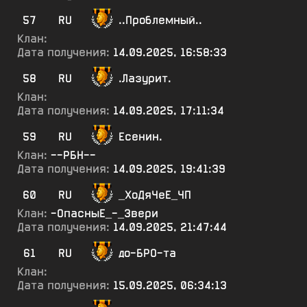
57
RU
..Проблемный..
Клан:
Дата получения:
14.09.2025, 16:58:33
58
RU
.Лазурит.
Клан:
Дата получения:
14.09.2025, 17:11:34
59
RU
Есенин.
Клан:
--РБН--
Дата получения:
14.09.2025, 19:41:39
60
RU
_ХоДяЧеЕ_ЧП
Клан:
-ОпасныЕ_-_Звери
Дата получения:
14.09.2025, 21:47:44
61
RU
до-БРО-та
Клан:
Дата получения:
15.09.2025, 06:34:13