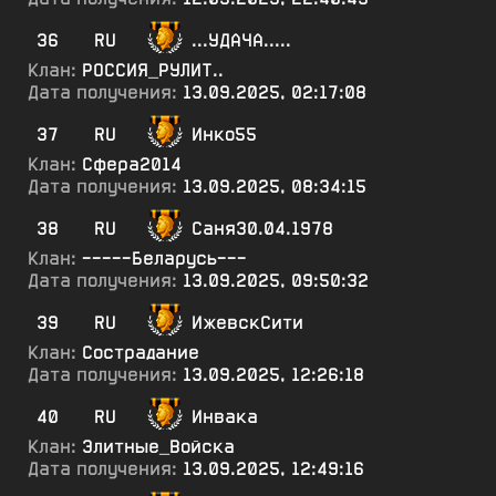
36
RU
...УДАЧА.....
Клан:
РОССИЯ_РУЛИТ..
Дата получения:
13.09.2025, 02:17:08
37
RU
Инко55
Клан:
Сфера2014
Дата получения:
13.09.2025, 08:34:15
38
RU
Саня30.04.1978
Клан:
-----Беларусь---
Дата получения:
13.09.2025, 09:50:32
39
RU
ИжевскСити
Клан:
Сострадание
Дата получения:
13.09.2025, 12:26:18
40
RU
Инвака
Клан:
Элитные_Войска
Дата получения:
13.09.2025, 12:49:16