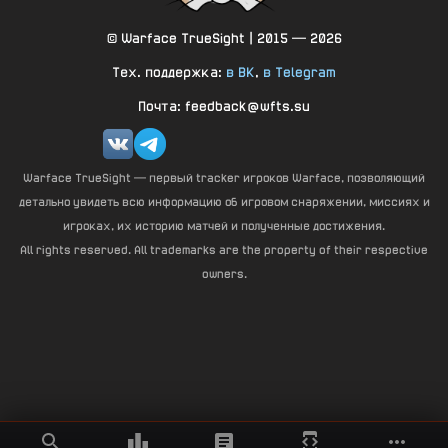
© Warface TrueSight | 2015 — 2026
Тех. поддержка:
в ВК
,
в Telegram
Почта: feedback@wfts.su
Warface TrueSight — первый tracker игроков Warface, позволяющий
детально увидеть всю информацию об игровом снаряжении, миссиях и
игроках, их историю матчей и полученные достижения.
All rights reserved. All trademarks are the property of their respective
owners.