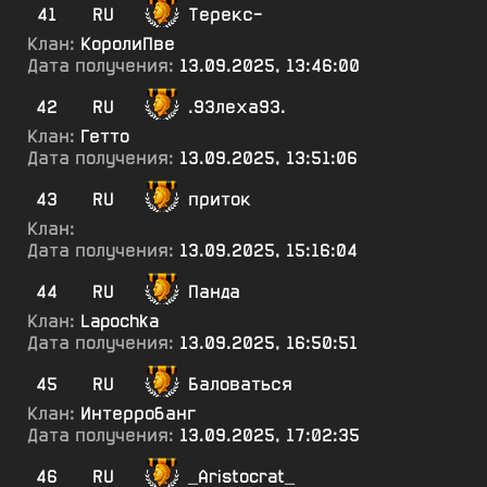
41
RU
Терекс-
Клан:
КоролиПве
Дата получения:
13.09.2025, 13:46:00
42
RU
.93леха93.
Клан:
Гетто
Дата получения:
13.09.2025, 13:51:06
43
RU
приток
Клан:
Дата получения:
13.09.2025, 15:16:04
44
RU
Панда
Клан:
Lapochka
Дата получения:
13.09.2025, 16:50:51
45
RU
Баловаться
Клан:
Интерробанг
Дата получения:
13.09.2025, 17:02:35
46
RU
_Aristocrat_