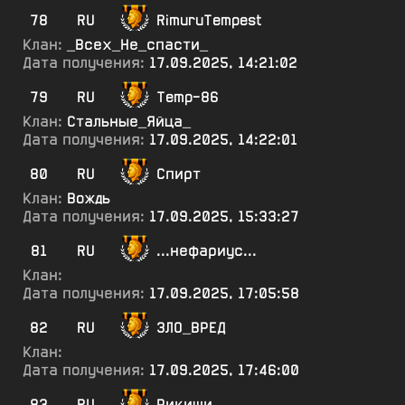
78
RU
RimuruTempest
Клан:
_Всех_Не_спасти_
Дата получения:
17.09.2025, 14:21:02
79
RU
Temp-86
Клан:
Стальные_Яйца_
Дата получения:
17.09.2025, 14:22:01
80
RU
Спирт
Клан:
Вождь
Дата получения:
17.09.2025, 15:33:27
81
RU
...нефариус...
Клан:
Дата получения:
17.09.2025, 17:05:58
82
RU
3ЛО_ВРЕД
Клан:
Дата получения:
17.09.2025, 17:46:00
83
RU
Рикиши_