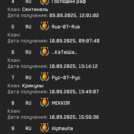
4
RU
ГосподинГраф
Клан:
Сентинель
Дата получения:
09.09.2025, 12:01:02
5
RU
Rus-07-Rus
Клан:
Дата получения:
10.09.2025, 09:07:40
6
RU
..КаТюШа..
Клан:
Дата получения:
10.09.2025, 13:14:12
7
RU
Рус-07-Рус
Клан:
Крикуны
Дата получения:
10.09.2025, 13:49:07
8
RU
MEKKOR
Клан:
Дата получения:
10.09.2025, 15:56:36
9
RU
Alphavite