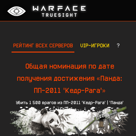
РЕЙТИНГ ВСЕХ СЕРВЕРОВ
VIP-ИГРОКИ
?
Общая номинация по дате
получения достижения «Панда:
ПП-2011 'Кедр-Para'»
Убить 1 500 врагов из ПП-2011 'Кедр-Para' | 'Панда'