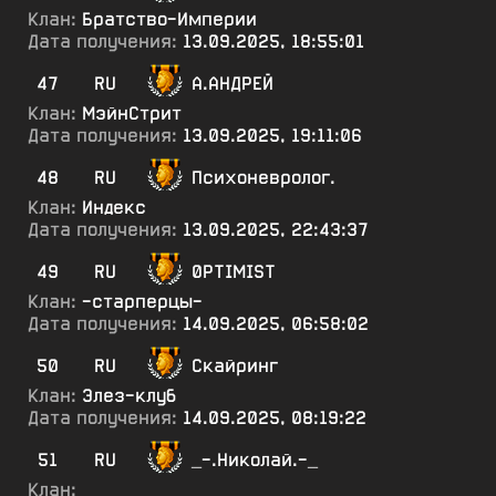
Клан:
Братство-Империи
Дата получения:
13.09.2025, 18:55:01
47
RU
А.АНДРЕЙ
Клан:
МэйнСтрит
Дата получения:
13.09.2025, 19:11:06
48
RU
Психоневролог.
Клан:
Индекс
Дата получения:
13.09.2025, 22:43:37
49
RU
0PTIMIST
Клан:
-старперцы-
Дата получения:
14.09.2025, 06:58:02
50
RU
Скайринг
Клан:
Элез-клуб
Дата получения:
14.09.2025, 08:19:22
51
RU
_-.Николай.-_
Клан: