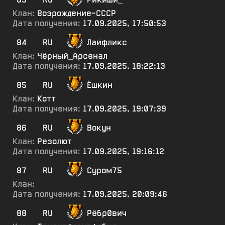
Клан:
Возрождение-СССР
Дата получения:
17.09.2025, 17:50:53
84
RU
Лайфликс
Клан:
Чёрный_Арсенал
Дата получения:
17.09.2025, 18:22:13
85
RU
Ёшкин
Клан:
Котт
Дата получения:
17.09.2025, 19:07:39
86
RU
Вокун
Клан:
Резолют
Дата получения:
17.09.2025, 19:16:12
87
RU
Суром75
Клан:
Дата получения:
17.09.2025, 20:09:46
88
RU
Рёбр0вич