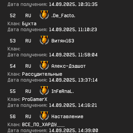
Дата получения:
14.09.2025, 10:31:35
52
RU
.De_Facto.
Клан:
Бухта
Дата получения:
14.09.2025, 11:10:23
53
RU
Витян163
Клан:
Дата получения:
14.09.2025, 11:58:04
54
RU
Алекс-Дэдшот
Клан:
Рассудительные
Дата получения:
14.09.2025, 13:37:14
55
RU
InFeRnaL.
Клан:
ProGamerX
Дата получения:
14.09.2025, 14:16:21
56
RU
Наставление
Клан:
ВСЕ_ПО_ХАРДУ___
Дата получения:
14.09.2025, 14:39:00