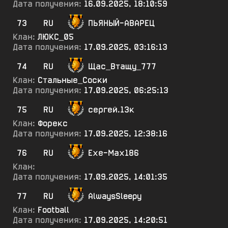
Дата получения:
16.09.2025, 18:10:59
73
RU
ПЬЯНЫЙ-АВАРЕЦ
Клан:
ЛЮКС_05
Дата получения:
17.09.2025, 03:16:13
74
RU
Щас_Втащу_777
Клан:
Стальные_Соски
Дата получения:
17.09.2025, 06:25:13
75
RU
сергей.13к
Клан:
Форекс
Дата получения:
17.09.2025, 12:38:16
76
RU
Ехе-Мах186
Клан:
Дата получения:
17.09.2025, 14:01:35
77
RU
AlwaysSleepy
Клан:
Football
Дата получения:
17.09.2025, 14:20:51