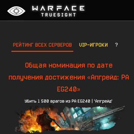
РЕЙТИНГ ВСЕХ СЕРВЕРОВ
VIP-ИГРОКИ
?
Общая номинация по дате
получения достижения «Апгрейд: PA
EG240»
Убить 1 500 врагов из PA EG240 | 'Апгрейд'