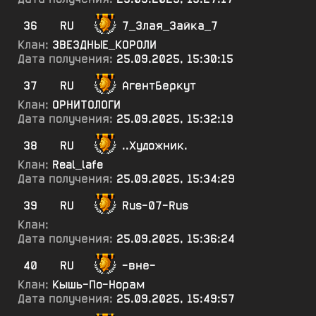
36
RU
7_Злая_Зайка_7
Клан:
ЗВЕЗДНЫЕ_КОРОЛИ
Дата получения:
25.09.2025, 15:30:15
37
RU
АгентБеркут
Клан:
ОРНИТОЛОГИ
Дата получения:
25.09.2025, 15:32:19
38
RU
..Художник.
Клан:
Real_lafe
Дата получения:
25.09.2025, 15:34:29
39
RU
Rus-07-Rus
Клан:
Дата получения:
25.09.2025, 15:36:24
40
RU
-вне-
Клан:
Кышь-По-Норам
Дата получения:
25.09.2025, 15:49:57