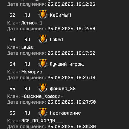
Дата получения:
25.09.2025, 16:12:06
52
RU
КаСиМыЧ
Клан:
Легион_1
Дата получения:
25.09.2025, 16:12:59
53
RU
Lokad
Клан:
Levis
Дата получения:
25.09.2025, 16:17:52
54
RU
Лучший_игрок.
Клан:
Мэморис
Дата получения:
25.09.2025, 16:27:16
55
RU
фонкер_55
Клан:
-Омские_Ходоки-
Дата получения:
25.09.2025, 16:27:50
56
RU
Наставление
Клан:
ВСЕ_ПО_ХАРДУ___
Дата получения:
25.09.2025, 16:30:30