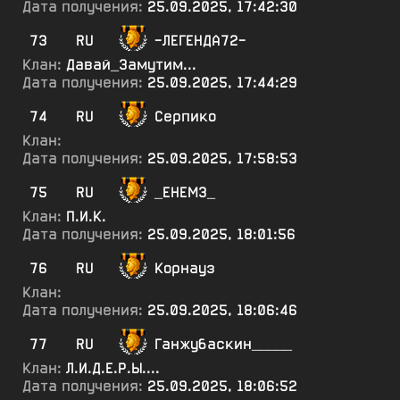
Дата получения:
25.09.2025, 17:42:30
73
RU
-ЛЕГЕНДА72-
Клан:
Давай_Замутим...
Дата получения:
25.09.2025, 17:44:29
74
RU
Серпико
Клан:
Дата получения:
25.09.2025, 17:58:53
75
RU
_ЕНЕМ3_
Клан:
П.И.К.
Дата получения:
25.09.2025, 18:01:56
76
RU
Корнауз
Клан:
Дата получения:
25.09.2025, 18:06:46
77
RU
Ганжубаскин_____
Клан:
Л.И.Д.Е.Р.Ы....
Дата получения:
25.09.2025, 18:06:52