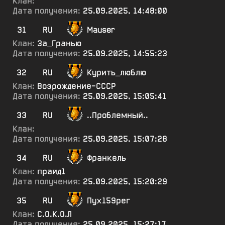
Клан:
Дата получения:
25.09.2025, 14:48:00
31
RU
Mauser
Клан:
За_Гранью
Дата получения:
25.09.2025, 14:55:23
32
RU
Курить_люблю
Клан:
Возрождение-СССР
Дата получения:
25.09.2025, 15:05:41
33
RU
..Проблемный..
Клан:
Дата получения:
25.09.2025, 15:07:28
34
RU
Франкель
Клан:
прайд1
Дата получения:
25.09.2025, 15:20:29
35
RU
Пух159рег
Клан:
С.О.К.О.Л
Дата получения:
25.09.2025, 15:27:17