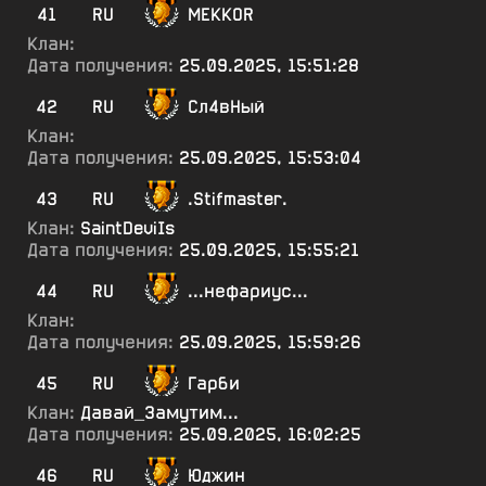
41
RU
MEKKOR
Клан:
Дата получения:
25.09.2025, 15:51:28
42
RU
Сл4вНый
Клан:
Дата получения:
25.09.2025, 15:53:04
43
RU
.Stifmaster.
Клан:
SaintDeviIs
Дата получения:
25.09.2025, 15:55:21
44
RU
...нефариус...
Клан:
Дата получения:
25.09.2025, 15:59:26
45
RU
Гарби
Клан:
Давай_Замутим...
Дата получения:
25.09.2025, 16:02:25
46
RU
Юджин