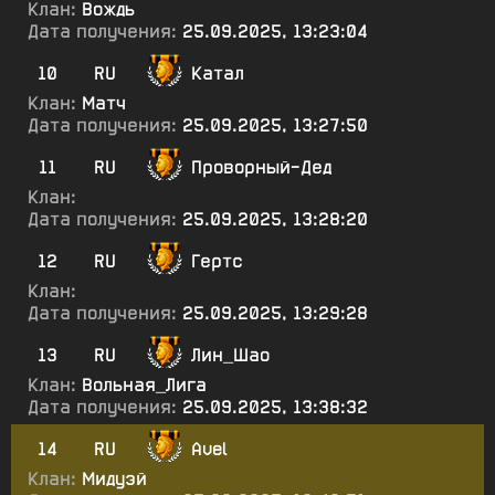
Клан:
Вождь
Дата получения:
25.09.2025, 13:23:04
10
RU
Катал
Клан:
Матч
Дата получения:
25.09.2025, 13:27:50
11
RU
Проворный-Дед
Клан:
Дата получения:
25.09.2025, 13:28:20
12
RU
Гертс
Клан:
Дата получения:
25.09.2025, 13:29:28
13
RU
Лин_Шао
Клан:
Вольная_Лига
Дата получения:
25.09.2025, 13:38:32
14
RU
Avel
Клан:
Мидуэй