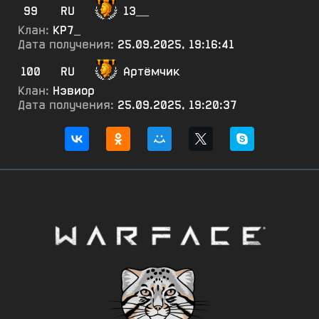
99
RU
13__
Клан:
КР7_
Дата получения:
25.09.2025, 19:16:41
100
RU
Артёмчик
Клан:
Нэвиор
Дата получения:
25.09.2025, 19:20:37