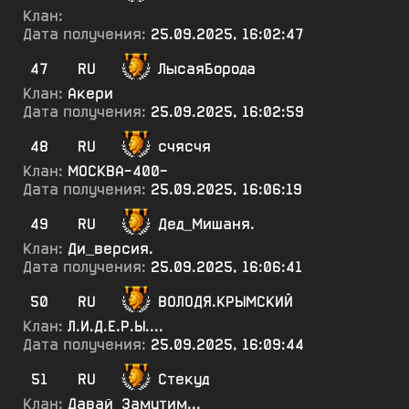
Клан:
Дата получения:
25.09.2025, 16:02:47
47
RU
ЛысаяБорода
Клан:
Акери
Дата получения:
25.09.2025, 16:02:59
48
RU
счясчя
Клан:
МОСКВА-400-
Дата получения:
25.09.2025, 16:06:19
49
RU
Дед_Мишаня.
Клан:
Ди_версия.
Дата получения:
25.09.2025, 16:06:41
50
RU
ВОЛОДЯ.КРЫМСКИЙ
Клан:
Л.И.Д.Е.Р.Ы....
Дата получения:
25.09.2025, 16:09:44
51
RU
Стекуд
Клан:
Давай_Замутим...