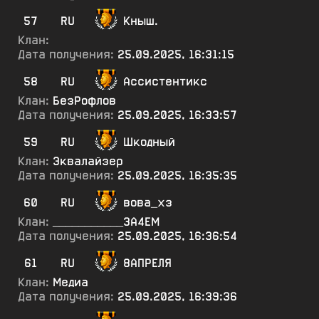
57
RU
Кныш.
Клан:
Дата получения:
25.09.2025, 16:31:15
58
RU
Ассистентикс
Клан:
БезРофлов
Дата получения:
25.09.2025, 16:33:57
59
RU
Шкодный
Клан:
Эквалайзер
Дата получения:
25.09.2025, 16:35:35
60
RU
вова_хз
Клан:
___________ЗА4ЕМ
Дата получения:
25.09.2025, 16:36:54
61
RU
8АПРЕЛЯ
Клан:
Медиа
Дата получения:
25.09.2025, 16:39:36