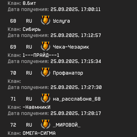
Клан:
8.бит
Дата получения:
25.09.2025, 17:00:11
68
RU
Услуга
Клан:
Сибирь
Дата получения:
25.09.2025, 17:12:57
69
RU
Чека-Чезарик
Клан:
1---ПРАЙД---1
Дата получения:
25.09.2025, 17:15:34
70
RU
Профанатор
Клан:
Дата получения:
25.09.2025, 17:27:30
71
RU
на_расслабоне_68
Клан:
-НаёмникИ
Дата получения:
25.09.2025, 17:28:17
72
RU
_МИРОВОЙ_
Клан:
ОМЕГА-СИГМА