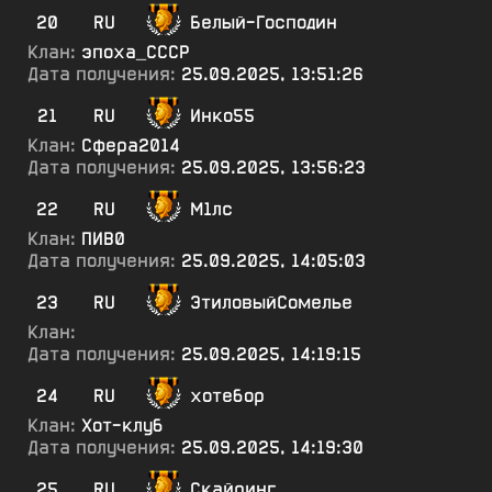
20
RU
Белый-Господин
Клан:
эпоха_СССР
Дата получения:
25.09.2025, 13:51:26
21
RU
Инко55
Клан:
Сфера2014
Дата получения:
25.09.2025, 13:56:23
22
RU
М1лс
Клан:
ПИВ0
Дата получения:
25.09.2025, 14:05:03
23
RU
ЭтиловыйСомелье
Клан:
Дата получения:
25.09.2025, 14:19:15
24
RU
хотебор
Клан:
Хот-клуб
Дата получения:
25.09.2025, 14:19:30
25
RU
Скайринг