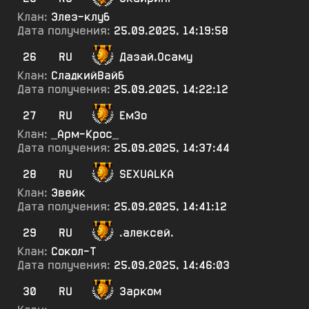
Клан:
Элез-клуб
Дата получения:
25.09.2025, 14:19:58
26
RU
Дазай.Осаму
Клан:
СладкийВайб
Дата получения:
25.09.2025, 14:22:12
27
RU
ЕмЗо
Клан:
_Арм-Крос_
Дата получения:
25.09.2025, 14:37:44
28
RU
SEXUALKA
Клан:
Эвейк
Дата получения:
25.09.2025, 14:41:12
29
RU
.алексей.
Клан:
Сокол-Т
Дата получения:
25.09.2025, 14:46:03
30
RU
Зарком