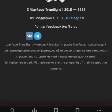
© Warface TrueSight | 2015 — 2026
Тех. поддержка:
в ВК
,
в Telegram
Почта: feedback@wfts.su
Warface TrueSight — первый tracker игроков Warface, позволяющий
детально увидеть всю информацию об игровом снаряжении, миссиях и
игроках, их историю матчей и полученные достижения.
All rights reserved. All trademarks are the property of their respective
owners.