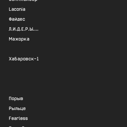
Laconia
Файдес
Л.И.Д.Е.Р.Ы....
Мажорка
Хабаровск-1
Порыв
Рыльце
Fearless