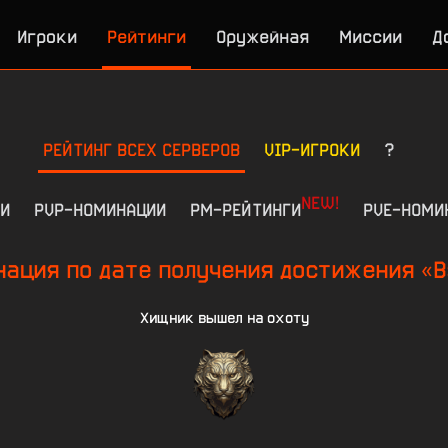
Игроки
Рейтинги
Оружейная
Миссии
Д
РЕЙТИНГ ВСЕХ СЕРВЕРОВ
VIP-ИГРОКИ
?
NEW!
И
PVP-НОМИНАЦИИ
РМ-РЕЙТИНГИ
PVE-НОМИ
ация по дате получения достижения «В
Хищник вышел на охоту