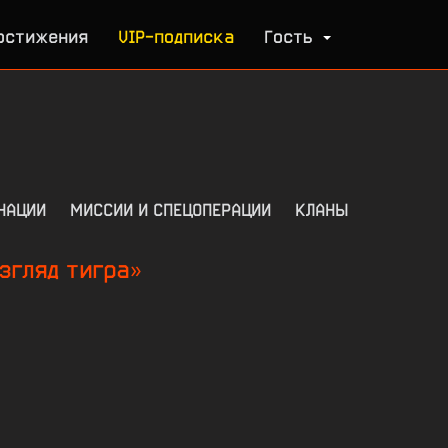
остижения
VIP-подписка
Гость
НАЦИИ
МИССИИ И СПЕЦОПЕРАЦИИ
КЛАНЫ
згляд тигра»