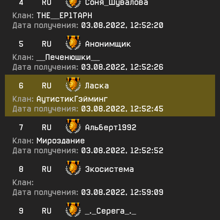
4
RU
Соня_Шувалова
Клан:
ТНЕ__ЕР1ТАРН
Дата получения:
03.08.2022, 12:52:20
5
RU
Анонимщик
Клан:
__Печенюшки__
Дата получения:
03.08.2022, 12:52:26
6
RU
Ласка
Клан:
АутистикГэйминг
Дата получения:
03.08.2022, 12:52:45
7
RU
Альберт1992
Клан:
Мироздание
Дата получения:
03.08.2022, 12:52:52
8
RU
Экосистема
Клан:
Дата получения:
03.08.2022, 12:59:09
9
RU
_._Серега_._