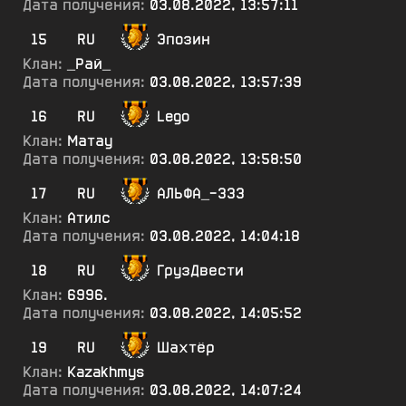
Дата получения:
03.08.2022, 13:57:11
15
RU
Эпозин
Клан:
_Рай_
Дата получения:
03.08.2022, 13:57:39
16
RU
Lego
Клан:
Матау
Дата получения:
03.08.2022, 13:58:50
17
RU
АЛЬФА_-333
Клан:
Атилс
Дата получения:
03.08.2022, 14:04:18
18
RU
ГрузДвести
Клан:
6996.
Дата получения:
03.08.2022, 14:05:52
19
RU
Шахтёр
Клан:
Kazakhmys
Дата получения:
03.08.2022, 14:07:24