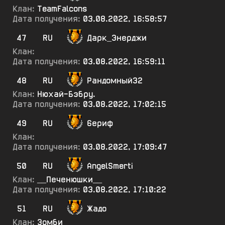
Клан:
TeamFalcons
Дата получения:
03.08.2022, 16:58:57
47
RU
Дарк_Энерджи
Клан:
Дата получения:
03.08.2022, 16:59:11
48
RU
Рандомный32
Клан:
Нюхай-Бэбру.
Дата получения:
03.08.2022, 17:02:15
49
RU
6ериф
Клан:
Дата получения:
03.08.2022, 17:09:47
50
RU
AngelSmerti
Клан:
__Печенюшки__
Дата получения:
03.08.2022, 17:10:22
51
RU
Жадо
Клан:
Зомби