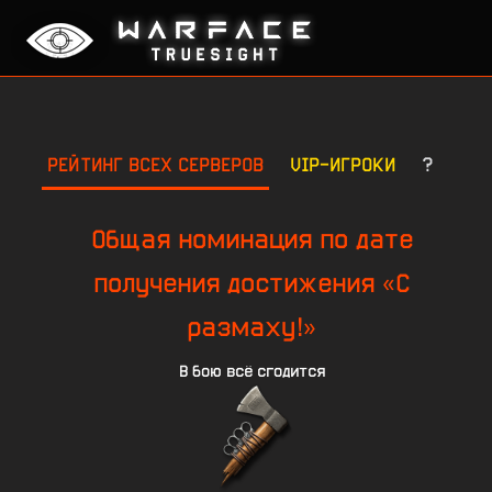
РЕЙТИНГ ВСЕХ СЕРВЕРОВ
VIP-ИГРОКИ
?
Общая номинация по дате
получения достижения «С
размаху!»
В бою всё сгодится