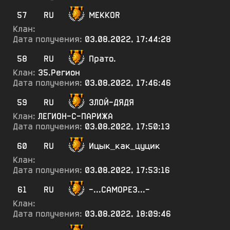
57
RU
MEKKOR
Клан:
Дата получения:
03.08.2022, 17:44:28
58
RU
Прато.
Клан:
35.Регион
Дата получения:
03.08.2022, 17:46:46
59
RU
ЗЛОЙ-ДЯДЯ
Клан:
ЛЕГИОН-С-ПАРИЖА
Дата получения:
03.08.2022, 17:50:13
60
RU
Ицык_как_цуцик
Клан:
Дата получения:
03.08.2022, 17:53:16
61
RU
-...САМОРЕЗ...-
Клан:
Дата получения:
03.08.2022, 18:09:46