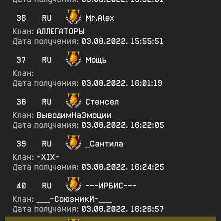
36
RU
Mr.Alex
Клан:
АЛЛЕГАТОРЫ
Дата получения:
03.08.2022, 15:55:51
37
RU
Мощь
Клан:
Дата получения:
03.08.2022, 16:01:19
38
RU
Стенсел
Клан:
ВыводимНаЭмоции
Дата получения:
03.08.2022, 16:22:05
39
RU
_Сантила
Клан:
-XIX-
Дата получения:
03.08.2022, 16:24:25
40
RU
---ИРБИС---
Клан:
___-СоюзникИ-___
Дата получения:
03.08.2022, 16:26:57