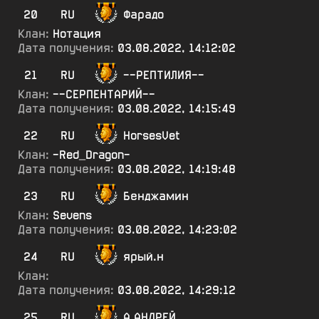
20
RU
Фарадо
Клан:
Нотация
Дата получения:
03.08.2022, 14:12:02
21
RU
--РЕПТИЛИЯ--
Клан:
--СЕРПЕНТАРИЙ--
Дата получения:
03.08.2022, 14:15:49
22
RU
HorsesVet
Клан:
-Red_Dragon-
Дата получения:
03.08.2022, 14:19:48
23
RU
Бенджамин
Клан:
Sevens
Дата получения:
03.08.2022, 14:23:02
24
RU
ярый.н
Клан:
Дата получения:
03.08.2022, 14:29:12
25
RU
А.АНДРЕЙ