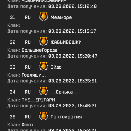
Клан:
-СБОРНАЯ.СИБИРИ-
Дата получения:
03.08.2022, 15:12:48
31
RU
Меаморе
Клан:
Дата получения:
03.08.2022, 15:15:17
32
RU
ЖАБЬИБОШКИ
Клан:
БольшиеГорода
Дата получения:
03.08.2022, 15:20:47
33
RU
Эйдо
Клан:
Говляши...
Дата получения:
03.08.2022, 15:25:51
34
RU
__Сонька__
Клан:
ТНЕ__ЕР1ТАРН
Дата получения:
03.08.2022, 15:46:21
35
RU
Пантократия
Клан:
Фокс
Дата получения:
03.08.2022, 15:52:01