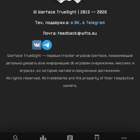
© Warface TrueSight | 2015 — 2026
Тех. поддержка:
в ВК
,
в Telegram
Почта: feedback@wfts.su
Warface TrueSight — первый tracker игроков Warface, позволяющий
детально увидеть всю информацию об игровом снаряжении, миссиях и
игроках, их историю матчей и полученные достижения.
All rights reserved. All trademarks are the property of their respective
owners.