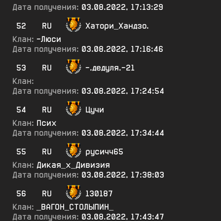
Дата получения:
03.08.2022, 17:13:29
52
RU
Хатори_Хандзо.
Клан:
-Люси
Дата получения:
03.08.2022, 17:16:46
53
RU
-.дедуля.-21
Клан:
Дата получения:
03.08.2022, 17:24:54
54
RU
Цучи
Клан:
Псих
Дата получения:
03.08.2022, 17:34:44
55
RU
русичч65
Клан:
Дикая_х_Дивизия
Дата получения:
03.08.2022, 17:38:03
56
RU
130187
Клан:
_ВАГОН_СТОЛЫПИН_
Дата получения:
03.08.2022, 17:43:47