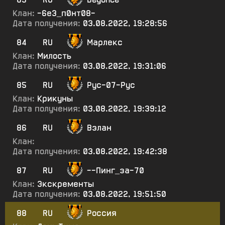
Клан:
-6е3_п0нт08-
Дата получения:
03.08.2022, 19:28:56
84
RU
Марлекс
Клан:
Милость
Дата получения:
03.08.2022, 19:31:06
85
RU
Рус-07-Рус
Клан:
Крикуны
Дата получения:
03.08.2022, 19:39:12
86
RU
Вэлан
Клан:
Дата получения:
03.08.2022, 19:42:38
87
RU
--Пинг_за-70
Клан:
Экскременты
Дата получения:
03.08.2022, 19:51:50
88
RU
Россия