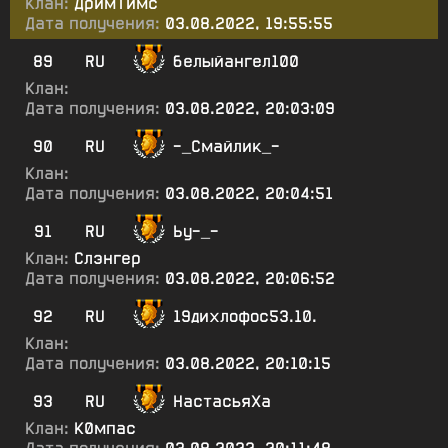
Клан:
ДримТимс
Дата получения:
03.08.2022, 19:55:55
89
RU
белыйангел100
Клан:
Дата получения:
03.08.2022, 20:03:09
90
RU
-_Смайлик_-
Клан:
Дата получения:
03.08.2022, 20:04:51
91
RU
Ьу-_-
Клан:
Слэнгер
Дата получения:
03.08.2022, 20:06:52
92
RU
19дихлофос53.10.
Клан:
Дата получения:
03.08.2022, 20:10:15
93
RU
НастасьяХа
Клан:
К0мпас