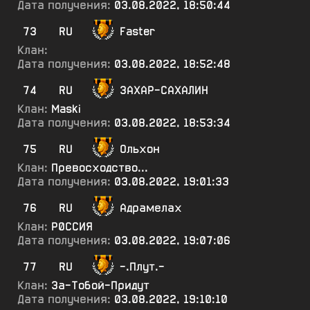
Дата получения:
03.08.2022, 18:50:44
73
RU
Faster
Клан:
Дата получения:
03.08.2022, 18:52:48
74
RU
3АХАР-САХАЛИН
Клан:
Maski
Дата получения:
03.08.2022, 18:53:34
75
RU
Ольхон
Клан:
Превосходство...
Дата получения:
03.08.2022, 19:01:33
76
RU
Адрамелах
Клан:
Р0ССИЯ
Дата получения:
03.08.2022, 19:07:06
77
RU
-.Плут.-
Клан:
За-Тобой-Придут
Дата получения:
03.08.2022, 19:10:10