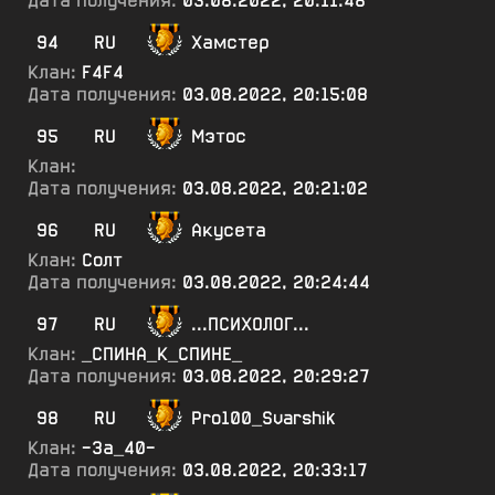
Дата получения:
03.08.2022, 20:11:48
94
RU
Хамстер
Клан:
F4F4
Дата получения:
03.08.2022, 20:15:08
95
RU
Мэтос
Клан:
Дата получения:
03.08.2022, 20:21:02
96
RU
Акусета
Клан:
Солт
Дата получения:
03.08.2022, 20:24:44
97
RU
...ПСИХОЛОГ...
Клан:
_СПИНА_К_СПИНЕ_
Дата получения:
03.08.2022, 20:29:27
98
RU
Pro100_Svarshik
Клан:
-За_40-
Дата получения:
03.08.2022, 20:33:17