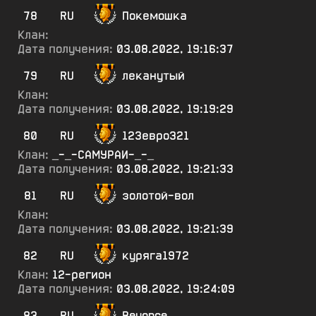
78
RU
Покемошка
Клан:
Дата получения:
03.08.2022, 19:16:37
79
RU
леканутый
Клан:
Дата получения:
03.08.2022, 19:19:29
80
RU
123евро321
Клан:
_-_-САМУРАИ-_-_
Дата получения:
03.08.2022, 19:21:33
81
RU
золотой-вол
Клан:
Дата получения:
03.08.2022, 19:21:39
82
RU
куряга1972
Клан:
12-регион
Дата получения:
03.08.2022, 19:24:09
83
RU
Beyonce