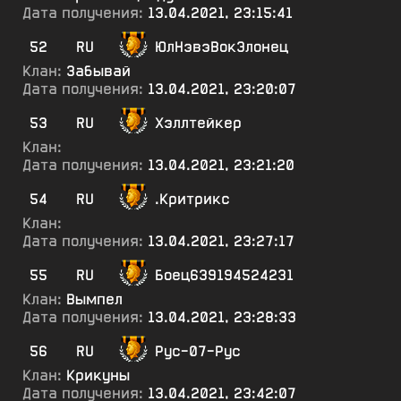
Дата получения:
13.04.2021, 23:15:41
52
RU
ЮлНэвэВокЭлонец
Клан:
Забывай
Дата получения:
13.04.2021, 23:20:07
53
RU
Хэллтейкер
Клан:
Дата получения:
13.04.2021, 23:21:20
54
RU
.Критрикс
Клан:
Дата получения:
13.04.2021, 23:27:17
55
RU
Боец639194524231
Клан:
Вымпел
Дата получения:
13.04.2021, 23:28:33
56
RU
Рус-07-Рус
Клан:
Крикуны
Дата получения:
13.04.2021, 23:42:07