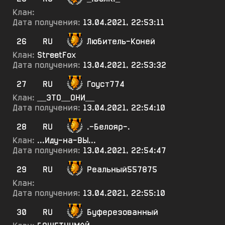
Клан:
Дата получения:
13.04.2021, 22:53:11
26
RU
Любитель-Коней
Клан:
StreetFox
Дата получения:
13.04.2021, 22:53:32
27
RU
Гоуст774
Клан:
__ЭТО__ОНИ__
Дата получения:
13.04.2021, 22:54:10
28
RU
.-Белояр-.
Клан:
...Иду-на-ВЫ...
Дата получения:
13.04.2021, 22:54:47
29
RU
Реальный557875
Клан:
Дата получения:
13.04.2021, 22:55:10
30
RU
Буферезованный