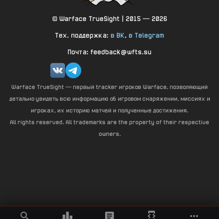
© Warface TrueSight | 2015 — 2026
Тех. поддержка:
в ВК
,
в Telegram
Почта: feedback@wfts.su
Warface TrueSight — первый tracker игроков Warface, позволяющий
детально увидеть всю информацию об игровом снаряжении, миссиях и
игроках, их историю матчей и полученные достижения.
All rights reserved. All trademarks are the property of their respective
owners.