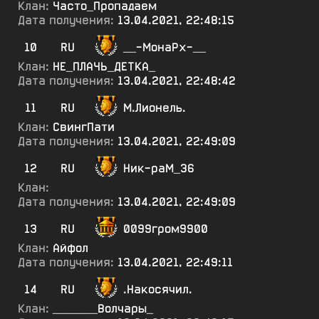
Клан:
Часто_Пропадаем
Дата получения:
13.04.2021, 22:48:15
10
RU
__-МонаРх-__
Клан:
НЕ_ПЛАЧЬ_ДЕТКА_
Дата получения:
13.04.2021, 22:48:42
11
RU
М.Лионель.
Клан:
СвингПати
Дата получения:
13.04.2021, 22:49:09
12
RU
Ник-раМ_36
Клан:
Дата получения:
13.04.2021, 22:49:09
13
RU
0099гром9900
Клан:
Айфол
Дата получения:
13.04.2021, 22:49:11
14
RU
.Накосячил.
Клан:
_______Волчары_