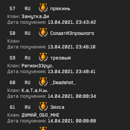
57
RU
прекинь
Клан:
Замутка.Ди
Дата получения:
13.04.2021, 23:43:42
58
RU
СолдатИЗпрошлого
Клан:
Дата получения:
13.04.2021, 23:46:10
59
RU
трезвый
Клан:
Регион33рус.
Дата получения:
13.04.2021, 23:48:41
60
RU
_Deadshot_
Клан:
К.а.Т.а.Н.ы.
Дата получения:
14.04.2021, 00:00:34
61
RU
Эйлса
Клан:
ДУМАЙ_ОБО_МНЕ
Дата получения:
14.04.2021, 00:08:08