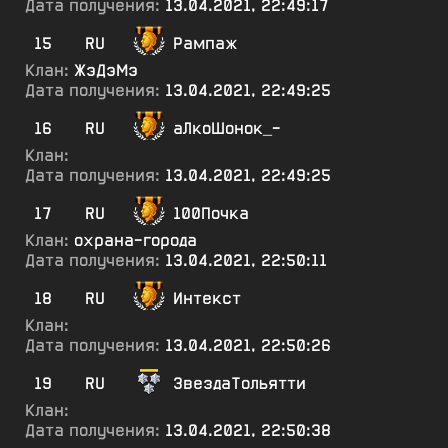
Дата получения:
13.04.2021, 22:49:17
15
RU
Рампаж
Клан:
ЖэДэМэ
Дата получения:
13.04.2021, 22:49:25
16
RU
аЛкоШонок_-
Клан:
Дата получения:
13.04.2021, 22:49:25
17
RU
100Почка
Клан:
охрана-города
Дата получения:
13.04.2021, 22:50:11
18
RU
Интекст
Клан:
Дата получения:
13.04.2021, 22:50:26
19
RU
ЗвездаТольятти
Клан:
Дата получения:
13.04.2021, 22:50:38