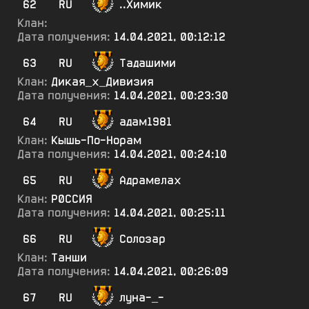
62
RU
..Химик
Клан:
Дата получения:
14.04.2021, 00:12:12
63
RU
Тадашими
Клан:
Дикая_х_Дивизия
Дата получения:
14.04.2021, 00:23:30
64
RU
адам1981
Клан:
Кышь-По-Норам
Дата получения:
14.04.2021, 00:24:10
65
RU
Адрамелах
Клан:
Р0ССИЯ
Дата получения:
14.04.2021, 00:25:11
66
RU
Солозар
Клан:
Танши
Дата получения:
14.04.2021, 00:26:09
67
RU
луна-_-