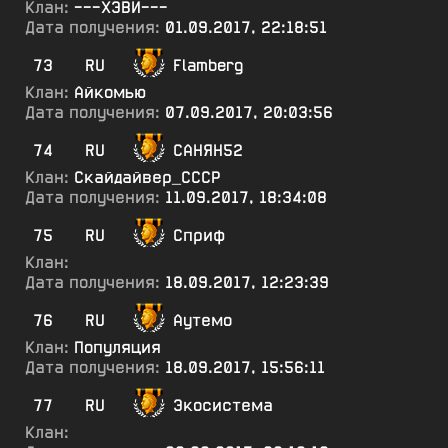
Клан:
---ХЭВИ---
Дата получения:
01.09.2017, 22:18:51
73
RU
Flamberg
Клан:
Айкомью
Дата получения:
07.09.2017, 20:03:56
74
RU
САНЯН52
Клан:
Скайдайвер_СССР
Дата получения:
11.09.2017, 18:34:08
75
RU
Сприф
Клан:
Дата получения:
18.09.2017, 12:23:39
76
RU
Аутемо
Клан:
Популяция
Дата получения:
18.09.2017, 15:56:11
77
RU
Экосистема
Клан: