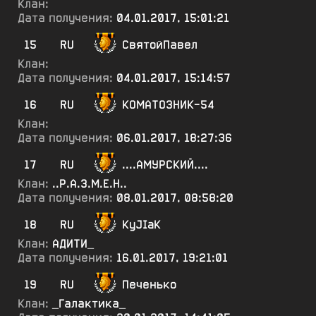
Клан:
Дата получения:
04.01.2017, 15:01:21
15
RU
СвятойПавел
Клан:
Дата получения:
04.01.2017, 15:14:57
16
RU
КОМАТОЗНИК-54
Клан:
Дата получения:
06.01.2017, 18:27:36
17
RU
....АМУРСКИЙ....
Клан:
..Р.А.З.М.Е.Н..
Дата получения:
08.01.2017, 08:58:20
18
RU
KyJIaK
Клан:
АДИТИ_
Дата получения:
16.01.2017, 19:21:01
19
RU
Печенько
Клан:
_Галактика_