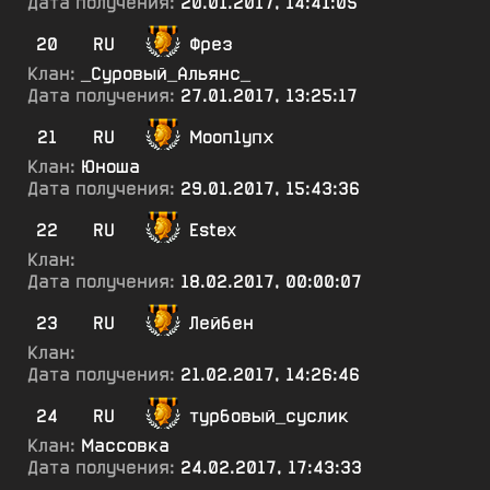
Дата получения:
20.01.2017, 14:41:05
20
RU
Фрез
Клан:
_Суровый_Альянс_
Дата получения:
27.01.2017, 13:25:17
21
RU
Мооп1упх
Клан:
Юноша
Дата получения:
29.01.2017, 15:43:36
22
RU
Estex
Клан:
Дата получения:
18.02.2017, 00:00:07
23
RU
Лейбен
Клан:
Дата получения:
21.02.2017, 14:26:46
24
RU
турбовый_суслик
Клан:
Массовка
Дата получения:
24.02.2017, 17:43:33