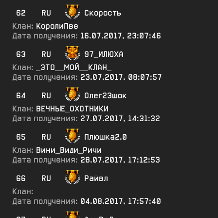
62
RU
Скорость
Клан:
КоролиПве
Дата получения:
16.07.2017, 23:07:46
63
RU
97_ИЛЮХА
Клан:
_ЭТО__МОЙ__КЛАН_
Дата получения:
23.07.2017, 08:07:57
64
RU
Олег23шок
Клан:
ВЕЧНЫЕ_ОХОТНИКИ
Дата получения:
27.07.2017, 14:31:32
65
RU
Плюшка2.0
Клан:
Вини_Види_Ричи
Дата получения:
28.07.2017, 17:12:53
66
RU
Райвл
Клан:
Дата получения:
04.08.2017, 17:57:40