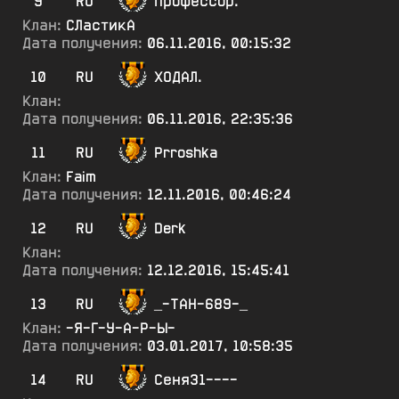
9
RU
Профессор.
Клан:
СЛастикА
Дата получения:
06.11.2016, 00:15:32
10
RU
ХОДАЛ.
Клан:
Дата получения:
06.11.2016, 22:35:36
11
RU
Prroshka
Клан:
Faim
Дата получения:
12.11.2016, 00:46:24
12
RU
Derk
Клан:
Дата получения:
12.12.2016, 15:45:41
13
RU
_-ТАН-689-_
Клан:
-Я-Г-У-А-Р-Ы-
Дата получения:
03.01.2017, 10:58:35
14
RU
Сеня31----