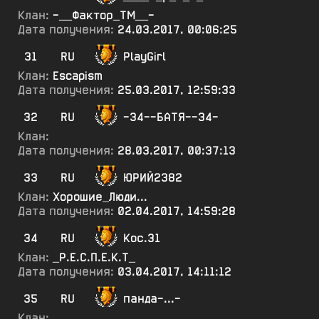
Клан:
-__Фактор_ТМ__-
Дата получения:
24.03.2017, 00:06:25
31
RU
PlayGirl
Клан:
Escapism
Дата получения:
25.03.2017, 12:59:33
32
RU
-34--БАТЯ--34-
Клан:
Дата получения:
28.03.2017, 00:37:13
33
RU
ЮРИЙ2382
Клан:
Хорошие_Люди...
Дата получения:
02.04.2017, 14:59:28
34
RU
Кос.31
Клан:
_Р.Е.С.П.Е.К.Т_
Дата получения:
03.04.2017, 14:11:12
35
RU
панда-...-
Клан: