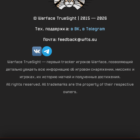
© Warface TrueSight | 2015 — 2026
Тех. поддержка:
в ВК
,
в Telegram
Почта: feedback@wfts.su
Warface TrueSight — первый tracker игроков Warface, позволяющий
детально увидеть всю информацию об игровом снаряжении, миссиях и
игроках, их историю матчей и полученные достижения.
All rights reserved. All trademarks are the property of their respective
owners.