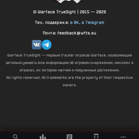
© Warface TrueSight | 2015 — 2026
Тех. поддержка:
в ВК
,
в Telegram
Почта: feedback@wfts.su
Warface TrueSight — первый tracker игроков Warface, позволяющий
детально увидеть всю информацию об игровом снаряжении, миссиях и
игроках, их историю матчей и полученные достижения.
All rights reserved. All trademarks are the property of their respective
owners.