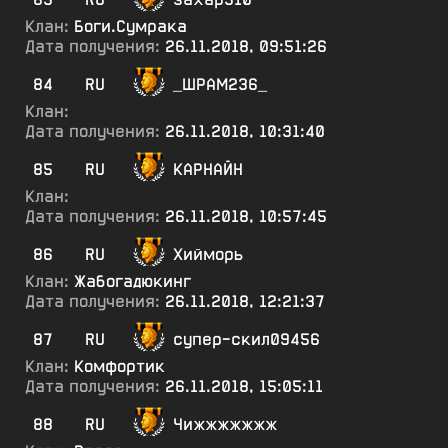
Клан:
Боги.Сумрака
Дата получения:
26.11.2018, 09:51:26
84
RU
_ШРАМ236_
Клан:
Дата получения:
26.11.2018, 10:31:40
85
RU
КАРНАЙН
Клан:
Дата получения:
26.11.2018, 10:57:45
86
RU
Хийморь
Клан:
Жабогадюкинг
Дата получения:
26.11.2018, 12:21:37
87
RU
супер-скил09456
Клан:
Комфортик
Дата получения:
26.11.2018, 15:05:11
88
RU
Чижжжжжжж