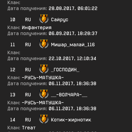
Клан:
Дата получения:
28.08.2017, 06:01:22
10
RU
Сайрус
Клан:
Инфантерия
Дата получения:
06.09.2017, 18:28:37
11
RU
Мишар_малай_116
Клан:
Дата получения:
22.10.2017, 12:10:34
12
RU
_ГОСПОДИН_
Клан:
-РУСЬ-МАТУШКА-
Дата получения:
06.11.2017, 18:36:38
13
RU
__-ВОЛЧАРА-__
Клан:
-РУСЬ-МАТУШКА-
Дата получения:
06.11.2017, 18:36:38
14
RU
Котик-жирнотик
Клан:
Тгеат