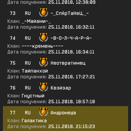
Дата получения:
25.11.2018, 12:38:09
73
RU
-_СпАрТаНеЦ._-
Клан:
_-Майами-_
Дата получения:
25.11.2018, 16:32:11
74
RU
-В-О-Л-Ч-А-Р-А-
Клан:
----кремень----
Дата получения:
25.11.2018, 16:34:11
75
RU
Неотвратимец
Клан:
Тайпанхой
Дата получения:
25.11.2018, 17:27:21
76
RU
Квэйзар
Клан:
Гнустный
Дата получения:
25.11.2018, 18:57:18
77
RU
Андромеда
Клан:
Галактика
Дата получения:
25.11.2018, 21:15:23