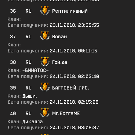
36
RU
Рептилиядный
Клан:
Дата получения:
23.11.2018, 23:35:55
37
RU
Вован
Клан:
Дата получения:
24.11.2018, 00:11:15
38
RU
Гой.да
Клан:
-БИНАТОС-
Дата получения:
24.11.2018, 02:03:40
39
RU
БАГРОВЫЙ_ЛИС.
Клан:
Дыши.
Дата получения:
24.11.2018, 02:15:08
40
RU
Мг.ЕХтгеМЕ
Клан:
Дикалла
Дата получения:
24.11.2018, 03:09:37