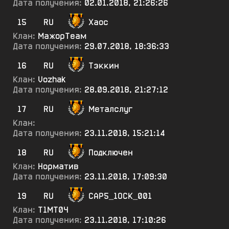
Дата получения:
02.01.2018, 21:26:26
15
RU
Хаос
Клан:
МажорТеам
Дата получения:
29.07.2018, 18:36:33
16
RU
Тэккин
Клан:
Vozhak
Дата получения:
28.09.2018, 21:27:12
17
RU
Металслуг
Клан:
Дата получения:
23.11.2018, 15:21:14
18
RU
Подключен
Клан:
Норматив
Дата получения:
23.11.2018, 17:09:30
19
RU
САР5_1ОСК_001
Клан:
Т1МТ0Ч
Дата получения:
23.11.2018, 17:10:26