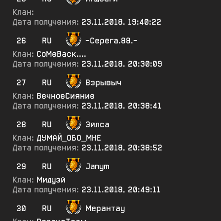
Клан:
Дата получения:
23.11.2018, 19:40:22
26
RU
-Серёга.88.-
Клан:
СоМеВаск....
Дата получения:
23.11.2018, 20:30:09
27
RU
Взрывыч
Клан:
ВечноеСияние
Дата получения:
23.11.2018, 20:38:41
28
RU
Эйлса
Клан:
ДУМАЙ_ОБО_МНЕ
Дата получения:
23.11.2018, 20:38:52
29
RU
Janym
Клан:
Мидуэй
Дата получения:
23.11.2018, 20:49:11
30
RU
Мерантау