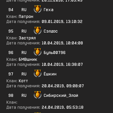
Дата получения:
28.11.2018, 17:03:49
94
RU
Геха
Клан:
Патрон
Дата получения:
09.01.2019, 13:10:32
95
RU
Сэлдос
Клан:
Застрял
Дата получения:
10.04.2019, 10:04:08
96
RU
Буль00796
Клан:
БМВшник
Дата получения:
10.04.2019, 16:38:07
97
RU
Ёшкин
Клан:
Котт
Дата получения:
20.04.2019, 09:08:07
98
RU
Сибирский_3лой
Клан:
Дата получения:
24.04.2019, 05:53:18