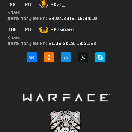
99
RU
-Кит_
Клан:
Дата получения:
24.04.2019, 18:34:10
100
RU
-Рэмпант
Клан:
Дата получения:
21.05.2019, 13:31:22