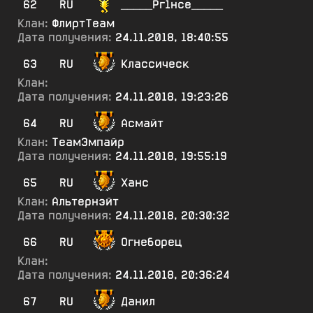
62
RU
_____Рг1нсе_____
Клан:
ФлиртТеам
Дата получения:
24.11.2018, 18:40:55
63
RU
Классическ
Клан:
Дата получения:
24.11.2018, 19:23:26
64
RU
Асмайт
Клан:
ТеамЭмпайр
Дата получения:
24.11.2018, 19:55:19
65
RU
Ханс
Клан:
Альтернэйт
Дата получения:
24.11.2018, 20:30:32
66
RU
Огнеборец
Клан:
Дата получения:
24.11.2018, 20:36:24
67
RU
Данил