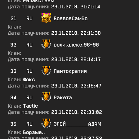
Клан:
РелаксТеам
Дата получения:
23.11.2018, 21:01:14
31
RU
БоевоеСамбо
Клан:
Дата получения:
23.11.2018, 22:11:38
32
RU
волк.алекс.96-98
Клан:
Дата получения:
23.11.2018, 22:14:17
33
RU
Пантократия
Клан:
Фокс
Дата получения:
23.11.2018, 22:15:47
34
RU
Ракета
Клан:
Tactic
Дата получения:
23.11.2018, 22:33:02
35
RU
ЗЛОЙ________АДАМ
Клан:
Борзые..
Дата получения:
23.11.2018, 22:37:53