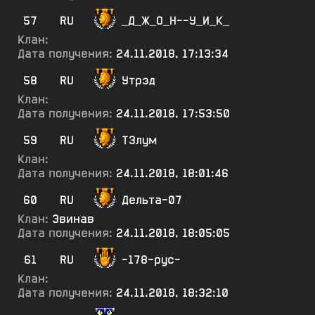
57
RU
_Д_Ж_О_Н--У_И_К_
Клан:
Дата получения:
24.11.2018, 17:13:34
58
RU
Утрэд
Клан:
Дата получения:
24.11.2018, 17:53:50
59
RU
ТЗлум
Клан:
Дата получения:
24.11.2018, 18:01:46
60
RU
Дельта-07
Клан:
Эвинав
Дата получения:
24.11.2018, 18:05:05
61
RU
-178-рус-
Клан:
Дата получения:
24.11.2018, 18:32:10