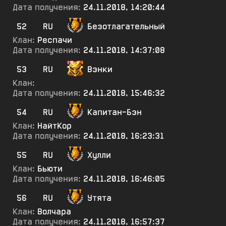
Дата получения:
24.11.2018, 14:20:44
52
RU
Безотлагательный
Клан:
Респачи
Дата получения:
24.11.2018, 14:37:08
53
RU
Вэнки
Клан:
Дата получения:
24.11.2018, 15:46:32
54
RU
Капитан-Бэн
Клан:
НайтКор
Дата получения:
24.11.2018, 16:23:31
55
RU
Хулли
Клан:
Бьюти
Дата получения:
24.11.2018, 16:46:05
56
RU
Утята
Клан:
Волчара
Дата получения:
24.11.2018, 16:57:37