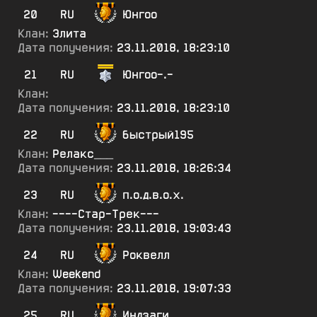
20
RU
Юнгоо
Клан:
Элита
Дата получения:
23.11.2018, 18:23:10
21
RU
Юнгоо-.-
Клан:
Дата получения:
23.11.2018, 18:23:10
22
RU
быстрый195
Клан:
Релакс___
Дата получения:
23.11.2018, 18:26:34
23
RU
п.о.д.в.о.х.
Клан:
----Стар-Трек---
Дата получения:
23.11.2018, 19:03:43
24
RU
Роквелл
Клан:
Weekend
Дата получения:
23.11.2018, 19:07:33
25
RU
Индзаги