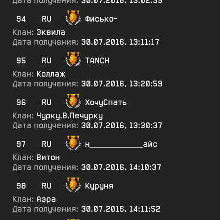
Дата получения:
30.07.2016, 13:02:39
94
RU
Фисько-
Клан:
Эквила
Дата получения:
30.07.2016, 13:11:17
95
RU
TANCH
Клан:
Коллаж
Дата получения:
30.07.2016, 13:20:59
96
RU
ХочуСпать
Клан:
Чурку.В.Печурку
Дата получения:
30.07.2016, 13:30:37
97
RU
н____________айс
Клан:
Витон
Дата получения:
30.07.2016, 14:10:37
98
RU
Куруня
Клан:
Аэра
Дата получения:
30.07.2016, 14:11:52