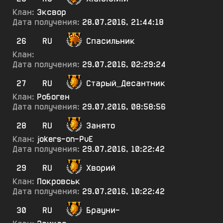
Клан:
Эксвор
Дата получения:
28.07.2016, 21:44:18
26
RU
Спасильник
Клан:
Дата получения:
29.07.2016, 02:29:24
27
RU
Старый_Десантник
Клан:
Робоген
Дата получения:
29.07.2016, 08:58:56
28
RU
3анято
Клан:
jokers-on-PvE
Дата получения:
29.07.2016, 10:22:42
29
RU
Хворий
Клан:
Покровськ
Дата получения:
29.07.2016, 10:22:42
30
RU
Брауни-