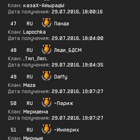
Клан:
казаХ-АйырадЫ
Дата получения:
29.07.2016, 18:00:16
47
RU
Панда
Клан:
Lapochka
Дата получения:
29.07.2016, 18:04:00
48
RU
Леди_БДСМ
Клан:
.Тяп_Ляп.
Дата получения:
29.07.2016, 19:04:35
49
RU
Daffy
Клан:
Maza
Дата получения:
29.07.2016, 19:07:27
50
RU
-Париж
Клан:
Меридена
Дата получения:
29.07.2016, 19:07:27
51
RU
-Имлерих
Клан:
Мирные