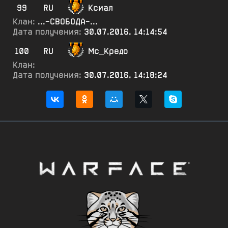
99
RU
Ксиал
Клан:
...-СВОБОДА-...
Дата получения:
30.07.2016, 14:14:54
100
RU
Мс_Кредо
Клан:
Дата получения:
30.07.2016, 14:18:24