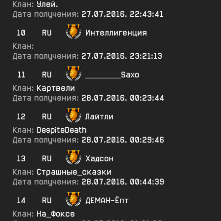
Клан:
Улей.
Дата получения:
27.07.2016, 22:43:41
10
RU
Интеллигенция
Клан:
Дата получения:
27.07.2016, 23:21:13
11
RU
________Saxo
Клан:
Картвели
Дата получения:
28.07.2016, 00:23:44
12
RU
Лайтли
Клан:
DespiteDeath
Дата получения:
28.07.2016, 00:29:46
13
RU
Хадсон
Клан:
Страшные_сказки
Дата получения:
28.07.2016, 00:44:39
14
RU
ДЕМАН-Ёпт
Клан:
На_Фоксе