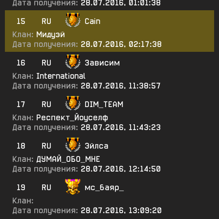
Дата получения:
28.07.2016, 01:01:38
15
RU
Cain
Клан:
Мидуэй
Дата получения:
28.07.2016, 02:17:38
16
RU
Зависим
Клан:
International
Дата получения:
28.07.2016, 11:38:57
17
RU
DIM_TEAM
Клан:
Респект_Йоуселф
Дата получения:
28.07.2016, 11:43:23
18
RU
Эйлса
Клан:
ДУМАЙ_ОБО_МНЕ
Дата получения:
28.07.2016, 12:14:50
19
RU
мс_баяр_
Клан:
Дата получения:
28.07.2016, 13:09:20