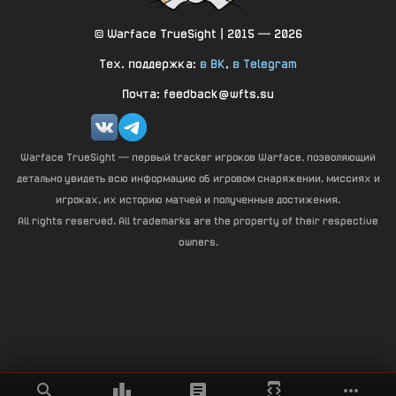
© Warface TrueSight | 2015 — 2026
Тех. поддержка:
в ВК
,
в Telegram
Почта: feedback@wfts.su
Warface TrueSight — первый tracker игроков Warface, позволяющий
детально увидеть всю информацию об игровом снаряжении, миссиях и
игроках, их историю матчей и полученные достижения.
All rights reserved. All trademarks are the property of their respective
owners.