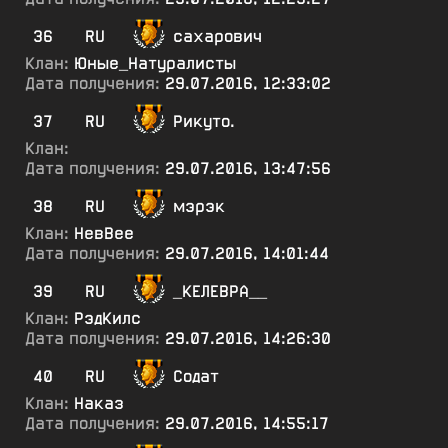
36
RU
сахарович
Клан:
Юные_Натуралисты
Дата получения:
29.07.2016, 12:33:02
37
RU
Рикуто.
Клан:
Дата получения:
29.07.2016, 13:47:56
38
RU
мэрэк
Клан:
НевВее
Дата получения:
29.07.2016, 14:01:44
39
RU
_КЕЛЕВРА__
Клан:
РэдКилс
Дата получения:
29.07.2016, 14:26:30
40
RU
Содат
Клан:
Наказ
Дата получения:
29.07.2016, 14:55:17