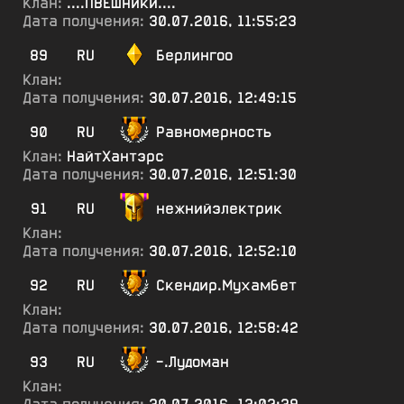
Клан:
....ПВЕшники....
Дата получения:
30.07.2016, 11:55:23
89
RU
Берлингоо
Клан:
Дата получения:
30.07.2016, 12:49:15
90
RU
Равномерность
Клан:
НайтХантэрс
Дата получения:
30.07.2016, 12:51:30
91
RU
нежнийэлектрик
Клан:
Дата получения:
30.07.2016, 12:52:10
92
RU
Скендир.Мухамбет
Клан:
Дата получения:
30.07.2016, 12:58:42
93
RU
-.Лудоман
Клан: