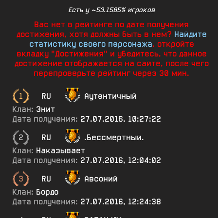
Есть у ~53.1585% игроков
Вас нет в рейтинге по дате получения
достижения, хотя должны быть в нем?
Найдите
статистику своего персонажа
, откройте
вкладку "Достижения" и убедитесь, что данное
достижение отображается на сайте, после чего
перепроверьте рейтинг через 30 мин.
1
RU
Аутентичный
Клан:
Энит
Дата получения:
27.07.2016, 10:27:22
2
RU
.Бессмертный.
Клан:
Наказывает
Дата получения:
27.07.2016, 12:04:02
3
RU
Авсоний
Клан:
Бордо
Дата получения:
27.07.2016, 12:24:38