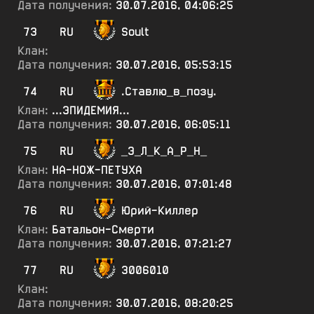
Дата получения:
30.07.2016, 04:06:25
73
RU
Soult
Клан:
Дата получения:
30.07.2016, 05:53:15
74
RU
.Ставлю_в_позу.
Клан:
...ЭПИДЕМИЯ...
Дата получения:
30.07.2016, 06:05:11
75
RU
_Э_Л_К_А_Р_Н_
Клан:
НА-НОЖ-ПЕТУХА
Дата получения:
30.07.2016, 07:01:48
76
RU
Юрий-Киллер
Клан:
Батальон-Смерти
Дата получения:
30.07.2016, 07:21:27
77
RU
3006010
Клан:
Дата получения:
30.07.2016, 08:20:25