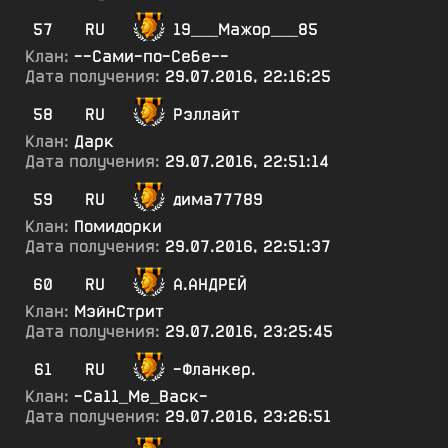
57
RU
19___Мажор___85
Клан:
--Сами-по-Себе--
Дата получения:
29.07.2016, 22:16:25
58
RU
Рэллайт
Клан:
Дарк
Дата получения:
29.07.2016, 22:51:14
59
RU
дима77789
Клан:
Помидорки
Дата получения:
29.07.2016, 22:51:37
60
RU
А.АНДРЕЙ
Клан:
МэйнСтрит
Дата получения:
29.07.2016, 23:25:45
61
RU
-Фланкер.
Клан:
-Са11_Ме_Васк-
Дата получения:
29.07.2016, 23:26:51