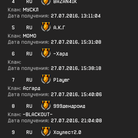
4
RU
BAZAN4IK
Клан:
МУСКЛ
Дата получения:
27.07.2016, 13:11:04
5
RU
А.К.Г
Клан:
МОМО
Дата получения:
27.07.2016, 15:31:08
6
RU
-Хард
Клан:
Дата получения:
27.07.2016, 15:38:18
7
RU
P1ayer
Клан:
Асгард
Дата получения:
27.07.2016, 15:40:06
8
RU
999дендроид
Клан:
-BLACKOUT-
Дата получения:
27.07.2016, 21:04:08
9
RU
Хоулест2.0