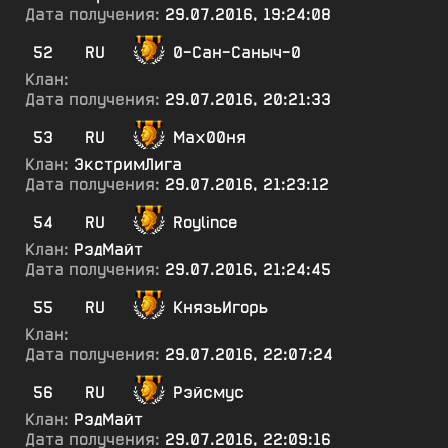
Дата получения:
29.07.2016, 19:24:08
52
RU
0-Сан-Саныч-0
Клан:
Дата получения:
29.07.2016, 20:21:33
53
RU
Мах00ня
Клан:
ЭкстримЛига
Дата получения:
29.07.2016, 21:23:12
54
RU
Roylince
Клан:
РэдМайт
Дата получения:
29.07.2016, 21:24:45
55
RU
КнязьИгорь
Клан:
Дата получения:
29.07.2016, 22:07:24
56
RU
Рэйсмус
Клан:
РэдМайт
Дата получения:
29.07.2016, 22:09:16