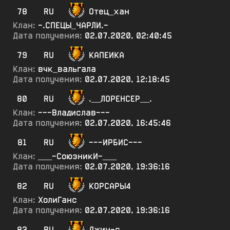
78
RU
Отец_хан
Клан:
-.СПЕЦЫ_ЧАРЛИ.-
Дата получения:
02.07.2020, 02:40:45
79
RU
КАПЕИКА
Клан:
вчк_вальгала
Дата получения:
02.07.2020, 12:18:45
80
RU
.__ЛОРЕНСЕР__.
Клан:
---Владислав---
Дата получения:
02.07.2020, 16:45:46
81
RU
---ИРБИС---
Клан:
___-СоюзникИ-___
Дата получения:
02.07.2020, 19:36:16
82
RU
КОРСАРЫ4
Клан:
ХолиГанс
Дата получения:
02.07.2020, 19:36:16
83
RU
Джин-с