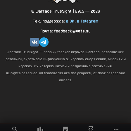
© Warface TrueSight | 2015 — 2026
Тех. поддержка:
в ВК
,
в Telegram
Почта: feedback@wfts.su
Warface TrueSight — первый tracker игроков Warface, позволяющий
детально увидеть всю информацию об игровом снаряжении, миссиях и
игроках, их историю матчей и полученные достижения.
All rights reserved. All trademarks are the property of their respective
owners.