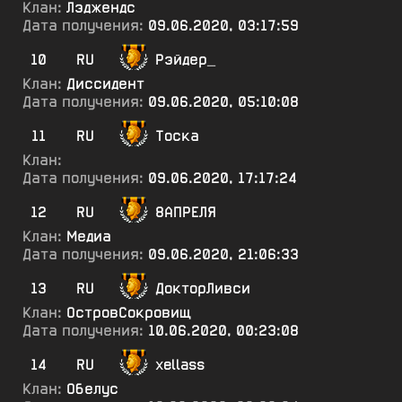
Клан:
Лэджендс
Дата получения:
09.06.2020, 03:17:59
10
RU
Рэйдер_
Клан:
Диссидент
Дата получения:
09.06.2020, 05:10:08
11
RU
Тоска
Клан:
Дата получения:
09.06.2020, 17:17:24
12
RU
8АПРЕЛЯ
Клан:
Медиа
Дата получения:
09.06.2020, 21:06:33
13
RU
ДокторЛивси
Клан:
ОстровСокровищ
Дата получения:
10.06.2020, 00:23:08
14
RU
xellass
Клан:
Обелус