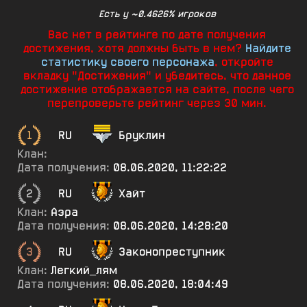
Есть у ~0.4626% игроков
Вас нет в рейтинге по дате получения
достижения, хотя должны быть в нем?
Найдите
статистику своего персонажа
, откройте
вкладку "Достижения" и убедитесь, что данное
достижение отображается на сайте, после чего
перепроверьте рейтинг через 30 мин.
1
RU
Бруклин
Клан:
Дата получения:
08.06.2020, 11:22:22
2
RU
Хайт
Клан:
Аэра
Дата получения:
08.06.2020, 14:28:20
3
RU
3аконопреступник
Клан:
Легкий_лям
Дата получения:
08.06.2020, 18:04:49