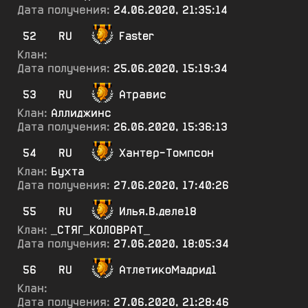
Дата получения:
24.06.2020, 21:35:14
52
RU
Faster
Клан:
Дата получения:
25.06.2020, 15:19:34
53
RU
Атравис
Клан:
Аллиджинс
Дата получения:
26.06.2020, 15:36:13
54
RU
Хантер-Томпсон
Клан:
Бухта
Дата получения:
27.06.2020, 17:40:26
55
RU
Илья.В.деле18
Клан:
_СТЯГ_КОЛОВРАТ_
Дата получения:
27.06.2020, 18:05:34
56
RU
АтлетикоМадрид1
Клан:
Дата получения:
27.06.2020, 21:28:46