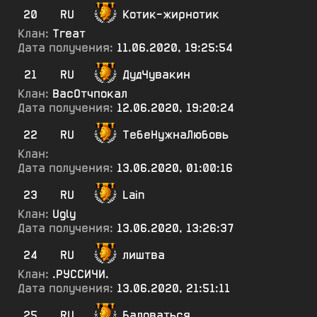
20
RU
Котик-жирнотик
Клан:
Тгеат
Дата получения:
11.06.2020, 19:25:54
21
RU
ДудЧувакин
Клан:
ВасОтчпокал
Дата получения:
12.06.2020, 19:20:24
22
RU
ТебеНужнаЛюбовь
Клан:
Дата получения:
13.06.2020, 01:00:16
23
RU
Lain
Клан:
Ugly
Дата получения:
13.06.2020, 13:26:37
24
RU
лиштва
Клан:
.РУССИЧИ.
Дата получения:
13.06.2020, 21:51:11
25
RU
Баловаться