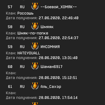
57
RU
--Боевой_ХОМЯК--
Клан:
Россошь
Дата получения:
27.06.2020, 22:46:40
58
RU
Шмяяк
Клан:
Шмяк-по-попке
Дата получения:
27.06.2020, 22:54:37
59
RU
ИНСОМНИЯ
Клан:
HATEYOUALL
Дата получения:
28.06.2020, 13:31:40
60
RU
Шаман6917
Клан:
Дата получения:
28.06.2020, 15:12:51
61
RU
Аль_Сахэр
Клан:
Дата получения:
28.06.2020, 17:54:14