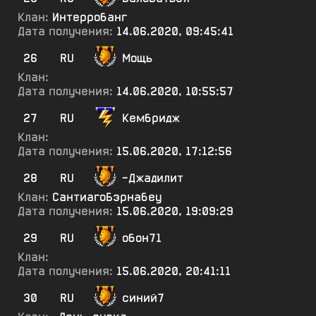
Клан:
Интерробанг
Дата получения:
14.06.2020, 09:45:41
26
RU
Мощь
Клан:
Дата получения:
14.06.2020, 10:55:57
27
RU
Кембридж
Клан:
Дата получения:
15.06.2020, 17:12:56
28
RU
-Джадилит
Клан:
СантиагоБэрнабеу
Дата получения:
15.06.2020, 19:09:29
29
RU
обон71
Клан:
Дата получения:
15.06.2020, 20:41:11
30
RU
синий7