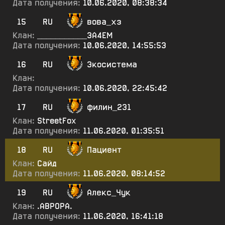
Дата получения:
10.06.2020, 08:38:34
15
RU
вова_хз
Клан:
___________ЗА4ЕМ
Дата получения:
10.06.2020, 14:55:53
16
RU
Экосистема
Клан:
Дата получения:
10.06.2020, 22:45:42
17
RU
филин_231
Клан:
StreetFox
Дата получения:
11.06.2020, 01:35:51
18
RU
Пациент
Клан:
Сайд
Дата получения:
11.06.2020, 08:14:52
19
RU
Алекс_Чук
Клан:
.АВРОРА.
Дата получения:
11.06.2020, 16:41:18