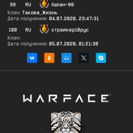
99
RU
Адлан-88
Клан:
Такова_Жизнь
Дата получения:
04.07.2020, 23:47:31
100
RU
страйкер10рус
Клан:
Дата получения:
05.07.2020, 01:21:30