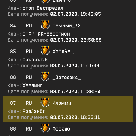
Клан:
стоп-беспредел
Дата получения:
02.07.2020, 19:46:05
84
RU
Темный_73
Клан:
СПАРТАК-68регион
Дата получения:
02.07.2020, 23:50:59
85
RU
ХэАлБаЦ
Клан:
С.о.в.е.т.Ы
Дата получения:
03.07.2020, 11:11:03
86
RU
_Ортодокс_
Клан:
Хёвдинг
Дата получения:
03.07.2020, 11:36:24
87
RU
Кломми
Клан:
РэдЛэйбл
Дата получения:
03.07.2020, 16:36:11
88
RU
Фарадо