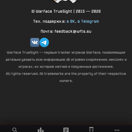
© Warface TrueSight | 2015 — 2026
Тех. поддержка:
в ВК
,
в Telegram
Почта: feedback@wfts.su
Warface TrueSight — первый tracker игроков Warface, позволяющий
детально увидеть всю информацию об игровом снаряжении, миссиях и
игроках, их историю матчей и полученные достижения.
All rights reserved. All trademarks are the property of their respective
owners.