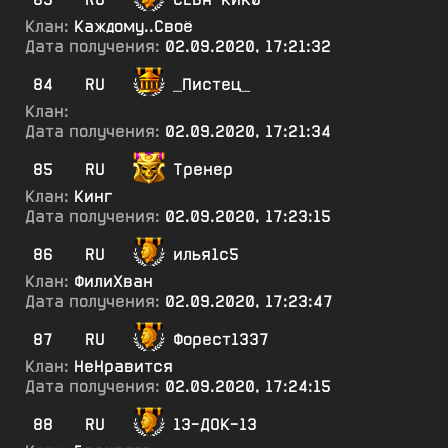
Клан:
Каждому..Своё
Дата получения:
02.09.2020, 17:21:32
84
RU
_Пистец_
Клан:
Дата получения:
02.09.2020, 17:21:34
85
RU
Тренер
Клан:
Кинг
Дата получения:
02.09.2020, 17:23:15
86
RU
илья1с5
Клан:
ФилиХван
Дата получения:
02.09.2020, 17:23:47
87
RU
Форест1337
Клан:
НеНравится
Дата получения:
02.09.2020, 17:24:15
88
RU
13-ДОК-13