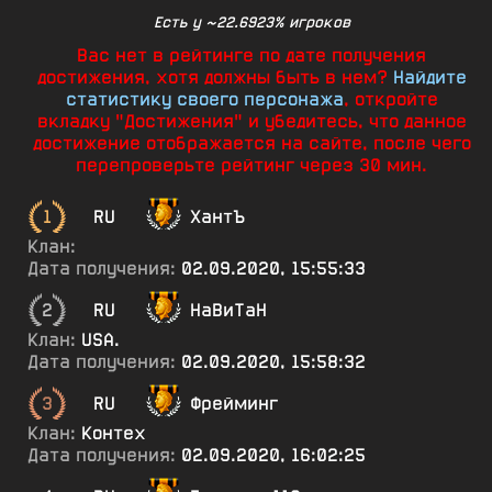
Есть у ~22.6923% игроков
Вас нет в рейтинге по дате получения
достижения, хотя должны быть в нем?
Найдите
статистику своего персонажа
, откройте
вкладку "Достижения" и убедитесь, что данное
достижение отображается на сайте, после чего
перепроверьте рейтинг через 30 мин.
1
RU
ХантЪ
Клан:
Дата получения:
02.09.2020, 15:55:33
2
RU
НаВиТаН
Клан:
USA.
Дата получения:
02.09.2020, 15:58:32
3
RU
Фрейминг
Клан:
Контех
Дата получения:
02.09.2020, 16:02:25