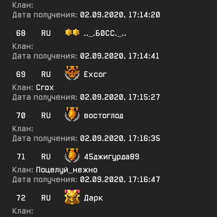
Клан:
Дата получения:
02.09.2020, 17:14:20
68
RU
.._.Б0СС._..
Клан:
Дата получения:
02.09.2020, 17:14:41
69
RU
Ехсог
Клан:
Сгох
Дата получения:
02.09.2020, 17:15:27
70
RU
востоглод
Клан:
Дата получения:
02.09.2020, 17:16:35
71
RU
45джигурда89
Клан:
Поцелуй_нежно
Дата получения:
02.09.2020, 17:16:47
72
RU
Дарк
Клан: