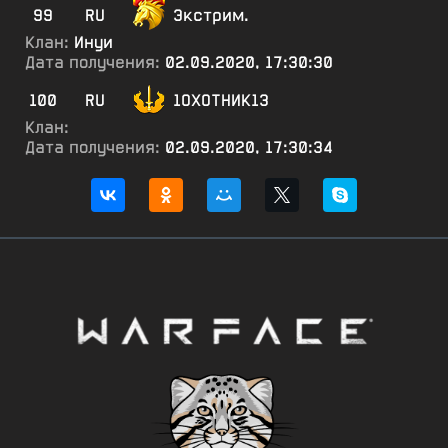
99
RU
Экстрим.
Клан:
Инуи
Дата получения:
02.09.2020, 17:30:30
100
RU
1ОХОТНИК13
Клан:
Дата получения:
02.09.2020, 17:30:34