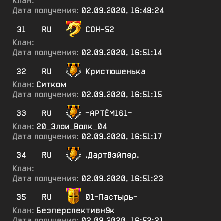
Клан:
Дата получения:
02.09.2020, 16:48:24
31
RU
СОН-52
Клан:
Дата получения:
02.09.2020, 16:51:14
32
RU
Кристюшенька
Клан:
Ситком
Дата получения:
02.09.2020, 16:51:15
33
RU
-АРТЁМ161-
Клан:
20_Злой_Волк_04
Дата получения:
02.09.2020, 16:51:17
34
RU
.ДартВэйпер.
Клан:
Дата получения:
02.09.2020, 16:51:23
35
RU
01-Пастырь-
Клан:
Безперспективн9к
Дата получения:
02.09.2020, 16:52:21