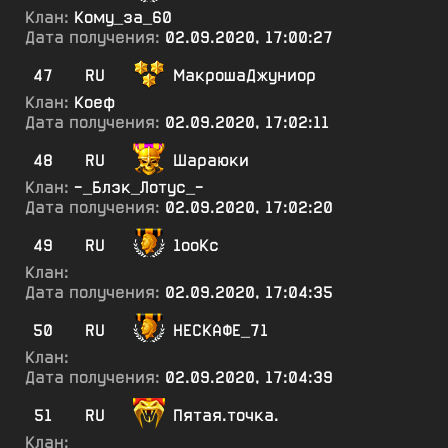
Клан:
Кому_за_60
Дата получения:
02.09.2020, 17:00:27
47
RU
МакрошаДжуниор
Клан:
Коеф
Дата получения:
02.09.2020, 17:02:11
48
RU
Шараюки
Клан:
-_Блэк_Лотус_-
Дата получения:
02.09.2020, 17:02:20
49
RU
1ооКс
Клан:
Дата получения:
02.09.2020, 17:04:35
50
RU
НЕСКАФЕ_71
Клан:
Дата получения:
02.09.2020, 17:04:39
51
RU
Пятая.точка.
Клан: