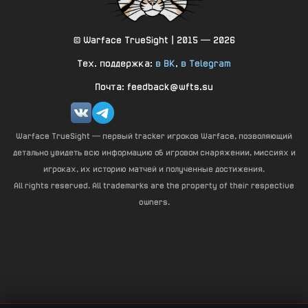
© Warface TrueSight | 2015 — 2026
Тех. поддержка:
в ВК
,
в Telegram
Почта: feedback@wfts.su
Warface TrueSight — первый tracker игроков Warface, позволяющий
детально увидеть всю информацию об игровом снаряжении, миссиях и
игроках, их историю матчей и полученные достижения.
All rights reserved. All trademarks are the property of their respective
owners.