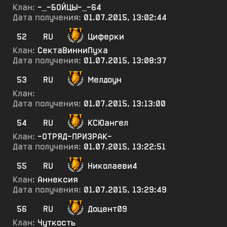
Клан:
-_-БОЙЦЫ-_-64
Дата получения:
01.07.2015, 13:02:44
52
RU
Циферки
Клан:
СектаВинниПуха
Дата получения:
01.07.2015, 13:08:37
53
RU
Мелдоун
Клан:
Дата получения:
01.07.2015, 13:13:00
54
RU
КСЮангел
Клан:
-ОТРЯД-ПРИЗРАК-
Дата получения:
01.07.2015, 13:22:51
55
RU
Николаеви4
Клан:
Аннексия
Дата получения:
01.07.2015, 13:29:49
56
RU
Доцент09
Клан:
Чуткость