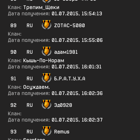
Клан:
Трепим_Щеки
Дата получения:
01.07.2015, 15:54:13
89
RU
ZOTAC-5080
Клан:
Дата получения:
01.07.2015, 15:55:06
90
RU
адам1981
Клан:
Кышь-По-Норам
Дата получения:
01.07.2015, 16:01:31
91
RU
Б.Р.А.Т.У.Х.А
Клан:
Осуждаем.
Дата получения:
01.07.2015, 16:02:36
92
RU
Эд0928
Клан:
Дата получения:
01.07.2015, 16:02:37
93
RU
Remus