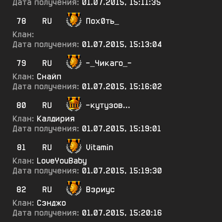
Дата получения:
01.07.2015, 15:11:35
78
RU
Пох0ть_
Клан:
Дата получения:
01.07.2015, 15:13:04
79
RU
-_Чикаго_-
Клан:
Снайп
Дата получения:
01.07.2015, 15:16:02
80
RU
-кутузов...
Клан:
Калдирия
Дата получения:
01.07.2015, 15:19:01
81
RU
Vitamin
Клан:
LoveYouBaby
Дата получения:
01.07.2015, 15:19:30
82
RU
Вэриус
Клан:
Сэнджо
Дата получения:
01.07.2015, 15:20:16