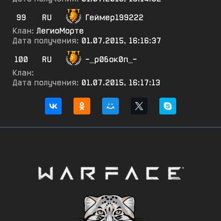
99
RU
Геймер199222
Клан:
ЛегиоМорте
Дата получения:
01.07.2015, 16:16:37
100
RU
-_р0бок0п_-
Клан:
Дата получения:
01.07.2015, 16:17:13