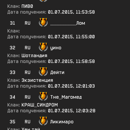
Клан:
ПИВ0
Дата получения:
01.07.2015, 11:53:58
31
RU
__________Лом
Клан:
Дата получения:
01.07.2015, 11:55:00
32
RU
уино
Клан:
Шотландия
Дата получения:
01.07.2015, 11:58:58
33
RU
Дейти
Клан:
3кзистенция
Дата получения:
01.07.2015, 12:01:03
34
RU
Тне_Магомед
Клан:
КРАШ_СИНДРОМ
Дата получения:
01.07.2015, 12:03:28
35
RU
Ликимаро
Клан:
Хен.тай