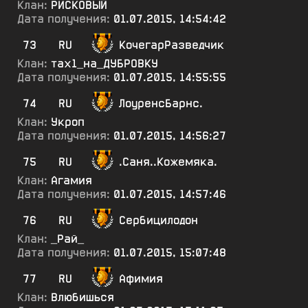
Клан:
РИСКОВЫЙ
Дата получения:
01.07.2015, 14:54:42
73
RU
КочегарРазведчик
Клан:
тах1_на_ДУБРОВКУ
Дата получения:
01.07.2015, 14:55:55
74
RU
ЛоуренсБарнс.
Клан:
Укроп
Дата получения:
01.07.2015, 14:56:27
75
RU
.Саня..Кожемяка.
Клан:
Агамия
Дата получения:
01.07.2015, 14:57:46
76
RU
Сербицилодон
Клан:
_Рай_
Дата получения:
01.07.2015, 15:07:48
77
RU
Афимия
Клан:
Влюбишься