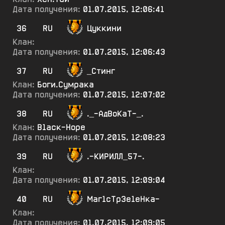
Дата получения:
01.07.2015, 12:06:41
36
RU
Цуккини
Клан:
Дата получения:
01.07.2015, 12:06:43
37
RU
_Стинг
Клан:
Боги.Сумрака
Дата получения:
01.07.2015, 12:07:02
38
RU
._-АдВоКаТ-_.
Клан:
В1аск-Норе
Дата получения:
01.07.2015, 12:08:23
39
RU
.-КИРИЛЛ_57-.
Клан:
Дата получения:
01.07.2015, 12:09:04
40
RU
Маг1сТрЗе1еНка-
Клан:
Дата получения:
01.07.2015, 12:09:05