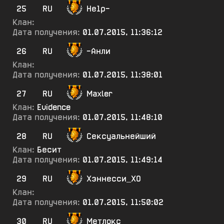
25
RU
Не1р-
Клан:
Дата получения:
01.07.2015, 11:36:12
26
RU
-Анли
Клан:
Дата получения:
01.07.2015, 11:38:01
27
RU
Maxler
Клан:
Evidence
Дата получения:
01.07.2015, 11:48:10
28
RU
Сексуальнейший
Клан:
Бесит
Дата получения:
01.07.2015, 11:49:14
29
RU
Хэннесси_ХО
Клан:
Дата получения:
01.07.2015, 11:50:02
30
RU
Метлокс