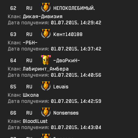
62
RU
НЕПОКОЛЕБИМЫЙ.
Клан:
Дикая-Дивизия
Дата получения:
01.07.2015, 14:29:42
63
RU
Кент140188
Клан:
-РБН-
Дата получения:
01.07.2015, 14:37:42
64
RU
-ДвоРкиН-
Клан:
Лабиринт_Амбера
Дата получения:
01.07.2015, 14:40:56
65
RU
Levais
Клан:
Школа
Дата получения:
01.07.2015, 14:42:59
66
RU
Nonsenses
Клан:
BloodlLust
Дата получения:
01.07.2015, 14:43:04