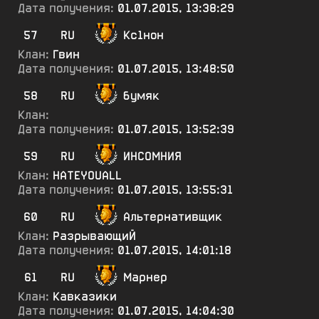
Дата получения:
01.07.2015, 13:38:29
57
RU
Кс1нон
Клан:
Гвин
Дата получения:
01.07.2015, 13:48:50
58
RU
бумяк
Клан:
Дата получения:
01.07.2015, 13:52:39
59
RU
ИНСОМНИЯ
Клан:
HATEYOUALL
Дата получения:
01.07.2015, 13:55:31
60
RU
Альтернативщик
Клан:
РазрывающиЙ
Дата получения:
01.07.2015, 14:01:18
61
RU
Марнер
Клан:
Кавказики
Дата получения:
01.07.2015, 14:04:30