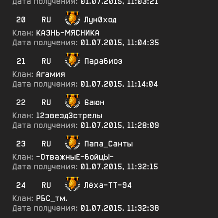
Дата получения:
01.07.2015, 11:03:21
20
RU
Лун0ход
Клан:
КАЗНЬ-МЯСНИКА
Дата получения:
01.07.2015, 11:04:35
21
RU
Парабиоз
Клан:
Агамия
Дата получения:
01.07.2015, 11:14:04
22
RU
6аюн
Клан:
12звезд3стрелы
Дата получения:
01.07.2015, 11:28:09
23
RU
Папа_Санты
Клан:
-ОтважныЕ-бойцЫ-
Дата получения:
01.07.2015, 11:32:15
24
RU
Лёха-ТТ-94
Клан:
РБС_тм.
Дата получения:
01.07.2015, 11:32:38