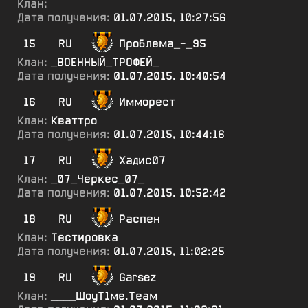
Клан:
Дата получения:
01.07.2015, 10:27:56
15
RU
Проблема_-_95
Клан:
_ВОЕННЫЙ_ТРОФЕЙ_
Дата получения:
01.07.2015, 10:40:54
16
RU
Имморест
Клан:
Кваттро
Дата получения:
01.07.2015, 10:44:16
17
RU
Хадис07
Клан:
_07_Черкес_07_
Дата получения:
01.07.2015, 10:52:42
18
RU
Распен
Клан:
Тестировка
Дата получения:
01.07.2015, 11:02:25
19
RU
Garsez
Клан:
____ШоуТ1ме.Теам