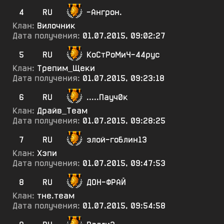
4
RU
-Ангрон.
Клан:
Вилочник
Дата получения:
01.07.2015, 09:02:27
5
RU
КоСтРоМиЧ-44рус
Клан:
Трепим_Щеки
Дата получения:
01.07.2015, 09:23:18
6
RU
.....Пауч0к
Клан:
Драйв_Теам
Дата получения:
01.07.2015, 09:28:25
7
RU
злой-гоблин13
Клан:
Хэпи
Дата получения:
01.07.2015, 09:47:53
8
RU
ДОН-ФРАЙ
Клан:
тне.теам
Дата получения:
01.07.2015, 09:54:58