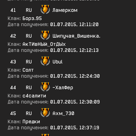
41
RU
Ламерком
Клан:
Борз.95
Дата получения:
01.07.2015, 12:11:20
42
RU
Шипучая_Вишенка.
Клан:
АкТИвНЫй_ОтДЫх
Дата получения:
01.07.2015, 12:12:13
43
RU
Ubul
Клан:
Солт
Дата получения:
01.07.2015, 12:24:30
44
RU
-ХалФер
Клан:
с4салити
Дата получения:
01.07.2015, 12:30:09
45
RU
Ахм_730
Клан:
Предки
Дата получения:
01.07.2015, 12:37:19