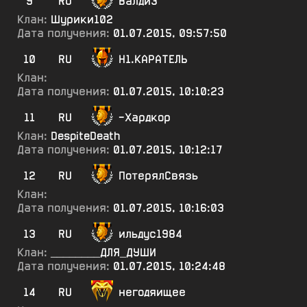
9
RU
Валди3
Клан:
Шурики102
Дата получения:
01.07.2015, 09:57:50
10
RU
Н1.КАРАТЕЛЬ
Клан:
Дата получения:
01.07.2015, 10:10:23
11
RU
-Хардкор
Клан:
DespiteDeath
Дата получения:
01.07.2015, 10:12:17
12
RU
ПотерялСвязь
Клан:
Дата получения:
01.07.2015, 10:16:03
13
RU
ильдус1984
Клан:
________ДЛЯ_ДУШИ
Дата получения:
01.07.2015, 10:24:48
14
RU
негодяищее