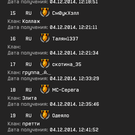
Дата получения:
04.12.2014, 12:18:51
15
RU
См0укХэлл
Клан:
Коллаж
Дата получения:
04.12.2014, 12:21:11
16
RU
Талян1337
Клан:
Дата получения:
04.12.2014, 12:21:34
17
RU
скотина_35
Клан:
группа_.А._
Дата получения:
04.12.2014, 12:33:29
18
RU
МС-Серёга
Клан:
Элита
Дата получения:
04.12.2014, 12:35:46
19
RU
Одеяло
Клан:
претти
Дата получения:
04.12.2014, 12:41:52