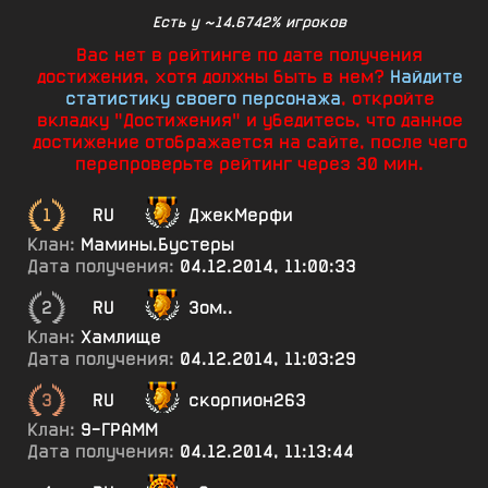
Есть у ~14.6742% игроков
Вас нет в рейтинге по дате получения
достижения, хотя должны быть в нем?
Найдите
статистику своего персонажа
, откройте
вкладку "Достижения" и убедитесь, что данное
достижение отображается на сайте, после чего
перепроверьте рейтинг через 30 мин.
1
RU
ДжекМерфи
Клан:
Мамины.Бустеры
Дата получения:
04.12.2014, 11:00:33
2
RU
3ом..
Клан:
Хамлище
Дата получения:
04.12.2014, 11:03:29
3
RU
скорпион263
Клан:
9-ГРАММ
Дата получения:
04.12.2014, 11:13:44