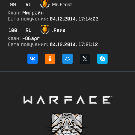
99
RU
Mr.Frost
Клан:
Милрайн
Дата получения:
04.12.2014, 17:14:03
100
RU
.Рейд
Клан:
-Обарг
Дата получения:
04.12.2014, 17:21:12