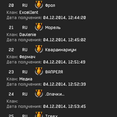
20
RU
Фрол
Клан:
ExcelIent
Дата получения:
04.12.2014, 12:44:20
21
RU
Морель
Клан:
Davlenie
Дата получения:
04.12.2014, 12:45:02
22
RU
Квардинариум
Клан:
Фермач
Дата получения:
04.12.2014, 12:51:49
23
RU
8АПРЕЛЯ
Клан:
Медиа
Дата получения:
04.12.2014, 12:52:39
24
RU
.Опачки..
Клан:
Дата получения:
04.12.2014, 12:53:45
25
RU
Тгеех