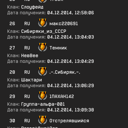
Клан:
Слоуфейд
Дата получения:
04.12.2014, 12:58:06
26
RU
макс220691
Клан:
Сибиряки_из_СССР
Дата получения:
04.12.2014, 13:04:03
27
RU
Темник
Клан:
НевВее
Дата получения:
04.12.2014, 13:04:29
28
RU
.-.Сибиряк.-.
Клан:
Шактари
Дата получения:
04.12.2014, 13:06:29
29
RU
1ПАХАН142
Клан:
Группа-альфа-001
Дата получения:
04.12.2014, 13:09:38
30
RU
Отстрелявшийся