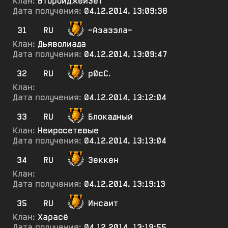
Клан:
ВторойДжейЗет
Дата получения:
04.12.2014, 13:09:38
31
RU
-Азазэла-
Клан:
Дьяволиада
Дата получения:
04.12.2014, 13:09:47
32
RU
р0сС.
Клан:
Дата получения:
04.12.2014, 13:12:04
33
RU
Блокадный
Клан:
Нейросетевые
Дата получения:
04.12.2014, 13:13:04
34
RU
Зеккен
Клан:
Дата получения:
04.12.2014, 13:19:13
35
RU
Инсаит
Клан:
Харасё
Дата получения:
04.12.2014, 13:19:55