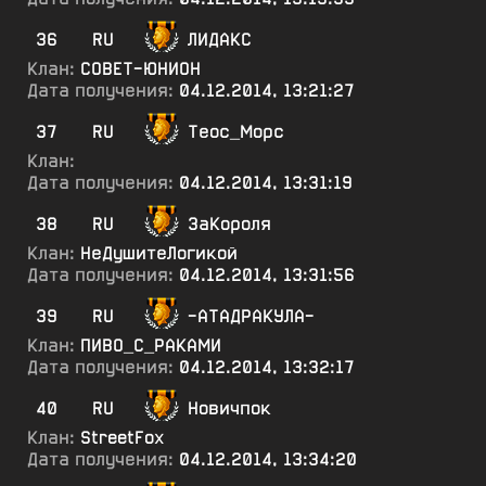
36
RU
ЛИДАКС
Клан:
СОВЕТ-ЮНИОН
Дата получения:
04.12.2014, 13:21:27
37
RU
Теос_Морс
Клан:
Дата получения:
04.12.2014, 13:31:19
38
RU
ЗаКороля
Клан:
НеДушитеЛогикой
Дата получения:
04.12.2014, 13:31:56
39
RU
-АТАДРАКУЛА-
Клан:
ПИВО_С_РАКАМИ
Дата получения:
04.12.2014, 13:32:17
40
RU
Новичпок
Клан:
StreetFox
Дата получения:
04.12.2014, 13:34:20