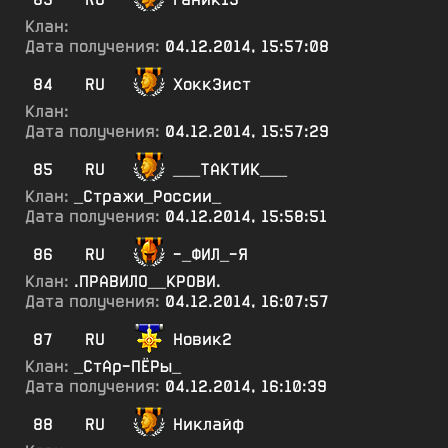
Клан:
Дата получения:
04.12.2014, 15:57:08
84
RU
Хокк3ист
Клан:
Дата получения:
04.12.2014, 15:57:29
85
RU
___ТАКТИК___
Клан:
_Стражи_России_
Дата получения:
04.12.2014, 15:58:51
86
RU
-_ФИЛ_-Я
Клан:
.ПРАВИЛО__КРОВИ.
Дата получения:
04.12.2014, 16:07:57
87
RU
Новик2
Клан:
_СтАр-ПЁРы_
Дата получения:
04.12.2014, 16:10:39
88
RU
Никлайф