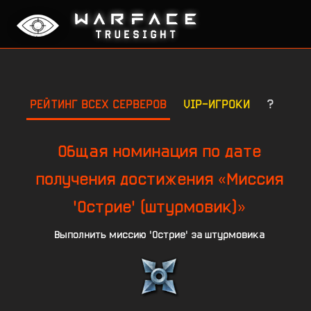
РЕЙТИНГ ВСЕХ СЕРВЕРОВ
VIP-ИГРОКИ
?
Общая номинация по дате
получения достижения «Миссия
'Острие' (штурмовик)»
Выполнить миссию 'Острие' за штурмовика