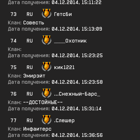
Дата получения:
04.12.2014, 15:11:22
73
RU
Гетсби
Клан:
Совесть
Дата получения:
04.12.2014, 15:13:09
74
RU
____Охотник
Клан:
Дата получения:
04.12.2014, 15:23:25
75
RU
кик1221
Клан:
Эмирэйт
Дата получения:
04.12.2014, 15:23:58
76
RU
...Снежный-Барс_
Клан:
--ДОСТОЙНЫЕ--
Дата получения:
04.12.2014, 15:31:14
77
RU
.Слешер
Клан:
Инфаитерс
Дата получения:
04.12.2014, 15:36:56