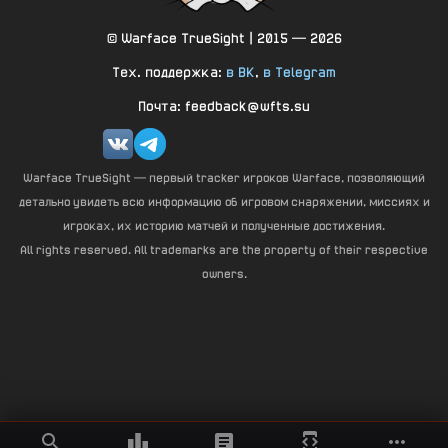
© Warface TrueSight | 2015 — 2026
Тех. поддержка:
в ВК
,
в Telegram
Почта: feedback@wfts.su
Warface TrueSight — первый tracker игроков Warface, позволяющий
детально увидеть всю информацию об игровом снаряжении, миссиях и
игроках, их историю матчей и полученные достижения.
All rights reserved. All trademarks are the property of their respective
owners.