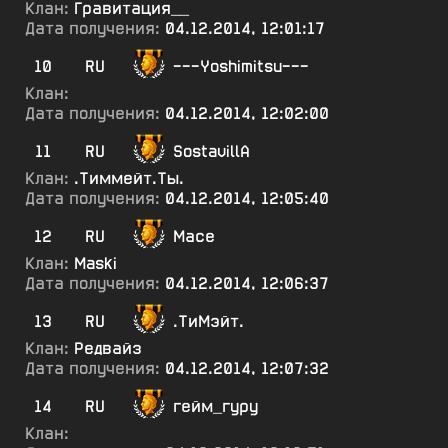
Клан:
Гравитация__
Дата получения:
04.12.2014, 12:01:17
10
RU
---Yoshimitsu---
Клан:
Дата получения:
04.12.2014, 12:02:00
11
RU
SostavillA
Клан:
.Тиммейт.Ты.
Дата получения:
04.12.2014, 12:05:40
12
RU
Масе
Клан:
Maski
Дата получения:
04.12.2014, 12:06:37
13
RU
.ТиМэйт.
Клан:
Редвайз
Дата получения:
04.12.2014, 12:07:32
14
RU
гейм_гуру
Клан: