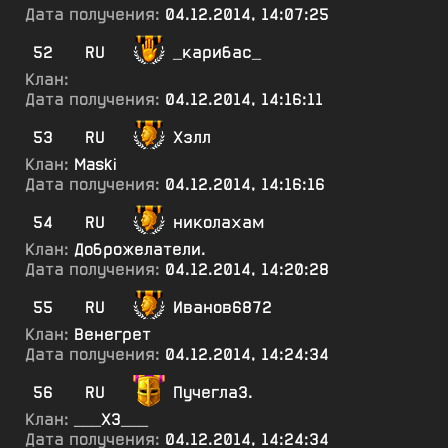
Дата получения:
04.12.2014, 14:07:25
52
RU
_карибас_
Клан:
Дата получения:
04.12.2014, 14:16:11
53
RU
Хзлл
Клан:
Maski
Дата получения:
04.12.2014, 14:16:16
54
RU
николахам
Клан:
Доброжелатели.
Дата получения:
04.12.2014, 14:20:28
55
RU
Иванов6872
Клан:
Венегрет
Дата получения:
04.12.2014, 14:24:34
56
RU
ПучеглаЗ.
Клан:
___Х3___
Дата получения:
04.12.2014, 14:24:34