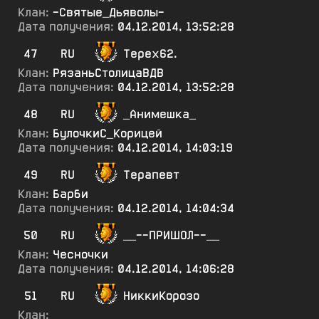
Клан:
-Святые_Дьяволы-
Дата получения:
04.12.2014, 13:52:28
47
RU
Терех62.
Клан:
РязаньСтолицаВДВ
Дата получения:
04.12.2014, 13:52:28
48
RU
_Анимешка_
Клан:
БулочкиС_Корицей
Дата получения:
04.12.2014, 14:03:19
49
RU
Терапевт
Клан:
Барби
Дата получения:
04.12.2014, 14:04:34
50
RU
__--ПРИШОЛ--__
Клан:
Чесночки
Дата получения:
04.12.2014, 14:06:28
51
RU
НиккиКорозо
Клан: