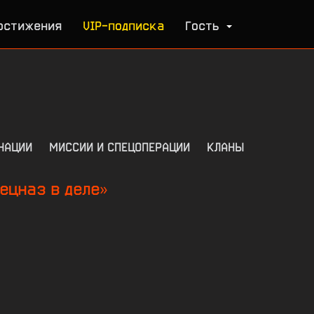
остижения
VIP-подписка
Гость
НАЦИИ
МИССИИ И СПЕЦОПЕРАЦИИ
КЛАНЫ
ецназ в деле»