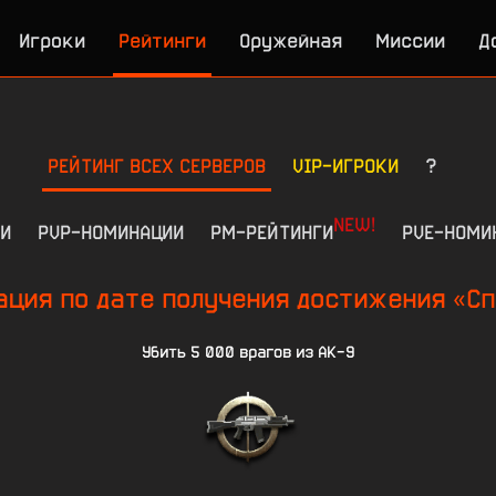
Игроки
Рейтинги
Оружейная
Миссии
Д
РЕЙТИНГ ВСЕХ СЕРВЕРОВ
VIP-ИГРОКИ
?
NEW!
И
PVP-НОМИНАЦИИ
РМ-РЕЙТИНГИ
PVE-НОМИ
ция по дате получения достижения «Сп
Убить 5 000 врагов из АК-9