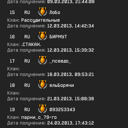
Дата получения:
09.03.2013, 21:44:08
15
RU
Лобо
Клан:
Рассудительные
Дата получения:
12.03.2013, 14:42:34
16
RU
БИРМУТ
Клан:
.СТАКАН.
Дата получения:
12.03.2013, 15:39:32
17
RU
_псевдо_
Клан:
Дата получения:
18.03.2013, 09:53:21
18
RU
ельБорячи
Клан:
Дата получения:
21.03.2013, 15:08:38
19
RU
093253343
Клан:
парни_с_79-го
Дата получения:
24.03.2013, 17:43:12