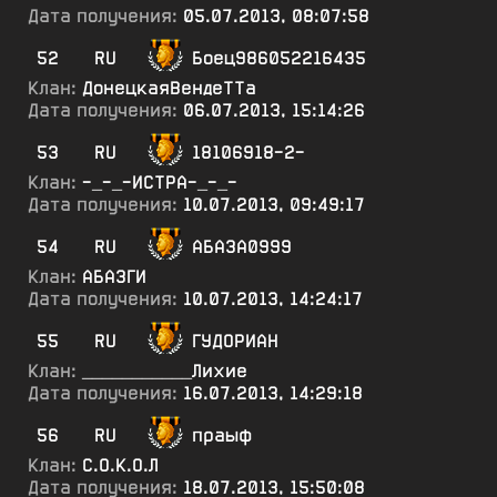
Дата получения:
05.07.2013, 08:07:58
52
RU
Боец986052216435
Клан:
ДонецкаяВендеТТа
Дата получения:
06.07.2013, 15:14:26
53
RU
18106918-2-
Клан:
-_-_-ИСТРА-_-_-
Дата получения:
10.07.2013, 09:49:17
54
RU
АБАЗА0999
Клан:
АБАЗГИ
Дата получения:
10.07.2013, 14:24:17
55
RU
ГУДОРИАН
Клан:
___________Лихие
Дата получения:
16.07.2013, 14:29:18
56
RU
праыф
Клан:
С.О.К.О.Л
Дата получения:
18.07.2013, 15:50:08