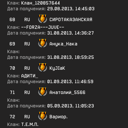
Клан:
Клан_120857644
Дата получения:
29.08.2013, 14:45:03
68
RU
СИРОТАКАЗАНСКАЯ
Клан:
--FORZA---JUVE--
Дата получения:
31.08.2013, 14:36:27
69
RU
Анука_Нака
Клан:
Дата получения:
31.08.2013, 18:59:25
70
RU
KyJIaK
Клан:
АДИТИ_
Дата получения:
01.09.2013, 11:46:59
71
RU
Анатолий_5566
Клан:
Дата получения:
05.09.2013, 11:05:23
72
RU
Вариор.
Клан:
Т.Е.М.П.