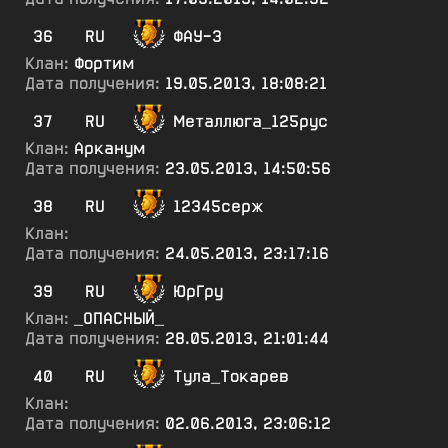
36
RU
ФАУ-3
Клан:
Фортим
Дата получения:
19.05.2013, 18:08:21
37
RU
Металлюга_125рус
Клан:
Арканум
Дата получения:
23.05.2013, 14:50:56
38
RU
12345серж
Клан:
Дата получения:
24.05.2013, 23:17:16
39
RU
ЮрГру
Клан:
_ОПАСНЫЙ_
Дата получения:
28.05.2013, 21:01:44
40
RU
Тула_Токарев
Клан:
Дата получения:
02.06.2013, 23:06:12