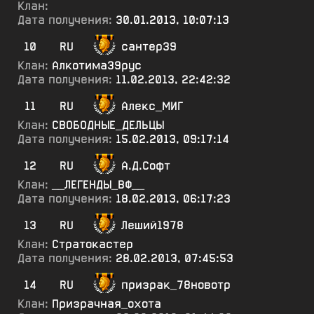
Клан:
Дата получения:
30.01.2013, 10:07:13
10
RU
сантер39
Клан:
Алкотима39рус
Дата получения:
11.02.2013, 22:42:32
11
RU
Алекс_МИГ
Клан:
СВОБОДНЫЕ_ДЕЛЬЦЫ
Дата получения:
15.02.2013, 09:17:14
12
RU
А.Д.Софт
Клан:
__ЛЕГЕНДЫ_ВФ__
Дата получения:
18.02.2013, 06:17:23
13
RU
Леший1978
Клан:
Стратокастер
Дата получения:
28.02.2013, 07:45:53
14
RU
призрак_78новотр
Клан:
Призрачная_охота