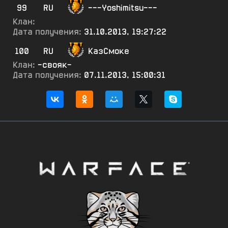
99
RU
---Yoshimitsu---
Клан:
Дата получения:
31.10.2013, 19:27:22
100
RU
КазСмоке
Клан:
-свояк-
Дата получения:
07.11.2013, 15:00:31