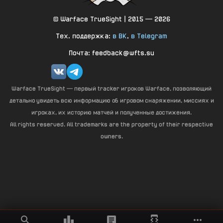
© Warface TrueSight | 2015 — 2026
Тех. поддержка:
в ВК
,
в Telegram
Почта: feedback@wfts.su
Warface TrueSight — первый tracker игроков Warface, позволяющий
детально увидеть всю информацию об игровом снаряжении, миссиях и
игроках, их историю матчей и полученные достижения.
All rights reserved. All trademarks are the property of their respective
owners.