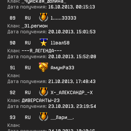
Клан:
_Чуйская_долина_
Дата получения:
16.10.2013, 00:15:13
89
RU
1......33333
Клан:
_31.регион
Дата получения:
20.10.2013, 15:01:53
90
RU
11вал58
Клан:
---Я_ЛЕГЕНДА---
Дата получения:
20.10.2013, 15:52:08
91
RU
АмунРа33
Клан:
Дата получения:
21.10.2013, 17:48:43
92
RU
Х-_АЛЕКСАНДР_-Х
Клан:
ДИВЕРСАНТЫ-23
Дата получения:
23.10.2013, 23:19:54
93
RU
__Лари__.
Клан: