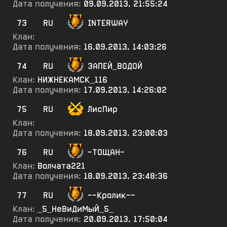
Дата получения:
09.09.2013, 21:55:24
73
RU
INTERWAY
Клан:
Дата получения:
16.09.2013, 14:03:26
74
RU
ЗАПЕЙ_ВОДОЙ
Клан:
НИЖНЕКАМСК_116
Дата получения:
17.09.2013, 14:26:02
75
RU
ЛисПир
Клан:
Дата получения:
18.09.2013, 23:00:03
76
RU
-ТОЩАН-
Клан:
Волчата221
Дата получения:
18.09.2013, 23:48:36
77
RU
--Кролик--
Клан:
_5_НеВиДиМыЙ_5_
Дата получения:
20.09.2013, 17:50:04