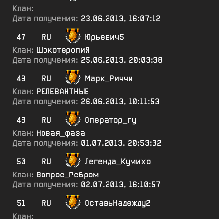
Клан:
Дата получения:
23.06.2013, 16:07:12
47
RU
Юрьевич5
Клан:
ШокотеропиЯ
Дата получения:
25.06.2013, 20:03:38
48
RU
Марк_Риччи
Клан:
РЕЛЕВАНТНЫЕ
Дата получения:
26.06.2013, 10:11:53
49
RU
Оператор_пу
Клан:
Новая_фаза
Дата получения:
01.07.2013, 20:53:32
50
RU
Легенда_Кумихо
Клан:
Вопрос_Ребром
Дата получения:
02.07.2013, 16:10:57
51
RU
ОставьНадежду2
Клан: