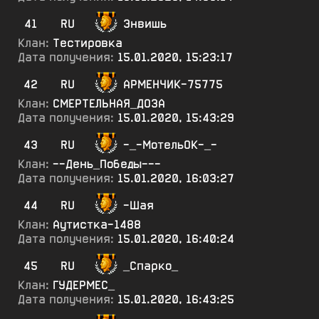
41
RU
Энвишь
Клан:
Тестировка
Дата получения:
15.01.2020, 15:23:17
42
RU
АРМЕНЧИК-75775
Клан:
СМЕРТЕЛЬНАЯ_ДОЗА
Дата получения:
15.01.2020, 15:43:29
43
RU
-_-МотельОК-_-
Клан:
--День_Победы---
Дата получения:
15.01.2020, 16:03:27
44
RU
-Шая
Клан:
Аутистка-1488
Дата получения:
15.01.2020, 16:40:24
45
RU
_Спарко_
Клан:
ГУДЕРМЕС_
Дата получения:
15.01.2020, 16:43:25