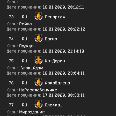
Клан:
Дата получения:
16.01.2020, 20:12:11
73
RU
Репортаж
Клан:
Рейла
Дата получения:
16.01.2020, 20:22:12
74
RU
Багио
Клан:
Подкуп
Дата получения:
16.01.2020, 21:14:10
75
RU
Кп-Дорин
Клан:
.Блэк_Адам.
Дата получения:
16.01.2020, 23:04:11
76
RU
Аркобалено
Клан:
НаРасслабончике
Дата получения:
17.01.2020, 00:39:11
77
RU
Оле4ка_
Клан:
Мироздание