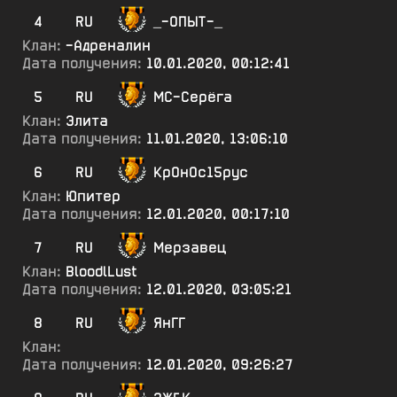
4
RU
_-ОПЫТ-_
Клан:
-Адреналин
Дата получения:
10.01.2020, 00:12:41
5
RU
МС-Серёга
Клан:
Элита
Дата получения:
11.01.2020, 13:06:10
6
RU
КрОнОс15рус
Клан:
Юпитер
Дата получения:
12.01.2020, 00:17:10
7
RU
Мерзавец
Клан:
BloodlLust
Дата получения:
12.01.2020, 03:05:21
8
RU
ЯнГГ
Клан:
Дата получения:
12.01.2020, 09:26:27