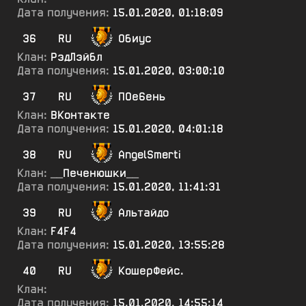
Дата получения:
15.01.2020, 01:18:09
36
RU
Обиус
Клан:
РэдЛэйбл
Дата получения:
15.01.2020, 03:00:10
37
RU
ПОе6ень
Клан:
ВКонтакте
Дата получения:
15.01.2020, 04:01:18
38
RU
AngelSmerti
Клан:
__Печенюшки__
Дата получения:
15.01.2020, 11:41:31
39
RU
Альтайдо
Клан:
F4F4
Дата получения:
15.01.2020, 13:55:28
40
RU
КошерФейс.
Клан:
Дата получения:
15.01.2020, 14:55:14