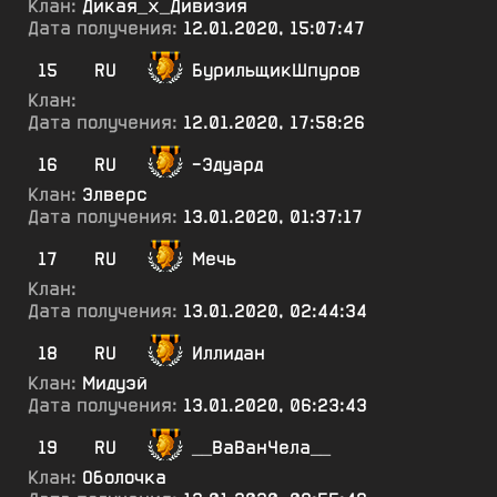
Клан:
Дикая_х_Дивизия
Дата получения:
12.01.2020, 15:07:47
15
RU
БурильщикШпуров
Клан:
Дата получения:
12.01.2020, 17:58:26
16
RU
-Эдуард
Клан:
Элверс
Дата получения:
13.01.2020, 01:37:17
17
RU
Мечь
Клан:
Дата получения:
13.01.2020, 02:44:34
18
RU
Иллидан
Клан:
Мидуэй
Дата получения:
13.01.2020, 06:23:43
19
RU
__ВаВанЧела__
Клан:
Оболочка