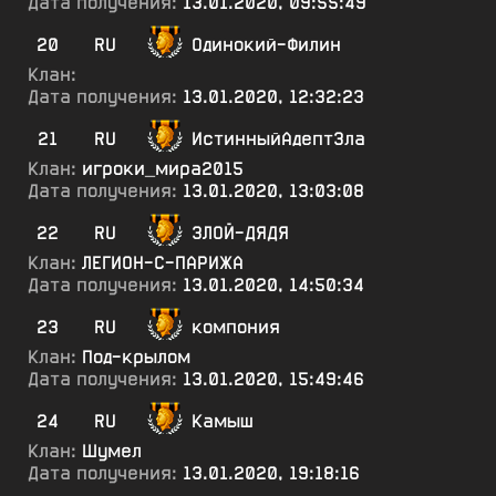
Дата получения:
13.01.2020, 09:55:49
20
RU
Одинокий-Филин
Клан:
Дата получения:
13.01.2020, 12:32:23
21
RU
ИстинныйАдептЗла
Клан:
игроки_мира2015
Дата получения:
13.01.2020, 13:03:08
22
RU
ЗЛОЙ-ДЯДЯ
Клан:
ЛЕГИОН-С-ПАРИЖА
Дата получения:
13.01.2020, 14:50:34
23
RU
компония
Клан:
Под-крылом
Дата получения:
13.01.2020, 15:49:46
24
RU
Камыш
Клан:
Шумел
Дата получения:
13.01.2020, 19:18:16