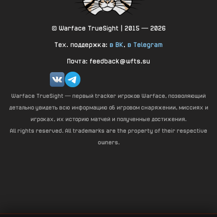
© Warface TrueSight | 2015 — 2026
Тех. поддержка:
в ВК
,
в Telegram
Почта: feedback@wfts.su
Warface TrueSight — первый tracker игроков Warface, позволяющий
детально увидеть всю информацию об игровом снаряжении, миссиях и
игроках, их историю матчей и полученные достижения.
All rights reserved. All trademarks are the property of their respective
owners.