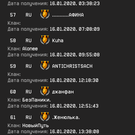
Дата получения:
16.01.2020, 03:38:23
57
RU
...........АФИНА
Клан:
Дата получения:
16.01.2020, 07:08:09
58
RU
Kuha
Клан:
Alonee
Дата получения:
16.01.2020, 09:55:08
59
RU
ANTICHRISTSACH
Клан:
Дата получения:
16.01.2020, 12:18:30
60
RU
джанфан
Клан:
БезПаники.
Дата получения:
16.01.2020, 12:51:43
61
RU
.Женюлька.
Клан:
НовыйПуть
Дата получения:
16.01.2020, 13:38:08