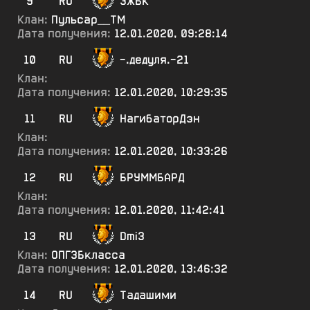
9
RU
ЗЖБК
Клан:
Пульсар__ТМ
Дата получения:
12.01.2020, 09:28:14
10
RU
-.дедуля.-21
Клан:
Дата получения:
12.01.2020, 10:29:35
11
RU
НагибаторДэн
Клан:
Дата получения:
12.01.2020, 10:33:26
12
RU
БРУММБАРД
Клан:
Дата получения:
12.01.2020, 11:42:41
13
RU
Dmi3
Клан:
ОПГ3Бкласса
Дата получения:
12.01.2020, 13:46:32
14
RU
Тадашими