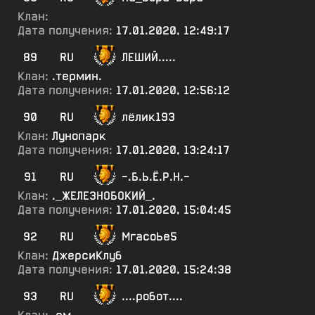
Клан:
Дата получения:
17.01.2020, 12:49:17
89
RU
ЛЕШИЙ.....
Клан:
.термин.
Дата получения:
17.01.2020, 12:56:12
90
RU
лёлик193
Клан:
Лунопарк
Дата получения:
17.01.2020, 13:24:17
91
RU
-.Б.Ь.Ё.Р.Н.-
Клан:
._ЖЕЛЕЗНОБОКИЙ_.
Дата получения:
17.01.2020, 15:04:45
92
RU
МгасоЬе5
Клан:
ДжерсиКлуб
Дата получения:
17.01.2020, 15:24:38
93
RU
....робот....