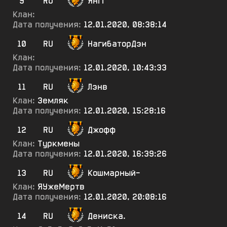
9
RU
ЯнГГ
Клан:
Дата получения:
12.01.2020, 08:38:14
10
RU
НагибаторДэн
Клан:
Дата получения:
12.01.2020, 10:43:33
11
RU
Лэнв
Клан:
Земляк
Дата получения:
12.01.2020, 15:28:16
12
RU
Джофф
Клан:
Туркмены
Дата получения:
12.01.2020, 16:39:26
13
RU
Кошмарный-
Клан:
ЯУжеМертв
Дата получения:
12.01.2020, 20:08:16
14
RU
Дениска.