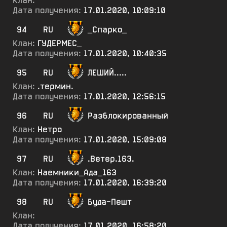
Клан:
Дата получения:
17.01.2020, 10:09:10
94
RU
_Спарко_
Клан:
ГУДЕРМЕС_
Дата получения:
17.01.2020, 10:40:35
95
RU
ЛЕШИЙ.....
Клан:
.термин.
Дата получения:
17.01.2020, 12:56:15
96
RU
Разблокированный
Клан:
Нетро
Дата получения:
17.01.2020, 15:09:08
97
RU
.Ветер.163.
Клан:
Наёмники_Ада_163
Дата получения:
17.01.2020, 16:39:20
98
RU
Буда-Пешт
Клан:
Дата получения:
17.01.2020, 16:58:20