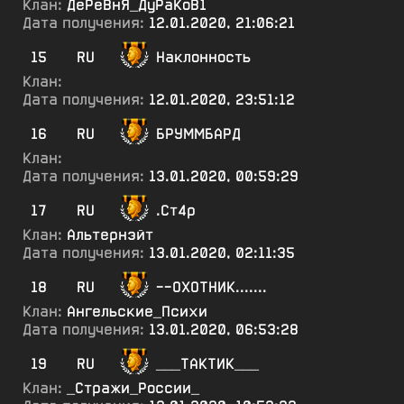
Клан:
ДеРеВнЯ_ДуРаКоВ1
Дата получения:
12.01.2020, 21:06:21
15
RU
Наклонность
Клан:
Дата получения:
12.01.2020, 23:51:12
16
RU
БРУММБАРД
Клан:
Дата получения:
13.01.2020, 00:59:29
17
RU
.Ст4р
Клан:
Альтернэйт
Дата получения:
13.01.2020, 02:11:35
18
RU
--ОХОТНИК.......
Клан:
Ангельские_Психи
Дата получения:
13.01.2020, 06:53:28
19
RU
___ТАКТИК___
Клан:
_Стражи_России_