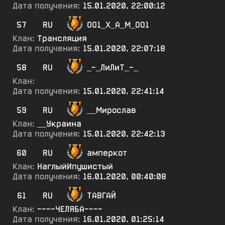
Дата получения:
15.01.2020, 22:00:12
57
RU
ОО1_Х_А_М_ОО1
Клан:
Трансляция
Дата получения:
15.01.2020, 22:07:18
58
RU
_-_ЛиЛиТ_-_
Клан:
Дата получения:
15.01.2020, 22:41:14
59
RU
__Мирослав
Клан:
__Украина
Дата получения:
15.01.2020, 22:42:13
60
RU
амперкот
Клан:
НаглыйИпушистый
Дата получения:
16.01.2020, 00:40:08
61
RU
ТАВГАЙ
Клан:
----ЧЕЛЯБА----
Дата получения:
16.01.2020, 01:25:14