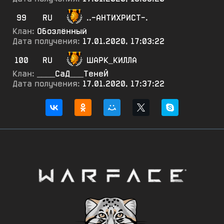
99
RU
..-АНТИХРИСТ-.
Клан:
Обозлённый
Дата получения:
17.01.2020, 17:03:22
100
RU
ШАРК_КИЛЛА
Клан:
____СаД___ТенеЙ
Дата получения:
17.01.2020, 17:37:22