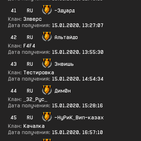
41
RU
-Эдуард
Клан:
Элверс
Дата получения:
15.01.2020, 13:27:07
42
RU
Альтайдо
Клан:
F4F4
Дата получения:
15.01.2020, 13:55:30
43
RU
Энвишь
Клан:
Тестировка
Дата получения:
15.01.2020, 14:54:34
44
RU
Дим0н
Клан:
_32_Рус_
Дата получения:
15.01.2020, 15:28:16
45
RU
-НуРиК_Вип-казах
Клан:
Качалка
Дата получения:
15.01.2020, 16:57:10