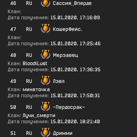
46
RU
Сассия_Вперде
Клан:
Дата получения:
15.01.2020, 17:16:09
47
RU
КошерФейс.
Клан:
Дата получения:
15.01.2020, 17:25:46
48
RU
Мерзавец
Клан:
BloodlLust
Дата получения:
15.01.2020, 17:36:35
49
RU
Лэвл
Клан:
минеточка
Дата получения:
15.01.2020, 17:50:31
50
RU
-Пердосрак-
Клан:
Лучи_смерти
Дата получения:
15.01.2020, 18:21:40
51
RU
Дримми