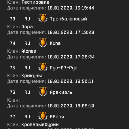
Клан:
Тестировка
Дата получения:
16.01.2020, 16:19:44
73
RU
Тренбалоновый
Клан:
Аэра
Дата получения:
16.01.2020, 17:19:29
74
RU
Kuha
Клан:
Alonee
Дата получения:
16.01.2020, 17:38:34
75
RU
Рус-07-Рус
Клан:
Крикуны
Дата получения:
16.01.2020, 18:50:11
76
RU
Аракиэль
Клан:
Дата получения:
16.01.2020, 19:09:10
77
RU
ВВпач
Клан:
КровавыеФурии