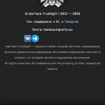
© Warface TrueSight | 2015 — 2026
Тех. поддержка:
в ВК
,
в Telegram
Почта: feedback@wfts.su
Warface TrueSight — первый tracker игроков Warface, позволяющий
детально увидеть всю информацию об игровом снаряжении, миссиях и
игроках, их историю матчей и полученные достижения.
All rights reserved. All trademarks are the property of their respective
owners.