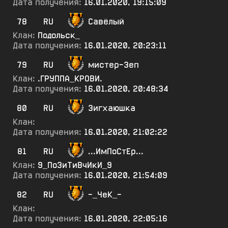
Дата получения:
16.01.2020, 19:15:09
78
RU
Савёлый
Клан:
Подольск_
Дата получения:
16.01.2020, 20:23:11
79
RU
мистер-Зеп
Клан:
.ГРУППА_КРОВИ.
Дата получения:
16.01.2020, 20:48:34
80
RU
Зигхаюшка
Клан:
Дата получения:
16.01.2020, 21:02:22
81
RU
...ИмПоСтЕр...
Клан:
9_ПоЗиТиВчИкИ_9
Дата получения:
16.01.2020, 21:54:09
82
RU
-_ЧеК_-
Клан:
Дата получения:
16.01.2020, 22:05:16