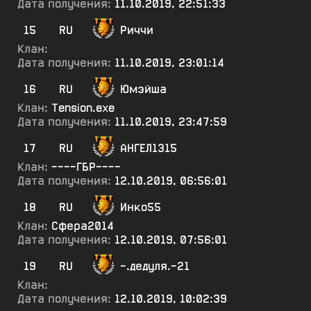
Дата получения:
11.10.2019, 22:51:33
15
RU
Риччи
Клан:
Дата получения:
11.10.2019, 23:01:14
16
RU
Юмэйша
Клан:
Tension.exe
Дата получения:
11.10.2019, 23:47:59
17
RU
АНГЕЛ1315
Клан:
----ГБР----
Дата получения:
12.10.2019, 06:56:01
18
RU
Инко55
Клан:
Сфера2014
Дата получения:
12.10.2019, 07:56:01
19
RU
-.дедуля.-21
Клан:
Дата получения:
12.10.2019, 10:02:39