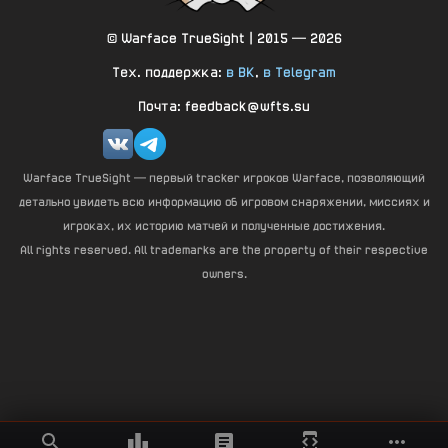
© Warface TrueSight | 2015 — 2026
Тех. поддержка:
в ВК
,
в Telegram
Почта: feedback@wfts.su
Warface TrueSight — первый tracker игроков Warface, позволяющий
детально увидеть всю информацию об игровом снаряжении, миссиях и
игроках, их историю матчей и полученные достижения.
All rights reserved. All trademarks are the property of their respective
owners.