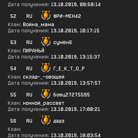
Дата получения:
13.10.2019, 08:58:14
52
RU
ФРИ-МЕН42
Клан:
Война_мама
Дата получения:
13.10.2019, 10:17:15
53
RU
сумён6
Клан:
ПИРАНЬЙ
Дата получения:
13.10.2019, 13:15:37
54
RU
Г_Е_К_Т_О_Р
Клан:
склад-_-овощей
Дата получения:
13.10.2019, 13:57:57
55
RU
боец27275595
Клан:
ночной_рассвет
Дата получения:
13.10.2019, 17:00:21
56
RU
дадэ
Клан:
Дата получения:
13.10.2019, 18:03:54