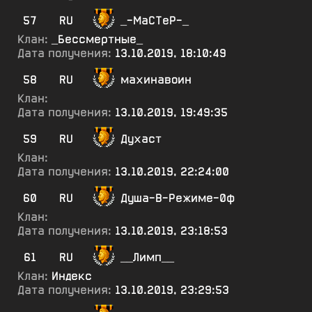
57
RU
_-МаСТеР-_
Клан:
_Бессмертные_
Дата получения:
13.10.2019, 18:10:49
58
RU
махинавоин
Клан:
Дата получения:
13.10.2019, 19:49:35
59
RU
Духаст
Клан:
Дата получения:
13.10.2019, 22:24:00
60
RU
Душа-В-Режиме-0ф
Клан:
Дата получения:
13.10.2019, 23:18:53
61
RU
__Лимп__
Клан:
Индекс
Дата получения:
13.10.2019, 23:29:53