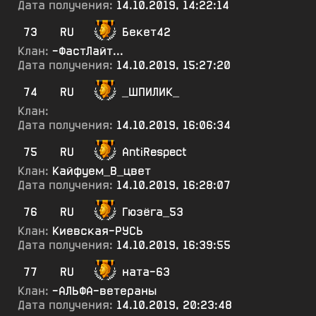
Дата получения:
14.10.2019, 14:22:14
73
RU
Бекет42
Клан:
-ФастЛайт...
Дата получения:
14.10.2019, 15:27:20
74
RU
_ШПИЛИК_
Клан:
Дата получения:
14.10.2019, 16:06:34
75
RU
AntiRespect
Клан:
Кайфуем_В_цвет
Дата получения:
14.10.2019, 16:28:07
76
RU
Гюзёга_53
Клан:
Киевская-РУСЬ
Дата получения:
14.10.2019, 16:39:55
77
RU
ната-63
Клан:
-АЛЬФА-ветераны
Дата получения:
14.10.2019, 20:23:48