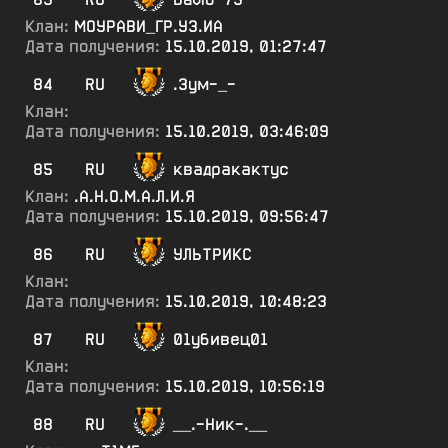
Клан:
МОУРАВИ_ГР.УЗ.ИА
Дата получения:
15.10.2019, 01:27:47
84
RU
.Зум-_-
Клан:
Дата получения:
15.10.2019, 03:46:09
85
RU
квадракактус
Клан:
.А.Н.О.М.А.Л.И.Я
Дата получения:
15.10.2019, 09:56:47
86
RU
УЛЬТРИКС
Клан:
Дата получения:
15.10.2019, 10:48:23
87
RU
01убивец01
Клан:
Дата получения:
15.10.2019, 10:56:19
88
RU
__.-Ник-.__