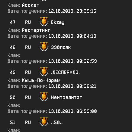
Клан:
Асскет
Дата получения:
12.10.2019, 23:39:16
47
RU
Ekzay
Клан:
Рестартинг
Дата получения:
13.10.2019, 00:04:18
48
RU
390полк
Клан:
Дата получения:
13.10.2019, 00:32:59
49
RU
.ДЕСПЕРАДО.
Клан:
Кышь-По-Норам
Дата получения:
13.10.2019, 00:38:21
50
RU
Нейтралитэт
Клан:
Дата получения:
13.10.2019, 06:59:00
51
RU
..50..
Клан: