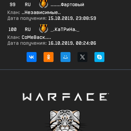
99
RU
.......Фартовый
Клан:
..Независимые..
Дата получения:
15.10.2019, 23:08:59
100
RU
_.КаТРиНа._
Клан:
СоМеВаск....
Дата получения:
16.10.2019, 00:24:06