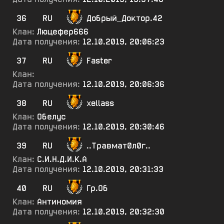
36
RU
Добрый_Доктор.42
Клан:
Люцефер666
Дата получения:
12.10.2019, 20:06:23
37
RU
Faster
Клан:
Дата получения:
12.10.2019, 20:06:36
38
RU
xellass
Клан:
Обелус
Дата получения:
12.10.2019, 20:30:46
39
RU
..Травмат0л0г..
Клан:
С.И.Н.Д.И.К.А
Дата получения:
12.10.2019, 20:31:33
40
RU
Гр.Об
Клан:
Антиномия
Дата получения:
12.10.2019, 20:32:30