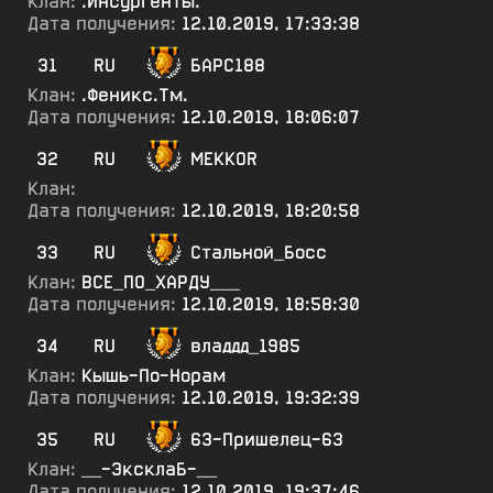
Клан:
.Инсургенты.
Дата получения:
12.10.2019, 17:33:38
31
RU
БАРС188
Клан:
.Феникс.Тм.
Дата получения:
12.10.2019, 18:06:07
32
RU
MEKKOR
Клан:
Дата получения:
12.10.2019, 18:20:58
33
RU
Стальной_Босс
Клан:
ВСЕ_ПО_ХАРДУ___
Дата получения:
12.10.2019, 18:58:30
34
RU
владдд_1985
Клан:
Кышь-По-Норам
Дата получения:
12.10.2019, 19:32:39
35
RU
63-Пришелец-63
Клан:
__-ЭксклаБ-__
Дата получения:
12.10.2019, 19:37:46