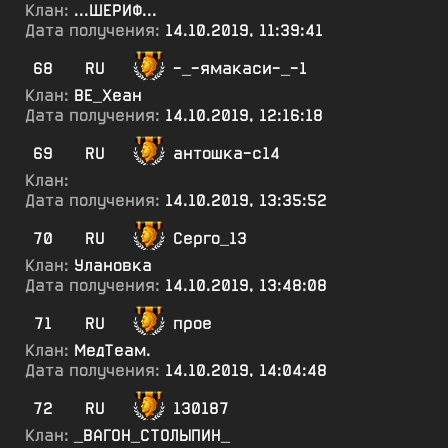
Клан:
...ШЕРИФ...
Дата получения:
14.10.2019, 11:39:41
68
RU
-_-ямакаси-_-1
Клан:
ВЕ_Хеан
Дата получения:
14.10.2019, 12:16:18
69
RU
антошка-с14
Клан:
Дата получения:
14.10.2019, 13:35:52
70
RU
Серго_13
Клан:
Улановка
Дата получения:
14.10.2019, 13:48:08
71
RU
прое
Клан:
МедТеам.
Дата получения:
14.10.2019, 14:04:48
72
RU
130187
Клан:
_ВАГОН_СТОЛЫПИН_