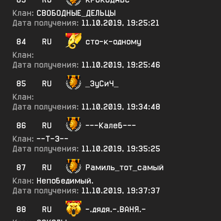
Клан:
СВОБОДНЫЕ_ДЕЛЬЦЫ
Дата получения:
11.10.2019, 19:25:21
84
RU
сто-к-одному
Клан:
Дата получения:
11.10.2019, 19:25:46
85
RU
_ЗуСиЧ_
Клан:
Дата получения:
11.10.2019, 19:34:48
86
RU
---Калеб---
Клан:
--Т-3--
Дата получения:
11.10.2019, 19:35:25
87
RU
Рамиль_тот_самый
Клан:
Непобедимый.
Дата получения:
11.10.2019, 19:37:37
88
RU
-.дядя.-.ВАНЯ.-