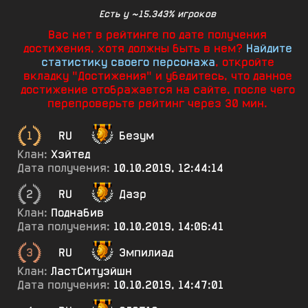
Есть у ~15.343% игроков
Вас нет в рейтинге по дате получения
достижения, хотя должны быть в нем?
Найдите
статистику своего персонажа
, откройте
вкладку "Достижения" и убедитесь, что данное
достижение отображается на сайте, после чего
перепроверьте рейтинг через 30 мин.
1
RU
Безум
Клан:
Хэйтед
Дата получения:
10.10.2019, 12:44:14
2
RU
Дазр
Клан:
Поднабив
Дата получения:
10.10.2019, 14:06:41
3
RU
Эмпилиад
Клан:
ЛастСитуэйшн
Дата получения:
10.10.2019, 14:47:01