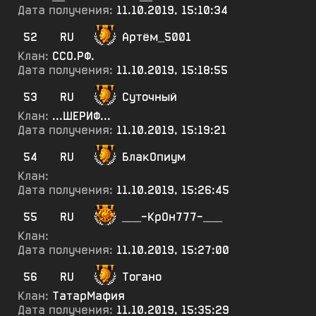
Дата получения:
11.10.2019, 15:10:34
52
RU
Артём_5001
Клан:
ССО.РФ.
Дата получения:
11.10.2019, 15:18:55
53
RU
Суточный
Клан:
...ШЕРИФ...
Дата получения:
11.10.2019, 15:19:21
54
RU
БлакОпиум
Клан:
Дата получения:
11.10.2019, 15:26:45
55
RU
___-КрОн777-___
Клан:
Дата получения:
11.10.2019, 15:27:00
56
RU
Тогано
Клан:
ТатарМафия
Дата получения:
11.10.2019, 15:35:29