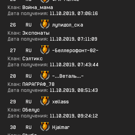
Клан:
Война_мама
Дата получения:
11.10.2019, 07:06:16
26
RU
лупидол_ска
Клан:
Экспонаты
Дата получения:
11.10.2019, 07:11:09
27
RU
-Беллерофонт-82-
Клан:
Сэлтикс
Дата получения:
11.10.2019, 07:43:44
28
RU
-...Веталь...-
Клан:
ПАРАГРАФ_78
Дата получения:
11.10.2019, 08:51:43
29
RU
xellass
Клан:
Обелус
Дата получения:
11.10.2019, 09:24:12
30
RU
Hjalmar