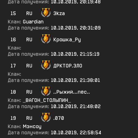
Дата получения:
10.10.2019, 20:19:48
15
RU
3kza
Клан:
Guardian
Дата получения:
10.10.2019, 20:31:09
16
RU
Крошка_Ру
Клан:
Дата получения:
10.10.2019, 21:15:19
17
RU
ДРКТОР.ЗЛО
Клан:
Дата получения:
10.10.2019, 21:38:01
18
RU
..Рыжий...пёс..
Клан:
_ВАГОН_СТОЛЫПИН_
Дата получения:
10.10.2019, 21:48:02
19
RU
.070
Клан:
Мэнсоу
Дата получения:
10.10.2019, 22:58:54