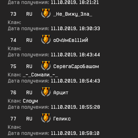
Дата получения:
11.10.2019, 18:21:21
73
RU
_Не_Вижу_Зла_
Клан:
Дата получения:
11.10.2019, 18:30:33
74
RU
оОчУмЕв111иЙ
Клан:
Дата получения:
11.10.2019, 18:43:44
75
RU
СерёгаСдробашом
Клан:
_-_Сомали_-_
Дата получения:
11.10.2019, 18:54:43
76
RU
Арцит
Клан:
Слоум
Дата получения:
11.10.2019, 18:55:28
77
RU
Геликс
Клан:
Дата получения:
11.10.2019, 18:58:10