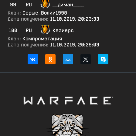
99
RU
__диман____
Клан:
Серые_Волки1998
Дата получения:
11.10.2019, 20:23:33
100
RU
Квэйерс
Клан:
Компрометация
Дата получения:
11.10.2019, 20:25:03