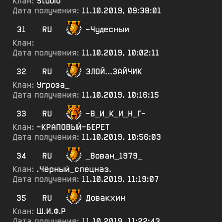
Клан:
Studio
Дата получения:
11.10.2019, 09:38:01
31
RU
-Чудесный
Клан:
Дата получения:
11.10.2019, 10:02:11
32
RU
ЗЛОЙ...ЗАЙЧИК
Клан:
Угроза_
Дата получения:
11.10.2019, 10:16:15
33
RU
-В_И_К_И_Н_Г-
Клан:
-КРАПОВЫЙ-БЕРЕТ
Дата получения:
11.10.2019, 10:56:03
34
RU
_Вован_1979_
Клан:
.Чёрный_спецназ.
Дата получения:
11.10.2019, 11:19:07
35
RU
Довакхин
Клан:
Ш.И.Ф.Р
Дата получения:
11.10.2019, 11:22:43