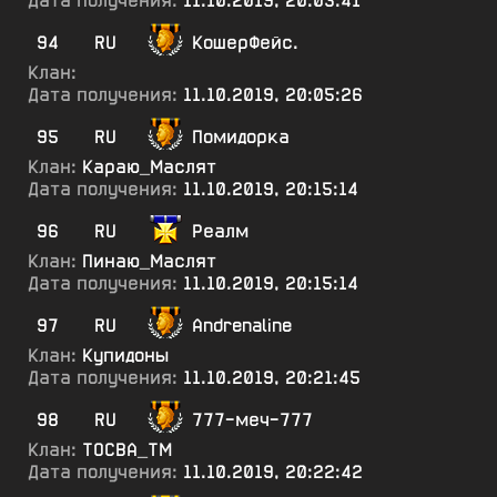
Дата получения:
11.10.2019, 20:03:41
94
RU
КошерФейс.
Клан:
Дата получения:
11.10.2019, 20:05:26
95
RU
Помидорка
Клан:
Караю_Маслят
Дата получения:
11.10.2019, 20:15:14
96
RU
Реалм
Клан:
Пинаю_Маслят
Дата получения:
11.10.2019, 20:15:14
97
RU
Andrenaline
Клан:
Купидоны
Дата получения:
11.10.2019, 20:21:45
98
RU
777-меч-777
Клан:
ТОСВА_ТМ
Дата получения:
11.10.2019, 20:22:42