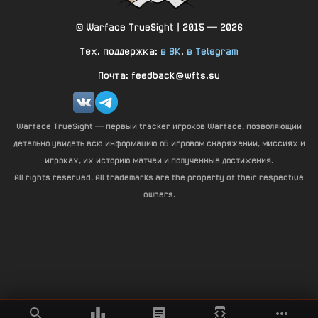
© Warface TrueSight | 2015 — 2026
Тех. поддержка:
в ВК
,
в Telegram
Почта: feedback@wfts.su
Warface TrueSight — первый tracker игроков Warface, позволяющий
детально увидеть всю информацию об игровом снаряжении, миссиях и
игроках, их историю матчей и полученные достижения.
All rights reserved. All trademarks are the property of their respective
owners.