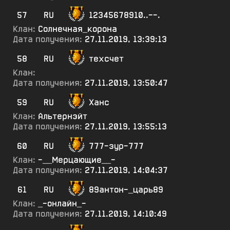
57
RU
12345678910..--.
Клан:
Солнечная_корона
Дата получения:
27.11.2019, 13:39:13
58
RU
техсчет
Клан:
Дата получения:
27.11.2019, 13:50:47
59
RU
Ханс
Клан:
Альтернэйт
Дата получения:
27.11.2019, 13:55:13
60
RU
777-зур-777
Клан:
-__Мерцающие__-
Дата получения:
27.11.2019, 14:04:37
61
RU
89антон-_царь89
Клан:
_-онлайн_-
Дата получения:
27.11.2019, 14:10:49