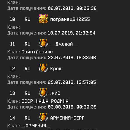
Клан:
Дата получения:
02.07.2019, 00:05:38
10
RU
погранецВЧ2255
Клан:
Дата получения:
18.07.2019, 21:32:54
11
RU
__Джедай__
Клан:
СаинтДевилс
Дата получения:
23.07.2019, 19:33:06
12
RU
Крол
Клан:
Дата получения:
29.07.2019, 13:57:05
13
RU
.АЙС
Клан:
СССР_НАША_РОДИНА
Дата получения:
03.08.2019, 00:30:35
14
RU
АРМЕНИЯ-СЕРГ
Клан:
_.АРМЕНИЯ._