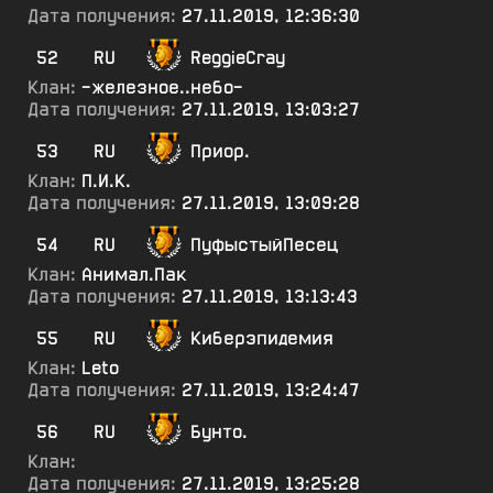
Дата получения:
27.11.2019, 12:36:30
52
RU
ReggieCray
Клан:
-железное..небо-
Дата получения:
27.11.2019, 13:03:27
53
RU
Приор.
Клан:
П.И.К.
Дата получения:
27.11.2019, 13:09:28
54
RU
ПуфыстыйПесец
Клан:
Анимал.Пак
Дата получения:
27.11.2019, 13:13:43
55
RU
Киберэпидемия
Клан:
Leto
Дата получения:
27.11.2019, 13:24:47
56
RU
Бунто.
Клан:
Дата получения:
27.11.2019, 13:25:28