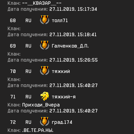
Клан:
--__КВАЗАР__--
Дата получения:
27.11.2019, 15:17:34
68
RU
толл71
Клан:
Дата получения:
27.11.2019, 15:18:41
69
RU
Галченков_Д.П.
Клан:
Дата получения:
27.11.2019, 15:26:55
70
RU
тяжкий
Клан:
Дата получения:
27.11.2019, 15:40:27
71
RU
тяжкий-я
Клан:
Приходи_Вчера
Дата получения:
27.11.2019, 15:40:27
72
RU
град.174
Клан:
.ВЕ.ТЕ.РА.НЫ.