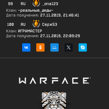
99
RU
_опа123
Клан:
-реальные_деды-
Дата получения:
27.11.2019, 21:46:41
100
RU
Серж53
Клан:
ИГРАМАСТЕР
Дата получения:
27.11.2019, 22:09:29