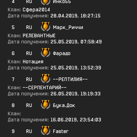
4
RU
Инко55
Клан:
Сфера2014
Дата получения:
28.04.2019, 18:27:15
5
RU
Марк_Риччи
Клан:
РЕЛЕВАНТНЫЕ
Дата получения:
25.05.2019, 07:58:49
6
RU
Фарадо
Клан:
Нотация
Дата получения:
25.05.2019, 13:52:39
7
RU
--РЕПТИЛИЯ--
Клан:
--СЕРПЕНТАРИЙ--
Дата получения:
26.05.2019, 19:19:33
8
RU
Бука.Док
Клан:
Дата получения:
16.06.2019, 23:54:03
9
RU
Faster