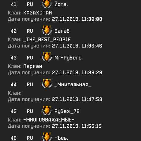
41
RU
Йота.
Клан:
KA3AXCTAH
Дата получения:
27.11.2019, 11:30:08
42
RU
Валаб
Клан:
_ТНЕ_ВЕ5Т_РЕОР1Е
Дата получения:
27.11.2019, 11:36:46
43
RU
Мг-Рубель
Клан:
Паркан
Дата получения:
27.11.2019, 11:38:28
44
RU
_Мнительная_
Клан:
Дата получения:
27.11.2019, 11:47:59
45
RU
Рубеж_78
Клан:
-МНОГОУВАЖАЕМЫЕ-
Дата получения:
27.11.2019, 11:56:15
46
RU
-Ъеъ.