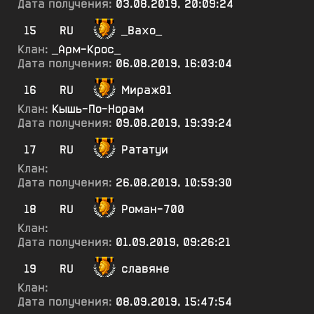
Дата получения:
03.08.2019, 20:09:24
15
RU
_Вахо_
Клан:
_Арм-Крос_
Дата получения:
06.08.2019, 16:03:04
16
RU
Мираж81
Клан:
Кышь-По-Норам
Дата получения:
09.08.2019, 19:39:24
17
RU
Рататуи
Клан:
Дата получения:
26.08.2019, 10:59:30
18
RU
Роман-700
Клан:
Дата получения:
01.09.2019, 09:26:21
19
RU
славяне
Клан:
Дата получения:
08.09.2019, 15:47:54