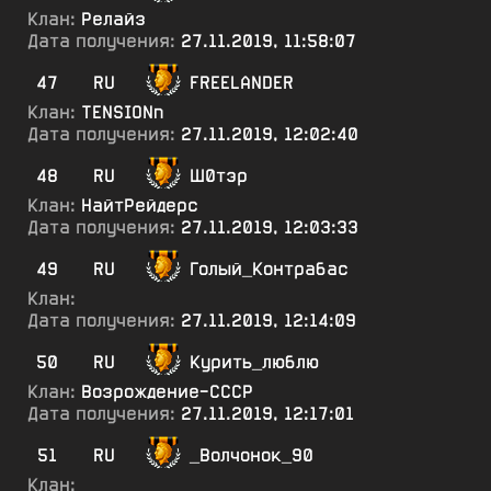
Клан:
Релайз
Дата получения:
27.11.2019, 11:58:07
47
RU
FREELANDER
Клан:
TENSIONn
Дата получения:
27.11.2019, 12:02:40
48
RU
Ш0тэр
Клан:
НайтРейдерс
Дата получения:
27.11.2019, 12:03:33
49
RU
Голый_Контрабас
Клан:
Дата получения:
27.11.2019, 12:14:09
50
RU
Курить_люблю
Клан:
Возрождение-СССР
Дата получения:
27.11.2019, 12:17:01
51
RU
_Волчонок_90
Клан: