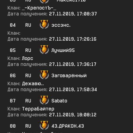
Клан:
_-КрепостЪ-_
Дата получения:
27.11.2019, 17:08:37
84
RU
эссэнс.
Клан:
Дата получения:
27.11.2019, 17:26:16
85
RU
Лучший95
Клан:
Лорс
Дата получения:
27.11.2019, 17:36:17
86
RU
Заговарённый
Клан:
Дежавю..
Дата получения:
27.11.2019, 17:50:34
87
RU
Sabato
Клан:
ТерраБайтер
Дата получения:
27.11.2019, 18:08:12
88
RU
43.ДРАКОН.43