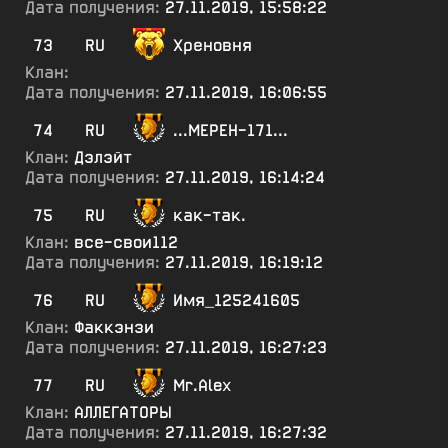
Дата получения:
27.11.2019, 15:58:22
73
RU
Хреновня
Клан:
Дата получения:
27.11.2019, 16:06:55
74
RU
...МЕРЕН-171...
Клан:
Дэлэйт
Дата получения:
27.11.2019, 16:14:24
75
RU
как-так.
Клан:
все-свои112
Дата получения:
27.11.2019, 16:19:12
76
RU
Имя_125241605
Клан:
Факкэнзи
Дата получения:
27.11.2019, 16:27:23
77
RU
Mr.Alex
Клан:
АЛЛЕГАТОРЫ
Дата получения:
27.11.2019, 16:27:32