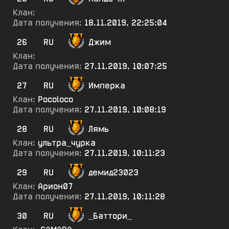
Клан:
Дата получения:
18.11.2019, 22:25:04
26
RU
Джим
Клан:
Дата получения:
27.11.2019, 10:07:25
27
RU
Имперка
Клан:
Pocoloco
Дата получения:
27.11.2019, 10:08:19
28
RU
Лямь
Клан:
ультра_чурка
Дата получения:
27.11.2019, 10:11:23
29
RU
демид23023
Клан:
Арион07
Дата получения:
27.11.2019, 10:11:28
30
RU
_Баттори_