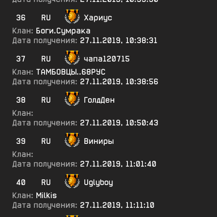
36
RU
Хариус
Клан:
Боги.Сумрака
Дата получения:
27.11.2019, 10:38:31
37
RU
чапа120715
Клан:
ТАМБОВЦЫ..68РУС
Дата получения:
27.11.2019, 10:38:56
38
RU
ГолдДен
Клан:
Дата получения:
27.11.2019, 10:50:43
39
RU
Виниры
Клан:
Дата получения:
27.11.2019, 11:01:40
40
RU
Uglyboy
Клан:
Milkis
Дата получения:
27.11.2019, 11:11:10