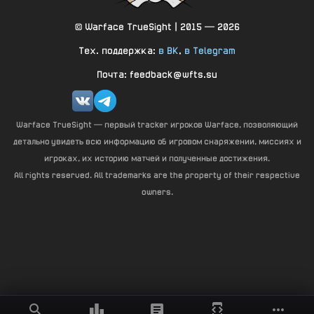
© Warface TrueSight | 2015 — 2026
Тех. поддержка:
в ВК
,
в Telegram
Почта: feedback@wfts.su
Warface TrueSight — первый tracker игроков Warface, позволяющий
детально увидеть всю информацию об игровом снаряжении, миссиях и
игроках, их историю матчей и полученные достижения.
All rights reserved. All trademarks are the property of their respective
owners.