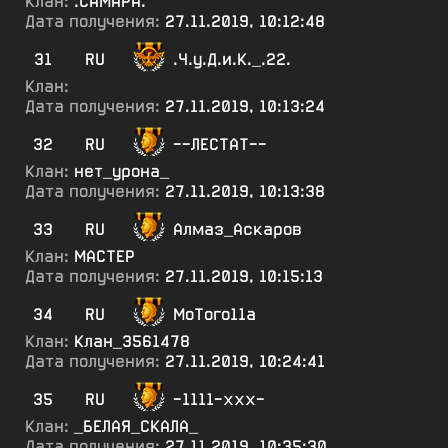
Клан:
.САМАРА.
Дата получения:
27.11.2019, 10:12:48
31
RU
.Ч.у.Д.и.К._.22.
Клан:
Дата получения:
27.11.2019, 10:13:24
32
RU
--ЛЕСТАТ--
Клан:
нет_урона_
Дата получения:
27.11.2019, 10:13:38
33
RU
Алмаз_Аскаров
Клан:
МАСТЕР
Дата получения:
27.11.2019, 10:15:13
34
RU
МоТого11а
Клан:
Клан_3561478
Дата получения:
27.11.2019, 10:24:41
35
RU
-1111-ххх-
Клан:
_БЕЛАЯ_СКАЛА_
Дата получения:
27.11.2019, 10:35:30