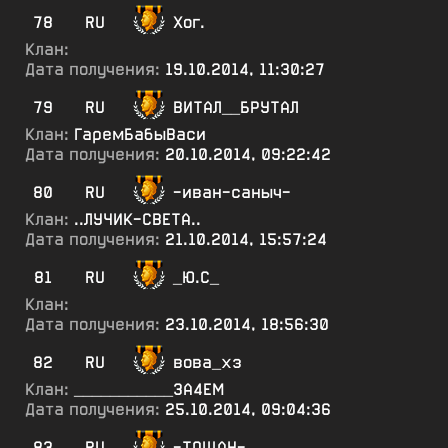
78
RU
Хог.
Клан:
Дата получения:
19.10.2014, 11:30:27
79
RU
ВИТАЛ__БРУТАЛ
Клан:
ГаремБабыВаси
Дата получения:
20.10.2014, 09:22:42
80
RU
-иван-саныч-
Клан:
..ЛУЧИК-СВЕТА..
Дата получения:
21.10.2014, 15:57:24
81
RU
_Ю.С_
Клан:
Дата получения:
23.10.2014, 18:56:30
82
RU
вова_хз
Клан:
___________ЗА4ЕМ
Дата получения:
25.10.2014, 09:04:36
83
RU
-ТОЩАН-