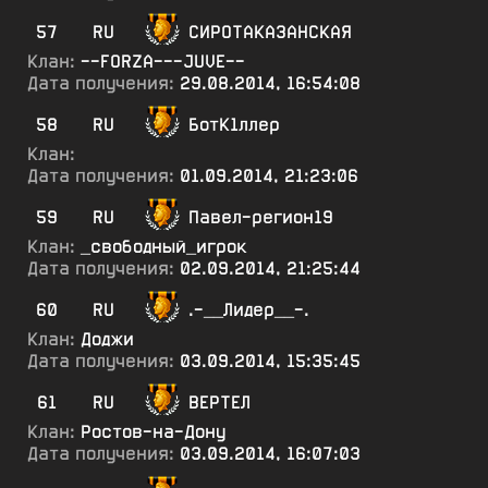
57
RU
СИРОТАКАЗАНСКАЯ
Клан:
--FORZA---JUVE--
Дата получения:
29.08.2014, 16:54:08
58
RU
БотК1ллер
Клан:
Дата получения:
01.09.2014, 21:23:06
59
RU
Павел-регион19
Клан:
_свободный_игрок
Дата получения:
02.09.2014, 21:25:44
60
RU
.-__Лидер__-.
Клан:
Доджи
Дата получения:
03.09.2014, 15:35:45
61
RU
ВЕРТЕЛ
Клан:
Ростов-на-Дону
Дата получения:
03.09.2014, 16:07:03