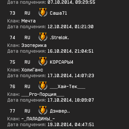
Дата получения:
07.10.2014, 09:29:55
73
RU
Саша71
Клан:
Мечта
Дата получения:
12.10.2014, 01:21:30
74
RU
.Strelok.
Клан:
Эзотерика
Дата получения:
16.10.2014, 21:04:51
75
RU
КОРСАРЫ4
Клан:
ХолиГанс
Дата получения:
17.10.2014, 14:07:23
76
RU
___Хай-Тек___
Клан:
___Рго-Порция___
Дата получения:
17.10.2014, 18:09:07
77
RU
Дэнвер..
Клан:
-_ПАЛАДИНЫ_-
Дата получения:
19.10.2014, 04:47:51