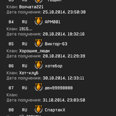
Клан:
Волчата221
Дата получения:
25.10.2014, 23:50:30
84
RU
АРМ001
Клан:
1915...
Дата получения:
28.10.2014, 18:32:16
85
RU
Виктор-63
Клан:
Хорошие_люди
Дата получения:
28.10.2014, 21:29:39
86
RU
хотебор
Клан:
Хот-клуб
Дата получения:
30.10.2014, 12:33:11
87
RU
ден99998888
Клан:
Дата получения:
31.10.2014, 23:03:50
88
RU
СпартакХ