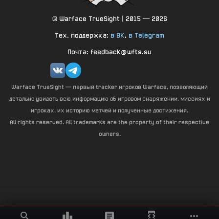
© Warface TrueSight | 2015 — 2026
Тех. поддержка:
в ВК
,
в Telegram
Почта: feedback@wfts.su
Warface TrueSight — первый tracker игроков Warface, позволяющий
детально увидеть всю информацию об игровом снаряжении, миссиях и
игроках, их историю матчей и полученные достижения.
All rights reserved. All trademarks are the property of their respective
owners.