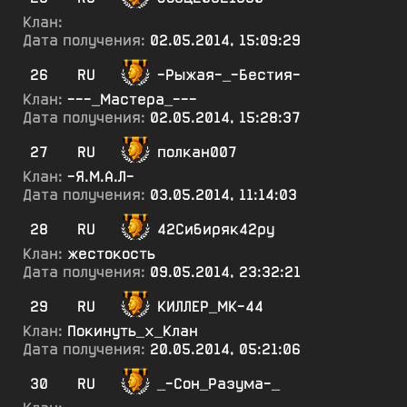
Клан:
Дата получения:
02.05.2014, 15:09:29
26
RU
-Рыжая-_-Бестия-
Клан:
---_Мастера_---
Дата получения:
02.05.2014, 15:28:37
27
RU
полкан007
Клан:
-Я.М.А.Л-
Дата получения:
03.05.2014, 11:14:03
28
RU
42Сибиряк42ру
Клан:
жестокость
Дата получения:
09.05.2014, 23:32:21
29
RU
КИЛЛЕР_МК-44
Клан:
Покинуть_х_Клан
Дата получения:
20.05.2014, 05:21:06
30
RU
_-Сон_Разума-_