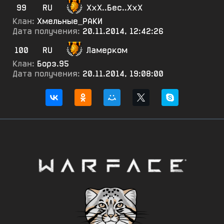
99
RU
ХхХ..Бес..ХхХ
Клан:
Хмельные_РАКИ
Дата получения:
20.11.2014, 12:42:26
100
RU
Ламерком
Клан:
Борз.95
Дата получения:
20.11.2014, 19:08:00