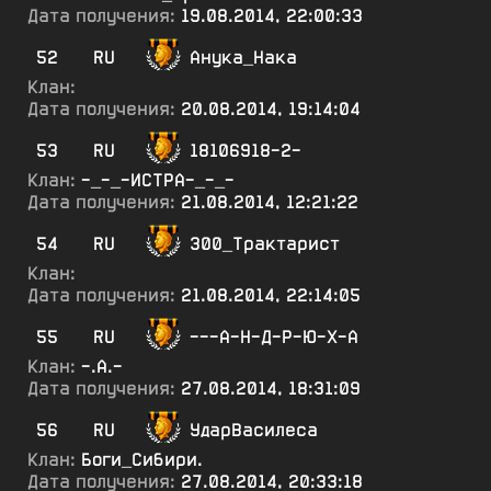
Дата получения:
19.08.2014, 22:00:33
52
RU
Анука_Нака
Клан:
Дата получения:
20.08.2014, 19:14:04
53
RU
18106918-2-
Клан:
-_-_-ИСТРА-_-_-
Дата получения:
21.08.2014, 12:21:22
54
RU
300_Трактарист
Клан:
Дата получения:
21.08.2014, 22:14:05
55
RU
---А-Н-Д-Р-Ю-Х-А
Клан:
-.А.-
Дата получения:
27.08.2014, 18:31:09
56
RU
УдарВасилеса
Клан:
Боги_Сибири.
Дата получения:
27.08.2014, 20:33:18