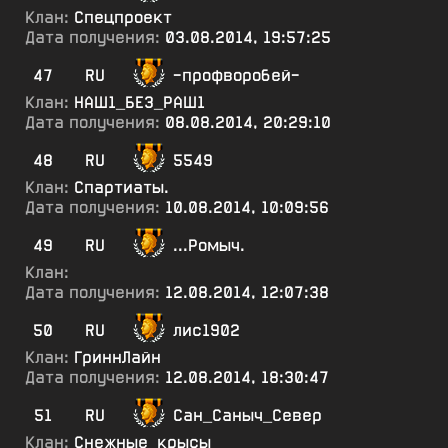
Клан:
Спецпроект
Дата получения:
03.08.2014, 19:57:25
47
RU
-профворобей-
Клан:
НАШ1_БЕЗ_РАШ1
Дата получения:
08.08.2014, 20:29:10
48
RU
5549
Клан:
Спартиаты.
Дата получения:
10.08.2014, 10:09:56
49
RU
...Ромыч.
Клан:
Дата получения:
12.08.2014, 12:07:38
50
RU
лис1902
Клан:
ГриннЛайн
Дата получения:
12.08.2014, 18:30:47
51
RU
Сан_Саныч_Север
Клан:
Снежные_крысы