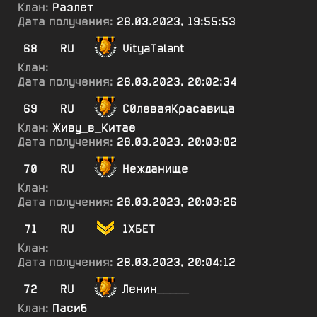
Клан:
Разлёт
Дата получения:
28.03.2023, 19:55:53
68
RU
VityaTalant
Клан:
Дата получения:
28.03.2023, 20:02:34
69
RU
С0леваяКрасавица
Клан:
Живу_в_Китае
Дата получения:
28.03.2023, 20:03:02
70
RU
Нежданище
Клан:
Дата получения:
28.03.2023, 20:03:26
71
RU
1ХБЕТ
Клан:
Дата получения:
28.03.2023, 20:04:12
72
RU
Ленин_____
Клан:
Пасиб