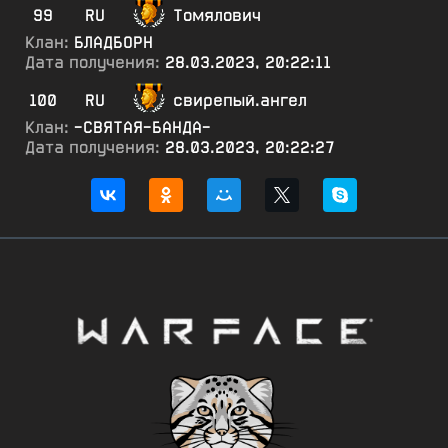
99
RU
Томялович
Клан:
БЛАДБОРН
Дата получения:
28.03.2023, 20:22:11
100
RU
свирепый.ангел
Клан:
-СВЯТАЯ-БАНДА-
Дата получения:
28.03.2023, 20:22:27