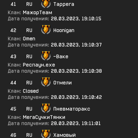
41
RU
Таррега
Клан:
МажорТеам
Дата получения:
28.03.2023, 19:10:15
42
RU
Hoonigan
Клан:
Omen
Дата получения:
28.03.2023, 19:10:37
43
RU
-Ваке
Клан:
Респаун.ехе
Дата получения:
28.03.2023, 19:10:38
44
RU
Отмели
Клан:
Closed
Дата получения:
28.03.2023, 19:10:42
45
RU
Пневматоракс
Клан:
МегаСучкиТянки
Дата получения:
28.03.2023, 19:11:01
46
RU
Хамовый