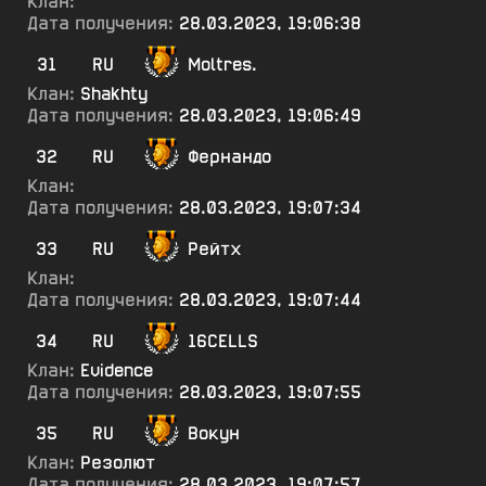
Клан:
Дата получения:
28.03.2023, 19:06:38
31
RU
Moltres.
Клан:
Shakhty
Дата получения:
28.03.2023, 19:06:49
32
RU
Фернандо
Клан:
Дата получения:
28.03.2023, 19:07:34
33
RU
Рейтх
Клан:
Дата получения:
28.03.2023, 19:07:44
34
RU
16CELLS
Клан:
Evidence
Дата получения:
28.03.2023, 19:07:55
35
RU
Вокун
Клан:
Резолют
Дата получения:
28.03.2023, 19:07:57