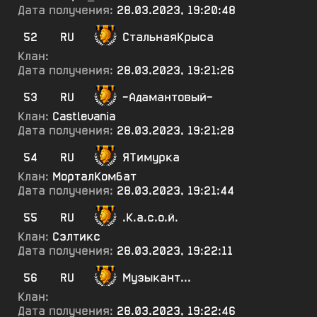
Дата получения:
28.03.2023, 19:20:48
52
RU
СтальнаяКрыса
Клан:
Дата получения:
28.03.2023, 19:21:26
53
RU
-Адамантовый-
Клан:
Castlevania
Дата получения:
28.03.2023, 19:21:28
54
RU
ЯТимурка
Клан:
МорталКомбат
Дата получения:
28.03.2023, 19:21:44
55
RU
.К.а.с.о.й.
Клан:
Сэлтикс
Дата получения:
28.03.2023, 19:22:11
56
RU
Музыкант...
Клан:
Дата получения:
28.03.2023, 19:22:46