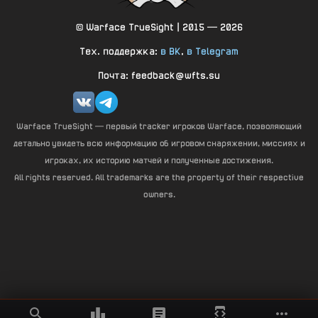
© Warface TrueSight | 2015 — 2026
Тех. поддержка:
в ВК
,
в Telegram
Почта: feedback@wfts.su
Warface TrueSight — первый tracker игроков Warface, позволяющий
детально увидеть всю информацию об игровом снаряжении, миссиях и
игроках, их историю матчей и полученные достижения.
All rights reserved. All trademarks are the property of their respective
owners.