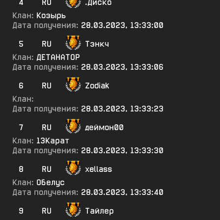
4
RU
.Диско
Клан:
Козырь
Дата получения:
28.03.2023, 13:33:00
5
RU
Тэнкч
Клан:
ДЕТАНАТОР
Дата получения:
28.03.2023, 13:33:06
6
RU
Zodiak
Клан:
Дата получения:
28.03.2023, 13:33:23
7
RU
деймон00
Клан:
13Карат
Дата получения:
28.03.2023, 13:33:30
8
RU
xellass
Клан:
Обелус
Дата получения:
28.03.2023, 13:33:40
9
RU
Тайлер