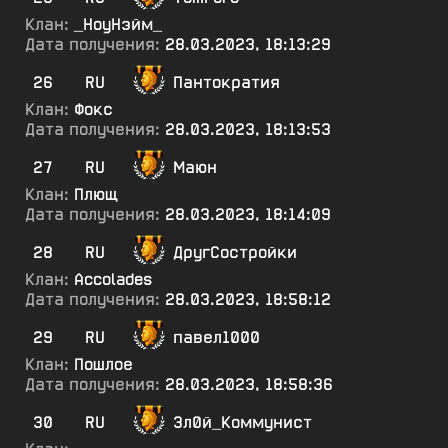
Клан:
_НоуНэйм_
Дата получения:
28.03.2023, 18:13:29
26
RU
Пантократия
Клан:
Фокс
Дата получения:
28.03.2023, 18:13:53
27
RU
Маюн
Клан:
Плющ
Дата получения:
28.03.2023, 18:14:09
28
RU
ДругСостройки
Клан:
Accolades
Дата получения:
28.03.2023, 18:58:12
29
RU
павел1000
Клан:
Пошлое
Дата получения:
28.03.2023, 18:58:36
30
RU
Зл0й_Коммунист