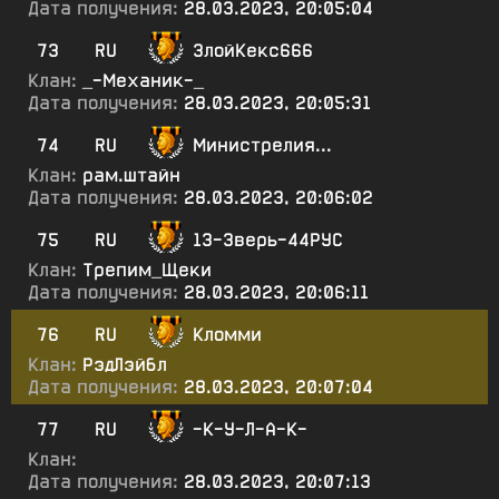
Дата получения:
28.03.2023, 20:05:04
73
RU
ЗлойКекс666
Клан:
_-Механик-_
Дата получения:
28.03.2023, 20:05:31
74
RU
Министрелия...
Клан:
рам.штайн
Дата получения:
28.03.2023, 20:06:02
75
RU
13-Зверь-44РУС
Клан:
Трепим_Щеки
Дата получения:
28.03.2023, 20:06:11
76
RU
Кломми
Клан:
РэдЛэйбл
Дата получения:
28.03.2023, 20:07:04
77
RU
-К-У-Л-А-К-
Клан:
Дата получения:
28.03.2023, 20:07:13