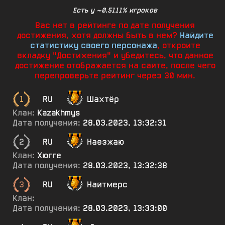
Есть у ~0.5111% игроков
Вас нет в рейтинге по дате получения
достижения, хотя должны быть в нем?
Найдите
статистику своего персонажа
, откройте
вкладку "Достижения" и убедитесь, что данное
достижение отображается на сайте, после чего
перепроверьте рейтинг через 30 мин.
1
RU
Шахтёр
Клан:
Kazakhmys
Дата получения:
28.03.2023, 13:32:31
2
RU
Наезжаю
Клан:
Хюгге
Дата получения:
28.03.2023, 13:32:38
3
RU
Найтмерс
Клан:
Дата получения:
28.03.2023, 13:33:00