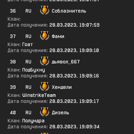
36
RU
Соблазнитель
Клан:
Дата получения:
28.03.2023, 19:07:59
37
RU
Фами
Клан:
Гоат
Дата получения:
28.03.2023, 19:09:10
38
RU
дьявол_667
Клан:
ПодБухну
Дата получения:
28.03.2023, 19:09:16
39
RU
Хендели
Клан:
WinstrikeTeam
Дата получения:
28.03.2023, 19:09:17
40
RU
Дизель
Клан:
Полундра
Дата получения:
28.03.2023, 19:09:34