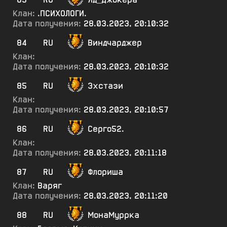
Клан:
.ПСИХОЛОГИ.
Дата получения:
28.03.2023, 20:10:32
84
RU
Виндчарджер
Клан:
Дата получения:
28.03.2023, 20:10:32
85
RU
Эхстази
Клан:
Дата получения:
28.03.2023, 20:10:57
86
RU
Серго52.
Клан:
Дата получения:
28.03.2023, 20:11:18
87
RU
Флориша
Клан:
Варяг
Дата получения:
28.03.2023, 20:11:20
88
RU
МонаМуррка