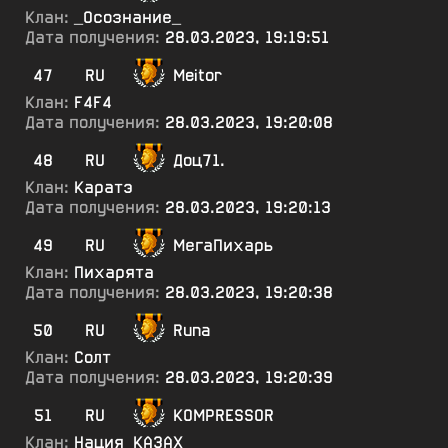
Клан:
_Осознание_
Дата получения:
28.03.2023, 19:19:51
47
RU
Meitor
Клан:
F4F4
Дата получения:
28.03.2023, 19:20:08
48
RU
Доц71.
Клан:
Каратэ
Дата получения:
28.03.2023, 19:20:13
49
RU
МегаПихарь
Клан:
Пихарята
Дата получения:
28.03.2023, 19:20:38
50
RU
Runa
Клан:
Солт
Дата получения:
28.03.2023, 19:20:39
51
RU
KOMPRESSOR
Клан:
Нация_КА3АХ