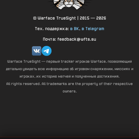
© Warface TrueSight | 2015 — 2026
Тех. поддержка:
в ВК
,
в Telegram
Почта: feedback@wfts.su
Warface TrueSight — первый tracker игроков Warface, позволяющий
детально увидеть всю информацию об игровом снаряжении, миссиях и
игроках, их историю матчей и полученные достижения.
All rights reserved. All trademarks are the property of their respective
owners.