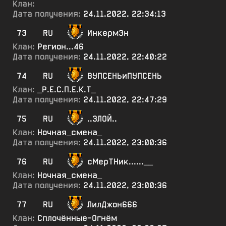
Клан:
Дата получения:
24.11.2022, 22:34:13
73
RU
ИнкермЭн
Клан:
Регион...46
Дата получения:
24.11.2022, 22:40:22
74
RU
ВУПСЕНЬиПУПСЕНЬ
Клан:
_Р.Е.С.П.Е.К.Т_
Дата получения:
24.11.2022, 22:47:29
75
RU
..ЗЛОЙ..
Клан:
Ночная_смена_
Дата получения:
24.11.2022, 23:00:36
76
RU
сМерТНик......__
Клан:
Ночная_смена_
Дата получения:
24.11.2022, 23:00:36
77
RU
ЛилДжон666
Клан:
Сплочённые-Огнём