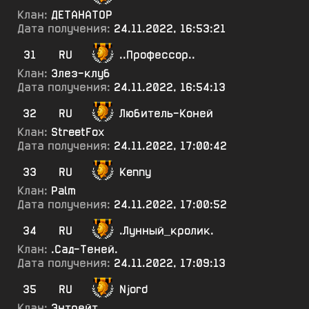
Клан:
ДЕТАНАТОР
Дата получения:
24.11.2022, 16:53:21
31
RU
..Профессор..
Клан:
Элез-клуб
Дата получения:
24.11.2022, 16:54:13
32
RU
Любитель-Коней
Клан:
StreetFox
Дата получения:
24.11.2022, 17:00:42
33
RU
Kenny
Клан:
Palm
Дата получения:
24.11.2022, 17:00:52
34
RU
.Лунный_кролик.
Клан:
.Сад-Теней.
Дата получения:
24.11.2022, 17:09:13
35
RU
Njord
Клан:
Энтрейт