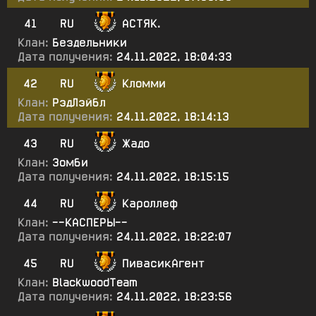
41
RU
АСТЯК.
Клан:
Бездельники
Дата получения:
24.11.2022, 18:04:33
42
RU
Кломми
Клан:
РэдЛэйбл
Дата получения:
24.11.2022, 18:14:13
43
RU
Жадо
Клан:
Зомби
Дата получения:
24.11.2022, 18:15:15
44
RU
Кароллеф
Клан:
--КАСПЕРЫ--
Дата получения:
24.11.2022, 18:22:07
45
RU
ПивасикАгент
Клан:
BlackwoodTeam
Дата получения:
24.11.2022, 18:23:56