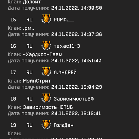
Клан:
Дэлэйт
Дата получения:
24.11.2022, 14:30:50
15
RU
РОМА.__
Клан:
.рм..
Дата получения:
24.11.2022, 14:37:36
16
RU
техас11-3
Клан:
-Хардкор-Теам
Дата получения:
24.11.2022, 14:51:40
17
RU
А.АНДРЕЙ
Клан:
МэйнСтрит
Дата получения:
24.11.2022, 15:04:29
18
RU
ЗависимостьВФ
Клан:
Зависимость-ЮТУБ
Дата получения:
24.11.2022, 15:19:41
19
RU
ГолдДен
Клан: