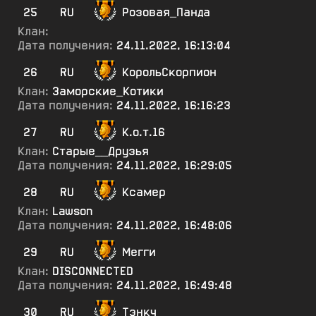
25
RU
Розовая_Панда
Клан:
Дата получения:
24.11.2022, 16:13:04
26
RU
КорольСкорпион
Клан:
Заморские_Котики
Дата получения:
24.11.2022, 16:16:23
27
RU
К.о.т.16
Клан:
Старые__Друзья
Дата получения:
24.11.2022, 16:29:05
28
RU
Ксамер
Клан:
Lawson
Дата получения:
24.11.2022, 16:48:06
29
RU
Мегги
Клан:
DISCONNECTED
Дата получения:
24.11.2022, 16:49:48
30
RU
Тэнкч