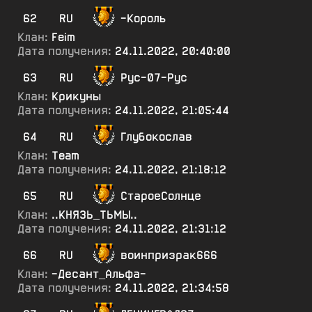
62
RU
-Король
Клан:
Feim
Дата получения:
24.11.2022, 20:40:00
63
RU
Рус-07-Рус
Клан:
Крикуны
Дата получения:
24.11.2022, 21:05:44
64
RU
Глубокослав
Клан:
Team
Дата получения:
24.11.2022, 21:18:12
65
RU
СтароеСолнце
Клан:
..КНЯЗЬ_ТЬМЫ..
Дата получения:
24.11.2022, 21:31:12
66
RU
воинпризрак666
Клан:
-Десант_Альфа-
Дата получения:
24.11.2022, 21:34:58