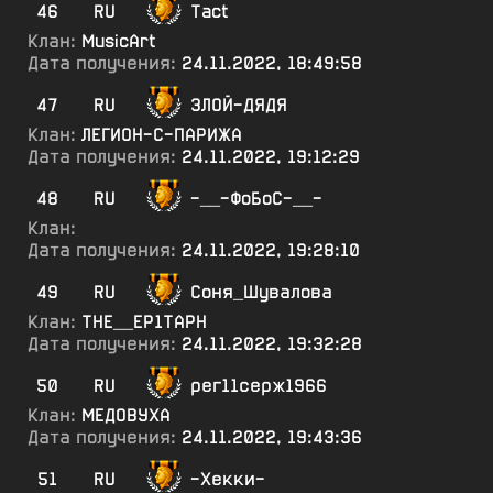
46
RU
Tact
Клан:
MusicArt
Дата получения:
24.11.2022, 18:49:58
47
RU
ЗЛОЙ-ДЯДЯ
Клан:
ЛЕГИОН-С-ПАРИЖА
Дата получения:
24.11.2022, 19:12:29
48
RU
-__-ФоБоС-__-
Клан:
Дата получения:
24.11.2022, 19:28:10
49
RU
Соня_Шувалова
Клан:
ТНЕ__ЕР1ТАРН
Дата получения:
24.11.2022, 19:32:28
50
RU
рег11серж1966
Клан:
МЕДОВУХА
Дата получения:
24.11.2022, 19:43:36
51
RU
-Хекки-