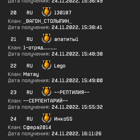
Дата получения:
24.11.2022, 15:36:49
20
RU
130187
Клан:
_ВАГОН_СТОЛЫПИН_
Дата получения:
24.11.2022, 15:38:41
21
RU
апатиты1
Клан:
1-отряд.........
Дата получения:
24.11.2022, 15:48:38
22
RU
Lego
Клан:
Матау
Дата получения:
24.11.2022, 15:49:00
23
RU
--РЕПТИЛИЯ--
Клан:
--СЕРПЕНТАРИЙ--
Дата получения:
24.11.2022, 15:55:32
24
RU
Инко55
Клан:
Сфера2014
Дата получения:
24.11.2022, 16:11:26