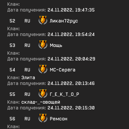
Клан:
Дата получения:
24.11.2022, 19:47:35
52
RU
Ликан72рус
Клан:
Дата получения:
24.11.2022, 19:54:24
53
RU
Мощь
Клан:
Дата получения:
24.11.2022, 20:04:29
54
RU
МС-Серёга
Клан:
Элита
Дата получения:
24.11.2022, 20:13:46
55
RU
Г_Е_К_Т_О_Р
Клан:
склад-_-овощей
Дата получения:
24.11.2022, 20:15:30
56
RU
Ремсон
Клан: