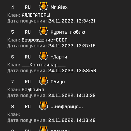
4
RU
Mr.Alex
Клан:
АЛЛЕГАТОРЫ
Дата получения:
24.11.2022, 13:34:21
5
RU
Курить_люблю
Клан:
Возрождение-СССР
Дата получения:
24.11.2022, 13:37:18
6
RU
-Ларти
Клан:
___Картлачлар___
Дата получения:
24.11.2022, 13:53:56
7
RU
Обиус
Клан:
РэдЛэйбл
Дата получения:
24.11.2022, 14:10:35
8
RU
...нефариус...
Клан:
Дата получения:
24.11.2022, 14:13:46