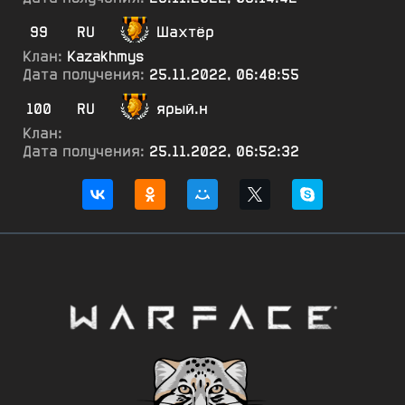
99
RU
Шахтёр
Клан:
Kazakhmys
Дата получения:
25.11.2022, 06:48:55
100
RU
ярый.н
Клан:
Дата получения:
25.11.2022, 06:52:32