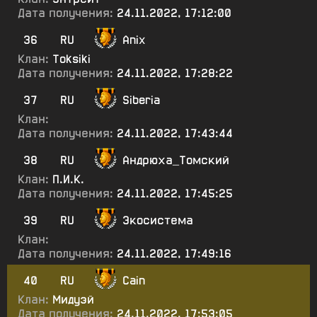
Дата получения:
24.11.2022, 17:12:00
36
RU
Anix
Клан:
Toksiki
Дата получения:
24.11.2022, 17:28:22
37
RU
Siberia
Клан:
Дата получения:
24.11.2022, 17:43:44
38
RU
Андрюха_Томский
Клан:
П.И.К.
Дата получения:
24.11.2022, 17:45:25
39
RU
Экосистема
Клан:
Дата получения:
24.11.2022, 17:49:16
40
RU
Cain
Клан:
Мидуэй
Дата получения:
24.11.2022, 17:53:05