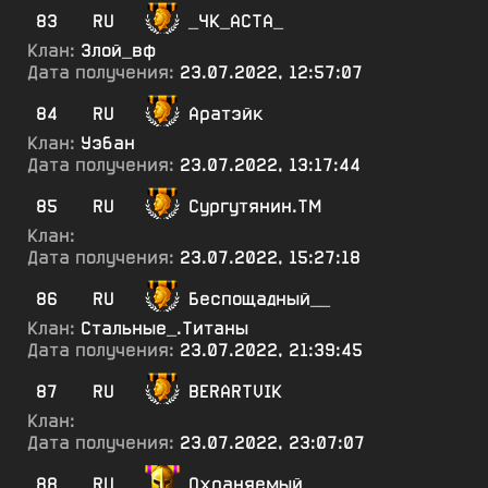
83
RU
_ЧК_АСТА_
Клан:
Злой_вф
Дата получения:
23.07.2022, 12:57:07
84
RU
Аратэйк
Клан:
Уэбан
Дата получения:
23.07.2022, 13:17:44
85
RU
Сургутянин.ТМ
Клан:
Дата получения:
23.07.2022, 15:27:18
86
RU
Беспощадный__
Клан:
Стальные_.Титаны
Дата получения:
23.07.2022, 21:39:45
87
RU
BERARTVIK
Клан:
Дата получения:
23.07.2022, 23:07:07
88
RU
Охраняемый