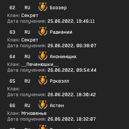
62
RU
Боззер
Клан:
Секрет
Дата получения:
25.06.2022, 19:46:11
63
RU
Радианий
Клан:
Секрет
Дата получения:
26.06.2022, 06:38:07
64
RU
Анонимщик
Клан:
__Печенюшки__
Дата получения:
26.06.2022, 09:54:44
65
RU
Роквэлл
Клан:
Дата получения:
26.06.2022, 18:30:42
66
RU
Астен
Клан:
Мгновенье
Дата получения:
26.06.2022, 18:32:07