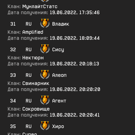
Клан:
МунлайтСтатс
Дата получения:
19.06.2022, 17:35:46
31
RU
Владик
Клан:
Amplified
Дата получения:
19.06.2022, 18:09:44
32
RU
Сису
Клан:
Нектюрн
Дата получения:
19.06.2022, 20:18:13
33
RU
Алеоп
Клан:
Свинарник
Дата получения:
19.06.2022, 20:20:20
34
RU
Агент
Клан:
Сокровище
Дата получения:
19.06.2022, 20:20:41
35
RU
Хиро
Клан:
Супер