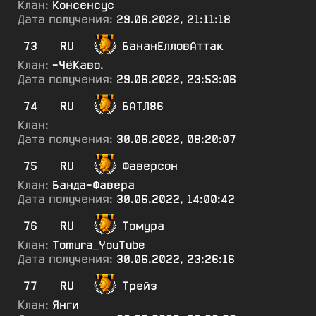
Клан:
Консенсус
Дата получения:
29.06.2022, 21:11:18
73
RU
БананЕлловАттак
Клан:
-ЧёКаво.
Дата получения:
29.06.2022, 23:53:06
74
RU
БАТЛ86
Клан:
Дата получения:
30.06.2022, 08:20:07
75
RU
Фаверсон
Клан:
Банда-Фавера
Дата получения:
30.06.2022, 14:00:42
76
RU
Томура
Клан:
Tomura_YouTube
Дата получения:
30.06.2022, 23:26:16
77
RU
Трейз
Клан:
Янги