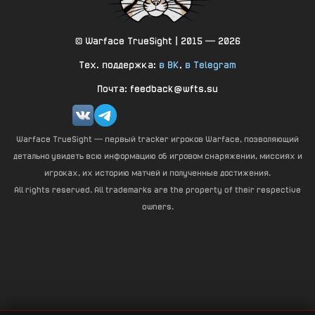
© Warface TrueSight | 2015 — 2026
Тех. поддержка:
в ВК
,
в Telegram
Почта: feedback@wfts.su
Warface TrueSight — первый tracker игроков Warface, позволяющий
детально увидеть всю информацию об игровом снаряжении, миссиях и
игроках, их историю матчей и полученные достижения.
All rights reserved. All trademarks are the property of their respective
owners.