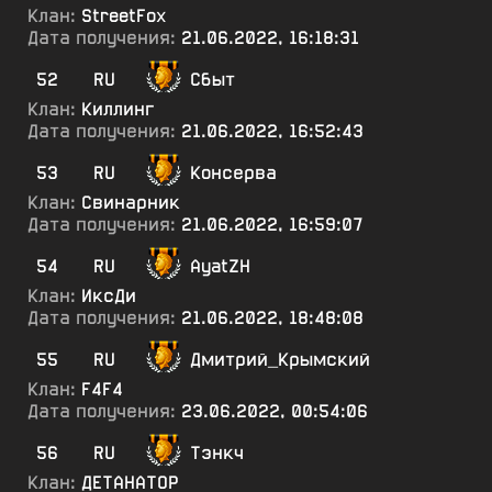
Клан:
StreetFox
Дата получения:
21.06.2022, 16:18:31
52
RU
Сбыт
Клан:
Киллинг
Дата получения:
21.06.2022, 16:52:43
53
RU
Консерва
Клан:
Свинарник
Дата получения:
21.06.2022, 16:59:07
54
RU
AyatZH
Клан:
ИксДи
Дата получения:
21.06.2022, 18:48:08
55
RU
Дмитрий_Крымский
Клан:
F4F4
Дата получения:
23.06.2022, 00:54:06
56
RU
Тэнкч
Клан:
ДЕТАНАТОР