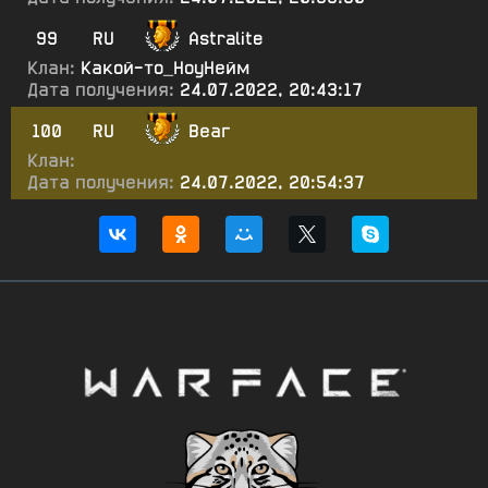
99
RU
Astralite
Клан:
Какой-то_НоуНейм
Дата получения:
24.07.2022, 20:43:17
100
RU
Веаг
Клан:
Дата получения:
24.07.2022, 20:54:37