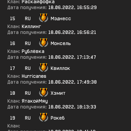
Клан:
Раскайфофка
Дата получения:
18.06.2022, 16:55:29
15
RU
Мэднесс
Клан:
Киллинг
Дата получения:
18.06.2022, 16:56:21
16
RU
Монсель
Клан:
Рублёвка
Дата получения:
18.06.2022, 17:13:47
17
RU
Квиллок
Клан:
Hurricanes
Дата получения:
18.06.2022, 17:49:38
18
RU
Хэмит
Клан:
ЯтакойМяу
Дата получения:
18.06.2022, 18:13:33
19
RU
Рокеб
Клан: