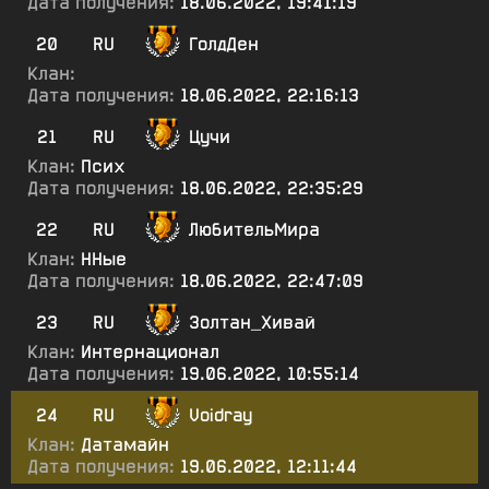
Дата получения:
18.06.2022, 19:41:19
20
RU
ГолдДен
Клан:
Дата получения:
18.06.2022, 22:16:13
21
RU
Цучи
Клан:
Псих
Дата получения:
18.06.2022, 22:35:29
22
RU
ЛюбительМира
Клан:
ННые
Дата получения:
18.06.2022, 22:47:09
23
RU
Золтан_Хивай
Клан:
Интернационал
Дата получения:
19.06.2022, 10:55:14
24
RU
Voidray
Клан:
Датамайн
Дата получения:
19.06.2022, 12:11:44