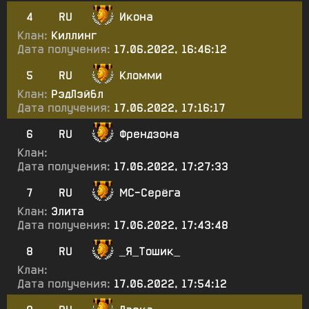
4
RU
Икона
Клан:
Киллинг
Дата получения:
17.06.2022, 16:46:12
5
RU
Кломми
Клан:
РэдЛэйбл
Дата получения:
17.06.2022, 17:16:17
6
RU
Френдзона
Клан:
Дата получения:
17.06.2022, 17:27:33
7
RU
МС-Серёга
Клан:
Элита
Дата получения:
17.06.2022, 17:43:48
8
RU
_Я_Тошик_
Клан:
Дата получения:
17.06.2022, 17:54:12