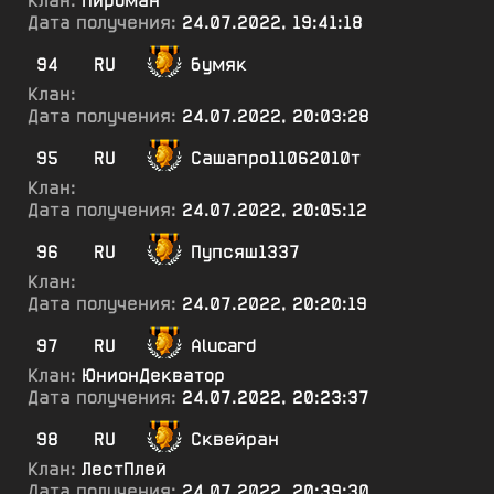
Клан:
Пироман
Дата получения:
24.07.2022, 19:41:18
94
RU
бумяк
Клан:
Дата получения:
24.07.2022, 20:03:28
95
RU
Сашапро11062010т
Клан:
Дата получения:
24.07.2022, 20:05:12
96
RU
Пупсяш1337
Клан:
Дата получения:
24.07.2022, 20:20:19
97
RU
Alucard
Клан:
ЮнионДекватор
Дата получения:
24.07.2022, 20:23:37
98
RU
Сквейран
Клан:
ЛестПлей
Дата получения:
24.07.2022, 20:39:30