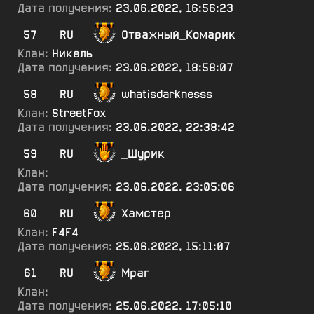
Дата получения:
23.06.2022, 16:56:23
57
RU
Отважный_Комарик
Клан:
Никель
Дата получения:
23.06.2022, 18:58:07
58
RU
whatisdarknesss
Клан:
StreetFox
Дата получения:
23.06.2022, 22:38:42
59
RU
_Шурик
Клан:
Дата получения:
23.06.2022, 23:05:06
60
RU
Хамстер
Клан:
F4F4
Дата получения:
25.06.2022, 15:11:07
61
RU
Мраг
Клан:
Дата получения:
25.06.2022, 17:05:10