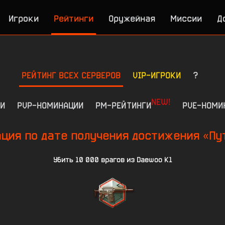
Игроки
Рейтинги
Оружейная
Миссии
Д
РЕЙТИНГ ВСЕХ СЕРВЕРОВ
VIP-ИГРОКИ
?
NEW!
И
PVP-НОМИНАЦИИ
РМ-РЕЙТИНГИ
PVE-НОМИ
ция по дате получения достижения «Пут
Убить 10 000 врагов из Daewoo K1