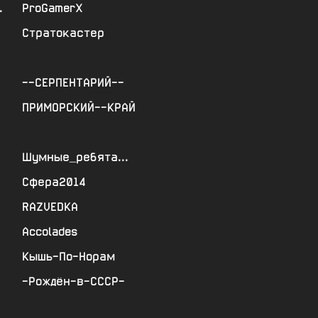
.
ProGamerX
Стратокастер
--СЕРПЕНТАРИЙ--
ПРИМОРСКИЙ--КРАЙ
Шумные_ребята...
Сфера2014
RAZVEDKA
Accolades
Кышь-По-Норам
-Рождён-в-СССР-