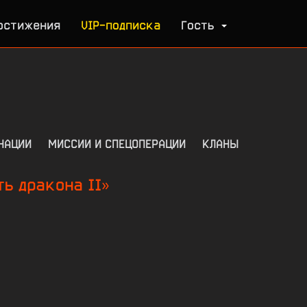
остижения
VIP-подписка
Гость
НАЦИИ
МИССИИ И СПЕЦОПЕРАЦИИ
КЛАНЫ
ь дракона II»