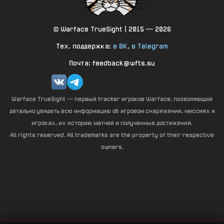
© Warface TrueSight | 2015 — 2026
Тех. поддержка:
в ВК
,
в Telegram
Почта: feedback@wfts.su
Warface TrueSight — первый tracker игроков Warface, позволяющий
детально увидеть всю информацию об игровом снаряжении, миссиях и
игроках, их историю матчей и полученные достижения.
All rights reserved. All trademarks are the property of their respective
owners.