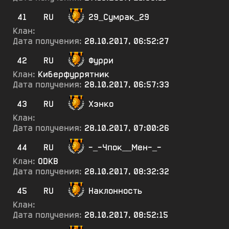
41
RU
29_Сумрак_29
Клан:
Дата получения:
28.10.2017, 06:52:27
42
RU
Фурри
Клан:
Киберфуррятник
Дата получения:
28.10.2017, 06:57:33
43
RU
Хэнко
Клан:
Дата получения:
28.10.2017, 07:00:26
44
RU
-_-Чпок__Мен-_-
Клан:
ODKB
Дата получения:
28.10.2017, 08:32:32
45
RU
Наклонность
Клан:
Дата получения:
28.10.2017, 08:52:15