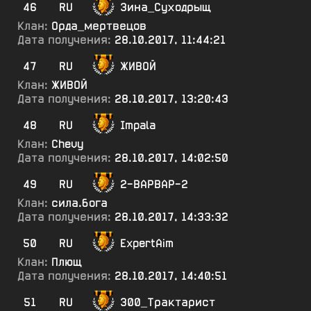
46
RU
Зина_Суходрыщ
Клан:
Орда_мертвецов
Дата получения:
28.10.2017, 11:44:21
47
RU
ЖИВОЙ
Клан:
ЖИВОЙ
Дата получения:
28.10.2017, 13:20:43
48
RU
Impala
Клан:
Chevy
Дата получения:
28.10.2017, 14:02:50
49
RU
2-ВАРВАР-2
Клан:
сила.бога
Дата получения:
28.10.2017, 14:33:32
50
RU
ExpertAim
Клан:
Плющ
Дата получения:
28.10.2017, 14:40:51
51
RU
300_Трактарист