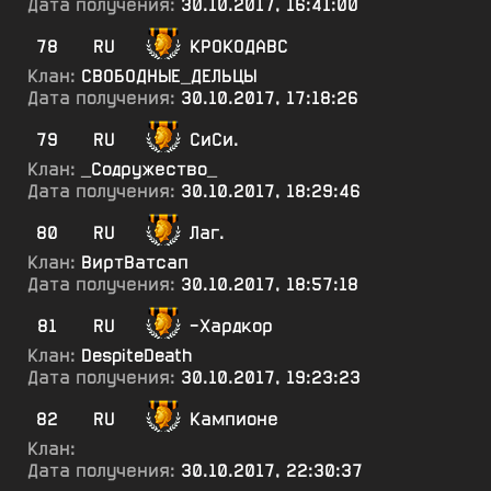
Дата получения:
30.10.2017, 16:41:00
78
RU
КРОКОДАВС
Клан:
СВОБОДНЫЕ_ДЕЛЬЦЫ
Дата получения:
30.10.2017, 17:18:26
79
RU
СиСи.
Клан:
_Содружество_
Дата получения:
30.10.2017, 18:29:46
80
RU
Лаг.
Клан:
ВиртВатсап
Дата получения:
30.10.2017, 18:57:18
81
RU
-Хардкор
Клан:
DespiteDeath
Дата получения:
30.10.2017, 19:23:23
82
RU
Кампионе
Клан:
Дата получения:
30.10.2017, 22:30:37