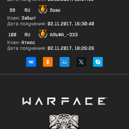
99
RU
Лоак
Клан:
Эабыт
Дата получения:
02.11.2017, 16:30:40
100
RU
АЛЬФА_-333
Клан:
Атилс
Дата получения:
02.11.2017, 18:26:26