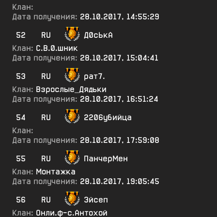
Клан:
Дата получения:
28.10.2017, 14:55:29
52
RU
Д0сЬкА
Клан:
С.В.0.шник
Дата получения:
28.10.2017, 15:04:41
53
RU
рат7.
Клан:
Взрослые_Дядьки
Дата получения:
28.10.2017, 16:51:24
54
RU
2206убийца
Клан:
Дата получения:
28.10.2017, 17:59:08
55
RU
ПанчерМен
Клан:
Монтажка
Дата получения:
28.10.2017, 19:05:45
56
RU
Эйсеп
Клан:
Онли.ф-с.Антохой