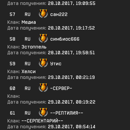
Дата получения:
28.10.2017, 19:09:55
57
RU
сан222
Клан:
Медиа
Дата получения:
28.10.2017, 19:17:52
58
RU
симбиос666
Клан:
Эстоппель
Дата получения:
28.10.2017, 19:58:51
59
RU
Утис
Клан:
Хелси
Дата получения:
29.10.2017, 00:21:19
60
RU
-СЕРВЕР-
Клан:
Дата получения:
29.10.2017, 08:19:22
61
RU
--РЕПТИЛИЯ--
Клан:
--СЕРПЕНТАРИЙ--
Дата получения:
29.10.2017, 08:54:14