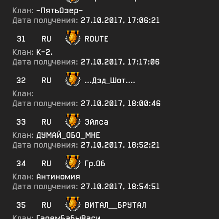
Клан:
-ПятьОзер-
Дата получения:
27.10.2017, 17:06:21
31
RU
ROUTE
Клан:
К-2.
Дата получения:
27.10.2017, 17:17:06
32
RU
...Дэд_Шот....
Клан:
Дата получения:
27.10.2017, 18:00:46
33
RU
Эйлса
Клан:
ДУМАЙ_ОБО_МНЕ
Дата получения:
27.10.2017, 18:52:21
34
RU
Гр.Об
Клан:
Антиномия
Дата получения:
27.10.2017, 18:54:51
35
RU
ВИТАЛ__БРУТАЛ
Клан:
ГаремБабыВаси