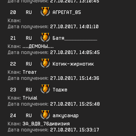
Дата получения:
27.10.2017, 13:10:45
20
RU
АГРЕГАТ_85
Клан:
Дата получения:
27.10.2017, 14:01:10
21
RU
Батя____________
Клан:
....ДЕМОНЫ....
Дата получения:
27.10.2017, 14:05:45
22
RU
Котик-жирнотик
Клан:
Тгеат
Дата получения:
27.10.2017, 15:14:36
23
RU
Тодже
Клан:
Trivial
Дата получения:
27.10.2017, 15:25:48
24
RU
алкусандр
Клан:
ЗА_ВДВ_76дивизия
Дата получения:
27.10.2017, 15:33:17