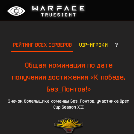
РЕЙТИНГ ВСЕХ СЕРВЕРОВ
VIP-ИГРОКИ
?
Общая номинация по дате
получения достижения «К победе,
Без_Понтов!»
Значок болельщика команды Без_Понтов, участника Open
Cup Season XII