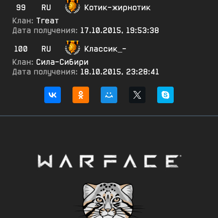
99
RU
Котик-жирнотик
Клан:
Тгеат
Дата получения:
17.10.2015, 19:53:38
100
RU
Классик_-
Клан:
Сила-Сибири
Дата получения:
18.10.2015, 23:28:41