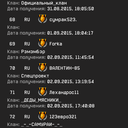
Клан:
Официальный_клан
Дата получения:
31.08.2015, 18:05:50
68
RU
сумрак523.
Клан:
Дата получения:
01.09.2015, 18:04:17
69
RU
Forka
Клан:
Рэмэмбэр
Дата получения:
02.09.2015, 11:45:54
70
RU
ВАЛЕНТИН-85
Клан:
Спецпроект
Дата получения:
02.09.2015, 13:19:54
71
RU
Лехандрос11
Клан:
_ДЕДЫ_МЯСНИКИ_
Дата получения:
02.09.2015, 17:40:08
72
RU
123евро321
Клан:
_-_-САМУРАИ-_-_