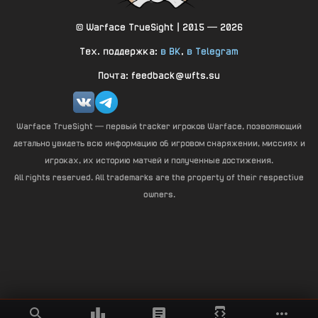
© Warface TrueSight | 2015 — 2026
Тех. поддержка:
в ВК
,
в Telegram
Почта: feedback@wfts.su
Warface TrueSight — первый tracker игроков Warface, позволяющий
детально увидеть всю информацию об игровом снаряжении, миссиях и
игроках, их историю матчей и полученные достижения.
All rights reserved. All trademarks are the property of their respective
owners.