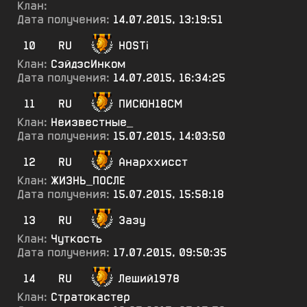
Клан:
Дата получения:
14.07.2015, 13:19:51
10
RU
HOSTi
Клан:
СэйдэсИнком
Дата получения:
14.07.2015, 16:34:25
11
RU
ПИСЮН18СМ
Клан:
Неизвестные_
Дата получения:
15.07.2015, 14:03:50
12
RU
Анарххисст
Клан:
ЖИЗНЬ_ПОСЛЕ
Дата получения:
15.07.2015, 15:58:18
13
RU
3азу
Клан:
Чуткость
Дата получения:
17.07.2015, 09:50:35
14
RU
Леший1978
Клан:
Стратокастер