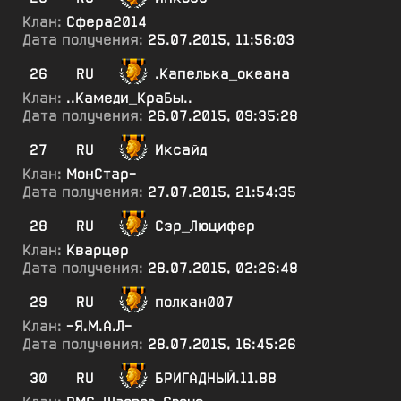
Клан:
Сфера2014
Дата получения:
25.07.2015, 11:56:03
26
RU
.Капелька_океана
Клан:
..Камеди_КраБы..
Дата получения:
26.07.2015, 09:35:28
27
RU
Иксайд
Клан:
МонСтар-
Дата получения:
27.07.2015, 21:54:35
28
RU
Сэр_Люцифер
Клан:
Кварцер
Дата получения:
28.07.2015, 02:26:48
29
RU
полкан007
Клан:
-Я.М.А.Л-
Дата получения:
28.07.2015, 16:45:26
30
RU
БРИГАДНЫЙ.11.88