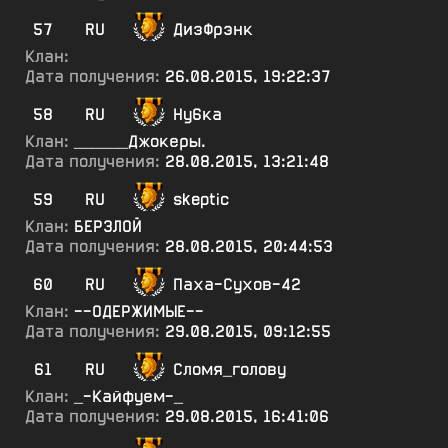
57
RU
ДизФрэнк
Клан:
Дата получения:
26.08.2015, 19:22:37
58
RU
Ну6ка
Клан:
______Джокеры.
Дата получения:
28.08.2015, 13:21:48
59
RU
skeptic
Клан:
БЕРЗЛОЙ
Дата получения:
28.08.2015, 20:44:53
60
RU
Паха-Сухов-42
Клан:
--ОДЕРЖИМЫЕ--
Дата получения:
29.08.2015, 09:12:55
61
RU
Сломя_голову
Клан:
_-Кайфуем-_
Дата получения:
29.08.2015, 16:41:06