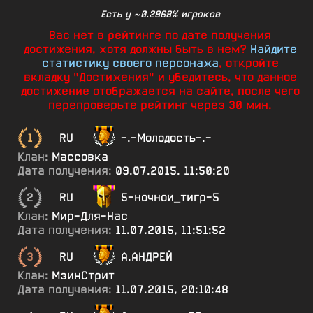
Есть у ~0.2868% игроков
Вас нет в рейтинге по дате получения
достижения, хотя должны быть в нем?
Найдите
статистику своего персонажа
, откройте
вкладку "Достижения" и убедитесь, что данное
достижение отображается на сайте, после чего
перепроверьте рейтинг через 30 мин.
1
RU
-.-Молодость-.-
Клан:
Массовка
Дата получения:
09.07.2015, 11:50:20
2
RU
5-ночной_тигр-5
Клан:
Мир-Для-Нас
Дата получения:
11.07.2015, 11:51:52
3
RU
А.АНДРЕЙ
Клан:
МэйнСтрит
Дата получения:
11.07.2015, 20:10:48