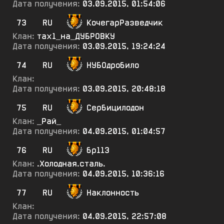
Дата получения:
03.09.2015, 01:54:06
73
RU
КочегарРазведчик
Клан:
тах1_на_ДУБРОВКУ
Дата получения:
03.09.2015, 19:24:24
74
RU
НУБОдробило
Клан:
Дата получения:
03.09.2015, 20:48:18
75
RU
Сербицилодон
Клан:
_Рай_
Дата получения:
04.09.2015, 01:04:57
76
RU
бр113
Клан:
.Холодная.сталь.
Дата получения:
04.09.2015, 10:36:16
77
RU
Наклонность
Клан:
Дата получения:
04.09.2015, 22:57:08