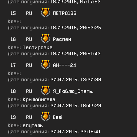
Дата получения:
18.07.2015, 07:17:52
15
RU
ПЕТРО196
Клан:
Дата получения:
18.07.2015, 20:53:25
16
RU
Распен
Клан:
Тестировка
Дата получения:
19.07.2015, 20:51:43
17
RU
АН----24
Клан:
Дата получения:
20.07.2015, 13:20:38
18
RU
Я_Люблю_Спать.
Клан:
КрылоАнгела
Дата получения:
20.07.2015, 18:47:23
19
RU
Essi
Клан:
епутель
Дата получения:
20.07.2015, 23:15:41