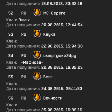
Дата получения:
19.08.2015, 23:32:18
52
RU
МС-Серёга
Клан:
Элита
Дата получения:
20.08.2015, 12:44:54
53
RU
Кёука
Клан:
Дата получения:
22.08.2015, 15:04:38
54
RU
смертушка24ру
Клан:
_-Мафиоза-_
Дата получения:
22.08.2015, 16:02:25
55
RU
Бест
Клан:
Дата получения:
24.08.2015, 20:11:53
56
RU
Вечности
Клан:
Дата получения:
25.08.2015, 16:39:16