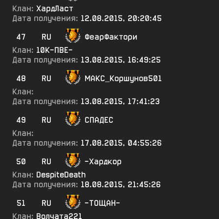
Клан:
ХардЛаст
Дата получения:
12.08.2015, 20:20:45
47
RU
ФеарФактори
Клан:
10К-ПВЕ-
Дата получения:
13.08.2015, 16:49:25
48
RU
МАКС_Коршунов501
Клан:
Дата получения:
13.08.2015, 17:41:23
49
RU
СПАДЕС
Клан:
Дата получения:
17.08.2015, 04:55:26
50
RU
-Хардкор
Клан:
DespiteDeath
Дата получения:
18.08.2015, 21:45:26
51
RU
-ТОЩАН-
Клан:
Волчата221