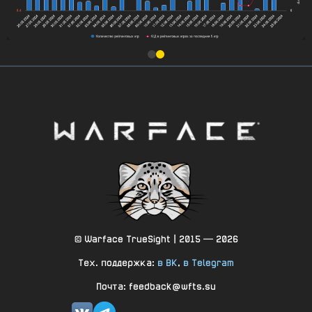
© Warface TrueSight | 2015 — 2026
Тех. поддержка:
в ВК
,
в Telegram
Почта: feedback@wfts.su