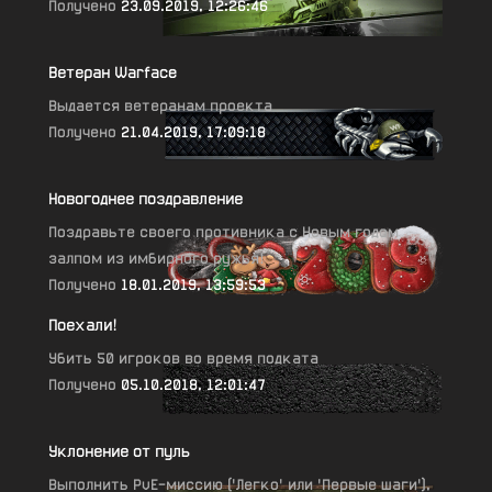
Получено
23.09.2019, 12:26:46
Ветеран Warface
Выдается ветеранам проекта
Получено
21.04.2019, 17:09:18
Новогоднее поздравление
Поздравьте своего противника с Новым годом
залпом из имбирного ружья!
Получено
18.01.2019, 13:59:53
Поехали!
Убить 50 игроков во время подката
Получено
05.10.2018, 12:01:47
Уклонение от пуль
Выполнить PvE-миссию ('Легко' или 'Первые шаги'),