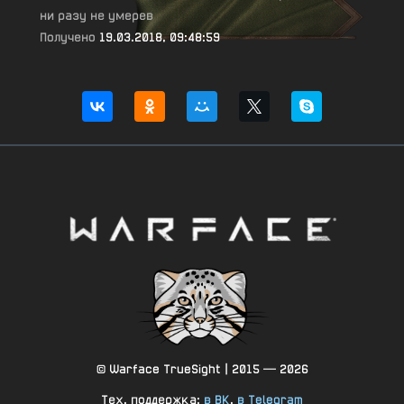
ни разу не умерев
Получено
19.03.2018, 09:48:59
© Warface TrueSight | 2015 — 2026
Тех. поддержка:
в ВК
,
в Telegram