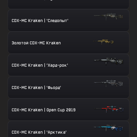
CDX-MC Kraken | 'Следопыт'
Золотой CDX-MC Kraken
CDX-MC Kraken | 'Хард-рок'
CDX-MC Kraken | 'Фьорд'
CDX-MC Kraken | Open Cup 2019
CDX-MC Kraken | 'Арктика'