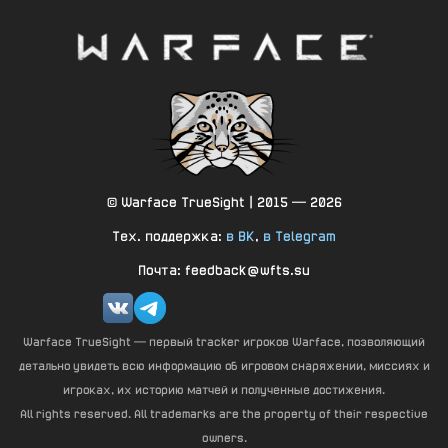
© Warface TrueSight | 2015 — 2026
Тех. поддержка:
в ВК
,
в Telegram
Почта: feedback@wfts.su
Warface TrueSight — первый tracker игроков Warface, позволяющий
детально увидеть всю информацию об игровом снаряжении, миссиях и
игроках, их историю матчей и полученные достижения.
All rights reserved. All trademarks are the property of their respective
owners.