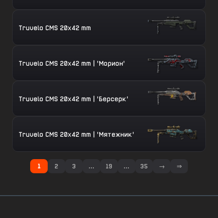
Truvelo CMS 20x42 mm
Truvelo CMS 20x42 mm | 'Морион'
Truvelo CMS 20x42 mm | 'Берсерк'
Truvelo CMS 20x42 mm | 'Мятежник'
1
2
3
...
19
...
35
→
⇒