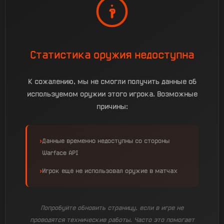
Статистика оружия недоступна
К сожалению, мы не смогли получить данные об
используемом оружии этого игрока. Возможные
причины:
Данные временно недоступны со стороны
Warface API
Игрок ещё не использовал оружие в матчах
Попробуйте обновить страницу, если в игре не
проводятся технические работы. Часто это помогает