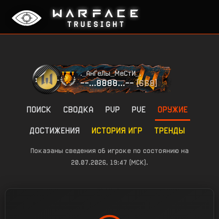
._АнГеЛы_МеСтИ_.
--...8888...--
[668]
ПОИСК
СВОДКА
PVP
PVE
ОРУЖИЕ
ДОСТИЖЕНИЯ
ИСТОРИЯ ИГР
ТРЕНДЫ
Показаны сведения об игроке по состоянию на
20.07.2026, 19:47 (МСК).