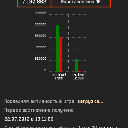
7 190 862
Восстановлено ОБ
1250000
1000000
750000
500000
250000
0
У/С (PvP)
У/С (PvE)
1.322
12.658
Последняя активность в игре
загрузка...
Первое достижение получено
22.07.2012 в 19:11:00
Самый продолжительный матч
1
час
24
минуты