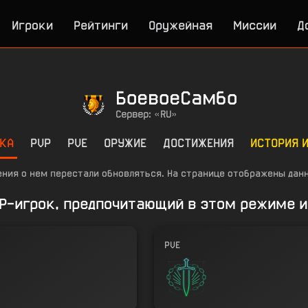
Игроки
Рейтинги
Оружейная
Миссии
Д
БоевоеСамбо
Сервер: «RU»
КА
PVP
PVE
ОРУЖИЕ
ДОСТИЖЕНИЯ
ИСТОРИЯ 
дения о нем перестали обновляться. На странице отображены данны
P-игрок, предпочитающий в этом режиме и
PVE