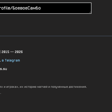
| 2015 — 2026
,
в Telegram
s.su
х и игроках, их историю матчей и полученные достижения.
.