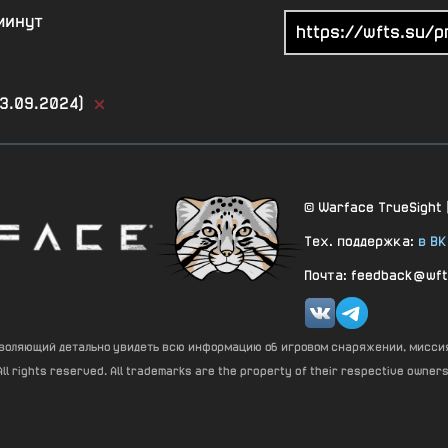
инут
23.09.2024)
© Warface TrueSight 
Тех. поддержка:
в ВК
Почта: feedback@wft
зволяющий детально увидеть всю информацию об игровом снаряжении, миссия
All rights reserved. All trademarks are the property of their respective owners