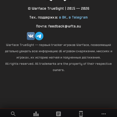
© Warface TrueSight | 2015 — 2026
Тех. поддержка:
в ВК
,
в Telegram
Почта: feedback@wfts.su
Warface TrueSight — первый tracker игроков Warface, позволяющий
детально увидеть всю информацию об игровом снаряжении, миссиях и
игроках, их историю матчей и полученные достижения.
All rights reserved. All trademarks are the property of their respective
owners.